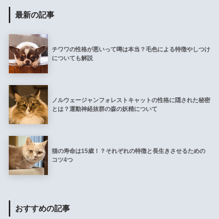
最新の記事
チワワの性格が悪いって噂は本当？毛色による特徴やしつけ
についても解説
ノルウェージャンフォレストキャットの性格に隠された秘密
とは？運動神経抜群の森の妖精について
猫の寿命は15歳！？それぞれの特徴と長生きさせるための
コツ4つ
おすすめの記事