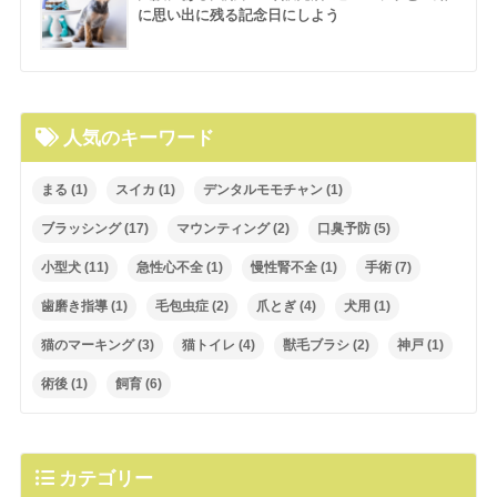
に思い出に残る記念日にしよう
人気のキーワード
まる
(1)
スイカ
(1)
デンタルモモチャン
(1)
ブラッシング
(17)
マウンティング
(2)
口臭予防
(5)
小型犬
(11)
急性心不全
(1)
慢性腎不全
(1)
手術
(7)
歯磨き指導
(1)
毛包虫症
(2)
爪とぎ
(4)
犬用
(1)
猫のマーキング
(3)
猫トイレ
(4)
獣毛ブラシ
(2)
神戸
(1)
術後
(1)
飼育
(6)
カテゴリー