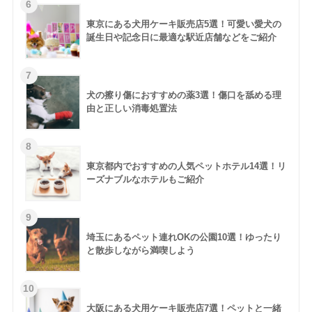
東京にある犬用ケーキ販売店5選！可愛い愛犬の
誕生日や記念日に最適な駅近店舗などをご紹介
犬の擦り傷におすすめの薬3選！傷口を舐める理
由と正しい消毒処置法
東京都内でおすすめの人気ペットホテル14選！リ
ーズナブルなホテルもご紹介
埼玉にあるペット連れOKの公園10選！ゆったり
と散歩しながら満喫しよう
大阪にある犬用ケーキ販売店7選！ペットと一緒