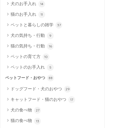
犬のお手入れ
14
猫のお手入れ
11
ペットと暮らしの雑学
37
犬の気持ち・行動
9
猫の気持ち・行動
16
ペットの育て方
10
ペットのお手入れ
5
ペットフード・おやつ
88
ドッグフード・犬のおやつ
29
キャットフード・猫のおやつ
17
犬の食べ物
27
猫の食べ物
13