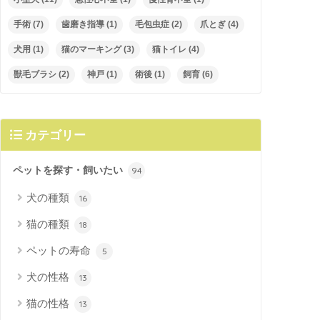
手術
(7)
歯磨き指導
(1)
毛包虫症
(2)
爪とぎ
(4)
犬用
(1)
猫のマーキング
(3)
猫トイレ
(4)
獣毛ブラシ
(2)
神戸
(1)
術後
(1)
飼育
(6)
カテゴリー
ペットを探す・飼いたい
94
犬の種類
16
猫の種類
18
ペットの寿命
5
犬の性格
13
猫の性格
13