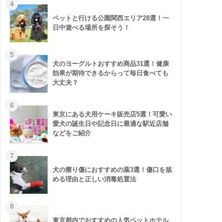
ペットと行ける公園関西エリア28選！一
日中遊べる場所を探そう！
犬のヨーグルトおすすめ商品31選！健康
効果が期待できるからって毎日食べても
大丈夫？
東京にある犬用ケーキ販売店5選！可愛い
愛犬の誕生日や記念日に最適な駅近店舗
などをご紹介
犬の擦り傷におすすめの薬3選！傷口を舐
める理由と正しい消毒処置法
東京都内でおすすめの人気ペットホテル