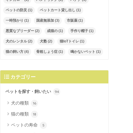
ペットの防災
(1)
ペットカート貸し出し
(1)
一時預かり
(1)
国産無添加
(3)
市販薬
(1)
悪質なブリーダー
(2)
成猫の
(1)
手作り帽子
(1)
犬のレンタル
(2)
犬塾
(2)
猫IoTトイレ
(1)
猫の飼い方
(4)
骨粗しょう症
(1)
鳴かないペット
(1)
カテゴリー
ペットを探す・飼いたい
94
犬の種類
16
猫の種類
18
ペットの寿命
5