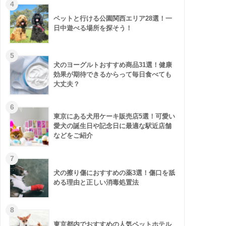
ペットと行ける公園関西エリア28選！一
日中遊べる場所を探そう！
犬のヨーグルトおすすめ商品31選！健康
効果が期待できるからって毎日食べても
大丈夫？
東京にある犬用ケーキ販売店5選！可愛い
愛犬の誕生日や記念日に最適な駅近店舗
などをご紹介
犬の擦り傷におすすめの薬3選！傷口を舐
める理由と正しい消毒処置法
東京都内でおすすめの人気ペットホテル