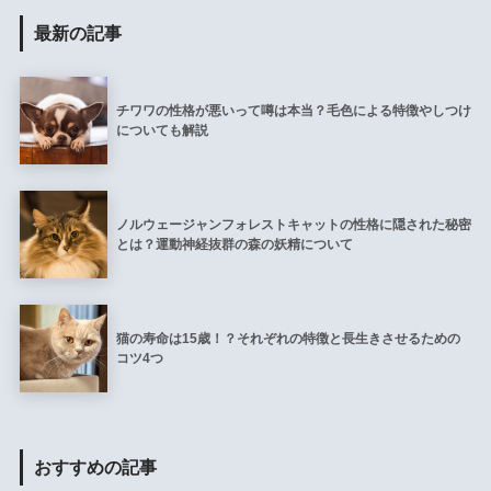
最新の記事
チワワの性格が悪いって噂は本当？毛色による特徴やしつけ
についても解説
ノルウェージャンフォレストキャットの性格に隠された秘密
とは？運動神経抜群の森の妖精について
猫の寿命は15歳！？それぞれの特徴と長生きさせるための
コツ4つ
おすすめの記事