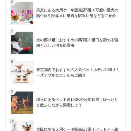
東京にある犬用ケーキ販売店5選！可愛い愛犬の
誕生日や記念日に最適な駅近店舗などをご紹介
犬の擦り傷におすすめの薬3選！傷口を舐める理
由と正しい消毒処置法
東京都内でおすすめの人気ペットホテル14選！リ
ーズナブルなホテルもご紹介
埼玉にあるペット連れOKの公園10選！ゆったり
と散歩しながら満喫しよう
大阪にある犬用ケーキ販売店7選！ペットと一緒