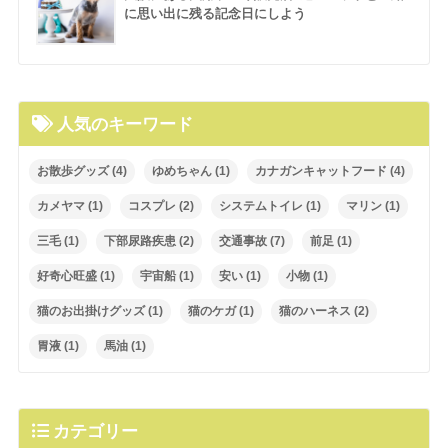
に思い出に残る記念日にしよう
人気のキーワード
お散歩グッズ
(4)
ゆめちゃん
(1)
カナガンキャットフード
(4)
カメヤマ
(1)
コスプレ
(2)
システムトイレ
(1)
マリン
(1)
三毛
(1)
下部尿路疾患
(2)
交通事故
(7)
前足
(1)
好奇心旺盛
(1)
宇宙船
(1)
安い
(1)
小物
(1)
猫のお出掛けグッズ
(1)
猫のケガ
(1)
猫のハーネス
(2)
胃液
(1)
馬油
(1)
カテゴリー