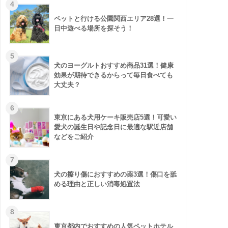
ペットと行ける公園関西エリア28選！一
日中遊べる場所を探そう！
犬のヨーグルトおすすめ商品31選！健康
効果が期待できるからって毎日食べても
大丈夫？
東京にある犬用ケーキ販売店5選！可愛い
愛犬の誕生日や記念日に最適な駅近店舗
などをご紹介
犬の擦り傷におすすめの薬3選！傷口を舐
める理由と正しい消毒処置法
東京都内でおすすめの人気ペットホテル