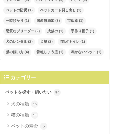
ペットの防災
(1)
ペットカート貸し出し
(1)
一時預かり
(1)
国産無添加
(3)
市販薬
(1)
悪質なブリーダー
(2)
成猫の
(1)
手作り帽子
(1)
犬のレンタル
(2)
犬塾
(2)
猫IoTトイレ
(1)
猫の飼い方
(4)
骨粗しょう症
(1)
鳴かないペット
(1)
カテゴリー
ペットを探す・飼いたい
94
犬の種類
16
猫の種類
18
ペットの寿命
5