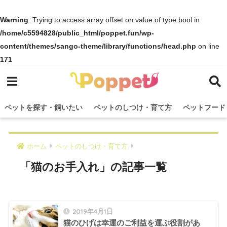
Warning
: Trying to access array offset on value of type bool in
/home/c5594828/public_html/poppet.fun/wp-
content/themes/sango-theme/library/functions/head.php
on line
171
ペットを探す・飼いたい
ペットのしつけ・育て方
ペットフード
ホーム
ペットのしつけ・育て方
「猫のお手入れ」の記事一覧
2019年4月1日
猫のひげは幸運のご利益を運ぶ役割があ