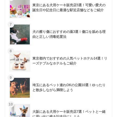
東京にある犬用ケーキ販売店5選！可愛い愛犬の
誕生日や記念日に最適な駅近店舗などをご紹介
犬の擦り傷におすすめの薬3選！傷口を舐める理
由と正しい消毒処置法
東京都内でおすすめの人気ペットホテル14選！リ
ーズナブルなホテルもご紹介
埼玉にあるペット連れOKの公園10選！ゆったり
と散歩しながら満喫しよう
大阪にある犬用ケーキ販売店7選！ペットと一緒
に思い出に残る記念日にしよう