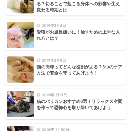
る？切ることで起こる身体への影響や生え
変わる時期とは
2019年3月8日
愛猫がお風呂嫌いに！治すための上手な入
れ方とは？
2019年2月8日
猫の肉球ってどんな役割がある？3つのケア
方法で安全を守ってあげよう！
2019年1月19日
猫のバリカンおすすめ8選！リラックス空間
を作って恐怖心を取り除いてあげよう
2018年11月30日