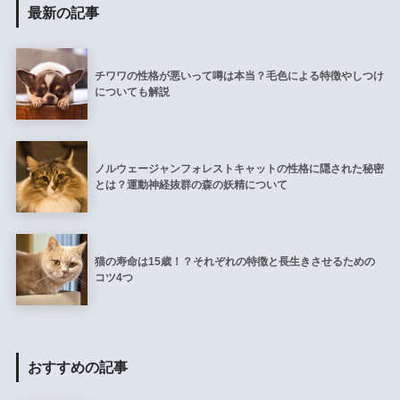
最新の記事
チワワの性格が悪いって噂は本当？毛色による特徴やしつけ
についても解説
ノルウェージャンフォレストキャットの性格に隠された秘密
とは？運動神経抜群の森の妖精について
猫の寿命は15歳！？それぞれの特徴と長生きさせるための
コツ4つ
おすすめの記事