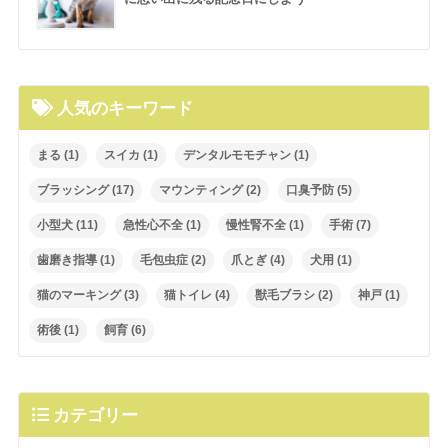
人気のキーワード
まる
(1)
スイカ
(1)
デンタルモモチャン
(1)
ブラッシング
(17)
マウンティング
(2)
口臭予防
(5)
小型犬
(11)
急性心不全
(1)
慢性腎不全
(1)
手術
(7)
歯磨き指導
(1)
毛包虫症
(2)
爪とぎ
(4)
犬用
(1)
猫のマーキング
(3)
猫トイレ
(4)
獣毛ブラシ
(2)
神戸
(1)
術後
(1)
飼育
(6)
カテゴリー