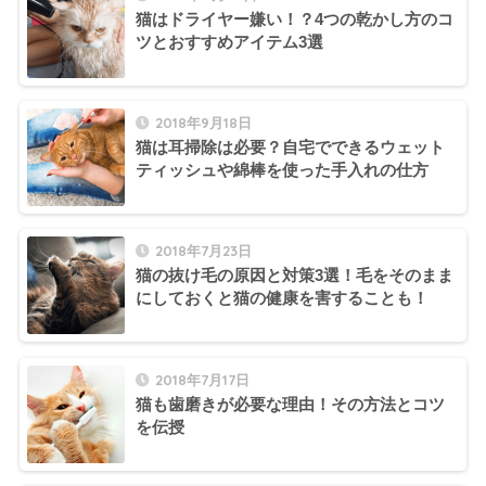
猫はドライヤー嫌い！？4つの乾かし方のコ
ツとおすすめアイテム3選
2018年9月18日
猫は耳掃除は必要？自宅でできるウェット
ティッシュや綿棒を使った手入れの仕方
2018年7月23日
猫の抜け毛の原因と対策3選！毛をそのまま
にしておくと猫の健康を害することも！
2018年7月17日
猫も歯磨きが必要な理由！その方法とコツ
を伝授