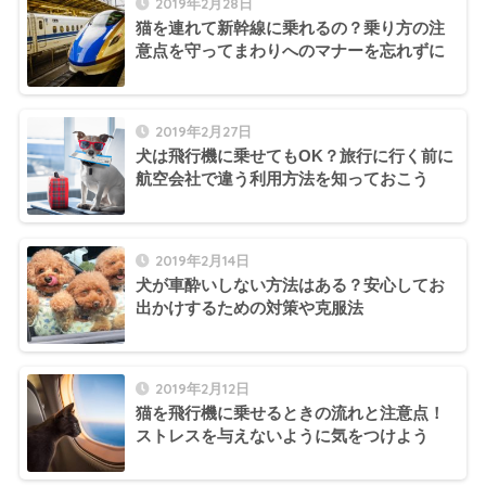
2019年2月28日
猫を連れて新幹線に乗れるの？乗り方の注
意点を守ってまわりへのマナーを忘れずに
2019年2月27日
犬は飛行機に乗せてもOK？旅行に行く前に
航空会社で違う利用方法を知っておこう
2019年2月14日
犬が車酔いしない方法はある？安心してお
出かけするための対策や克服法
2019年2月12日
猫を飛行機に乗せるときの流れと注意点！
ストレスを与えないように気をつけよう