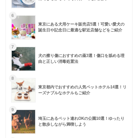
東京にある犬用ケーキ販売店5選！可愛い愛犬の
誕生日や記念日に最適な駅近店舗などをご紹介
犬の擦り傷におすすめの薬3選！傷口を舐める理
由と正しい消毒処置法
東京都内でおすすめの人気ペットホテル14選！リ
ーズナブルなホテルもご紹介
埼玉にあるペット連れOKの公園10選！ゆったり
と散歩しながら満喫しよう