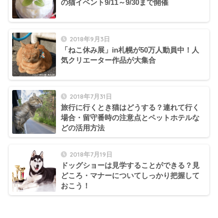
の猫イベント9/11～9/30まで開催
2018年9月3日
「ねこ休み展」in札幌が50万人動員中！人
気クリエーター作品が大集合
2018年7月31日
旅行に行くとき猫はどうする？連れて行く
場合・留守番時の注意点とペットホテルな
どの活用方法
2018年7月19日
ドッグショーは見学することができる？見
どころ・マナーについてしっかり把握して
おこう！