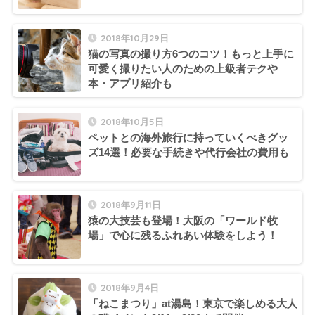
2018年10月29日
猫の写真の撮り方6つのコツ！もっと上手に
可愛く撮りたい人のための上級者テクや
本・アプリ紹介も
2018年10月5日
ペットとの海外旅行に持っていくべきグッ
ズ14選！必要な手続きや代行会社の費用も
2018年9月11日
猿の大技芸も登場！大阪の「ワールド牧
場」で心に残るふれあい体験をしよう！
2018年9月4日
「ねこまつり」at湯島！東京で楽しめる大人