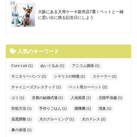
大阪にある犬用ケーキ販売店7選！ペットと一緒
に思い出に残る記念日にしよう
人気のキーワード
Cure Lab
(1)
ぬいぐるみ
(1)
アニコム損保
(1)
サニタリーパンツ
(1)
シマリスの特徴
(1)
スケーラー
(1)
チャイニーズクレステッド
(1)
ペット用カーペット
(2)
ユリ
(1)
京都の結婚式場
(1)
入浴頻度
(1)
北陸甲信越
(1)
対処方法
(1)
手作りごはん
(1)
捕獲機
(1)
消臭
(1)
温度調整
(1)
犬のグルーミング
(1)
犬のドレス
(2)
鼻の保湿
(1)