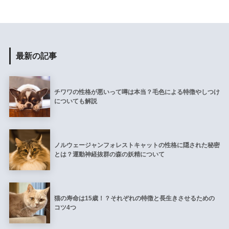
最新の記事
チワワの性格が悪いって噂は本当？毛色による特徴やしつけ
についても解説
ノルウェージャンフォレストキャットの性格に隠された秘密
とは？運動神経抜群の森の妖精について
猫の寿命は15歳！？それぞれの特徴と長生きさせるための
コツ4つ