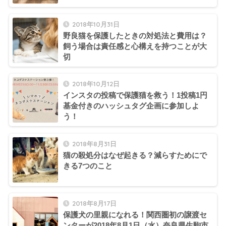
2018年10月31日
野良猫を保護したときの対処法と費用は？
飼う場合は責任感と心構えを持つことが大
切
2018年10月12日
インスタの投稿で保護猫を救う！1投稿1円
基金付きのハッシュタグ企画に参加しよ
う！
2018年8月31日
猫の殺処分はなぜ起きる？減らすためにで
きる7つのこと
2018年8月17日
保護犬の里親になれる！関西圏初の譲渡セ
ンターが2018年8月1日（水）奈良県生駒市