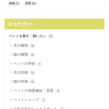
術後
(1)
飼育
(6)
カテゴリー
ペットを探す・飼いたい
94
犬の種類
16
猫の種類
18
ペットの寿命
5
犬の性格
13
猫の性格
13
ペットの保護施設・里親
8
ペットショップ
3
おすすめのペットスポット
3