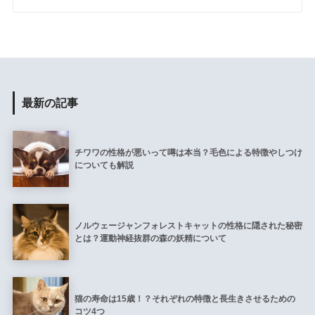
最新の記事
チワワの性格が悪いって噂は本当？毛色による特徴やしつけ
についても解説
ノルウェージャンフォレストキャットの性格に隠された秘密
とは？運動神経抜群の森の妖精について
猫の寿命は15歳！？それぞれの特徴と長生きさせるための
コツ4つ