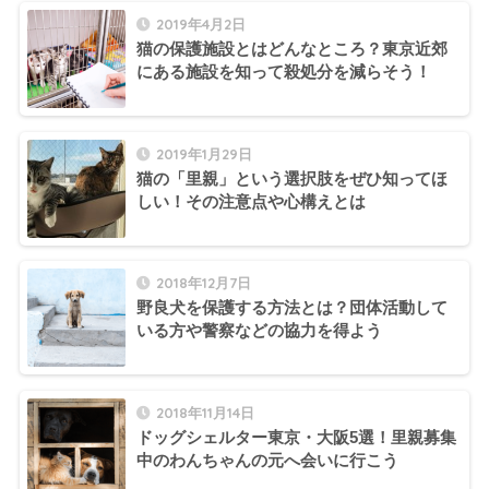
2019年4月2日
猫の保護施設とはどんなところ？東京近郊
にある施設を知って殺処分を減らそう！
2019年1月29日
猫の「里親」という選択肢をぜひ知ってほ
しい！その注意点や心構えとは
2018年12月7日
野良犬を保護する方法とは？団体活動して
いる方や警察などの協力を得よう
2018年11月14日
ドッグシェルター東京・大阪5選！里親募集
中のわんちゃんの元へ会いに行こう