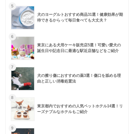
犬のヨーグルトおすすめ商品31選！健康効果が期
待できるからって毎日食べても大丈夫？
東京にある犬用ケーキ販売店5選！可愛い愛犬の
誕生日や記念日に最適な駅近店舗などをご紹介
犬の擦り傷におすすめの薬3選！傷口を舐める理
由と正しい消毒処置法
東京都内でおすすめの人気ペットホテル14選！リ
ーズナブルなホテルもご紹介