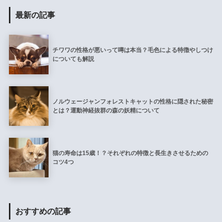
最新の記事
チワワの性格が悪いって噂は本当？毛色による特徴やしつけ
についても解説
ノルウェージャンフォレストキャットの性格に隠された秘密
とは？運動神経抜群の森の妖精について
猫の寿命は15歳！？それぞれの特徴と長生きさせるための
コツ4つ
おすすめの記事