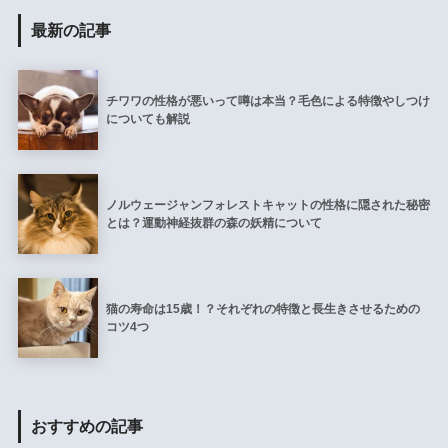
最新の記事
チワワの性格が悪いって噂は本当？毛色による特徴やしつけ
についても解説
ノルウェージャンフォレストキャットの性格に隠された秘密
とは？運動神経抜群の森の妖精について
猫の寿命は15歳！？それぞれの特徴と長生きさせるための
コツ4つ
おすすめの記事