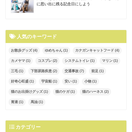
に思い出に残る記念日にしよう
人気のキーワード
お散歩グッズ
(4)
ゆめちゃん
(1)
カナガンキャットフード
(4)
カメヤマ
(1)
コスプレ
(2)
システムトイレ
(1)
マリン
(1)
三毛
(1)
下部尿路疾患
(2)
交通事故
(7)
前足
(1)
好奇心旺盛
(1)
宇宙船
(1)
安い
(1)
小物
(1)
猫のお出掛けグッズ
(1)
猫のケガ
(1)
猫のハーネス
(2)
胃液
(1)
馬油
(1)
カテゴリー