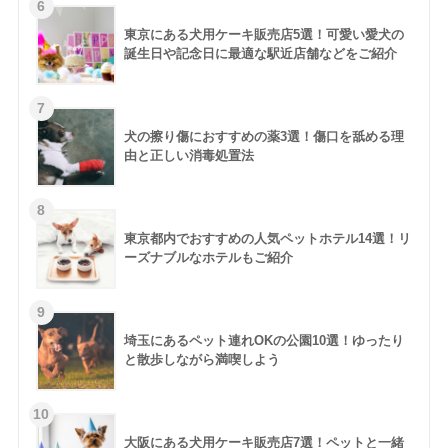
東京にある犬用ケーキ販売店5選！可愛い愛犬の
誕生日や記念日に最適な駅近店舗などをご紹介
犬の擦り傷におすすめの薬3選！傷口を舐める理
由と正しい消毒処置法
東京都内でおすすめの人気ペットホテル14選！リ
ーズナブルなホテルもご紹介
埼玉にあるペット連れOKの公園10選！ゆったり
と散歩しながら満喫しよう
大阪にある犬用ケーキ販売店7選！ペットと一緒