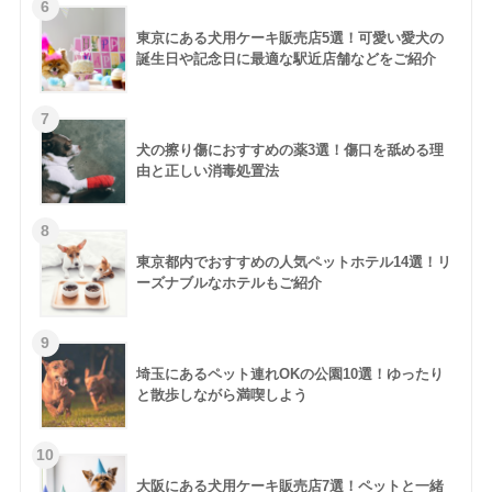
東京にある犬用ケーキ販売店5選！可愛い愛犬の
誕生日や記念日に最適な駅近店舗などをご紹介
犬の擦り傷におすすめの薬3選！傷口を舐める理
由と正しい消毒処置法
東京都内でおすすめの人気ペットホテル14選！リ
ーズナブルなホテルもご紹介
埼玉にあるペット連れOKの公園10選！ゆったり
と散歩しながら満喫しよう
大阪にある犬用ケーキ販売店7選！ペットと一緒