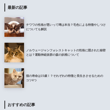
最新の記事
チワワの性格が悪いって噂は本当？毛色による特徴やしつけ
についても解説
ノルウェージャンフォレストキャットの性格に隠された秘密
とは？運動神経抜群の森の妖精について
猫の寿命は15歳！？それぞれの特徴と長生きさせるための
コツ4つ
おすすめの記事