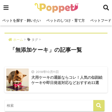
ペットを探す・飼いたい
ペットのしつけ・育て方
ペットフード
ホーム
タグ
「無添加ケーキ」の記事一覧
2018年10月11日
犬用ケーキの通販ならコレ！人気の似顔絵
ケーキや即日発送対応などおすすめ11選