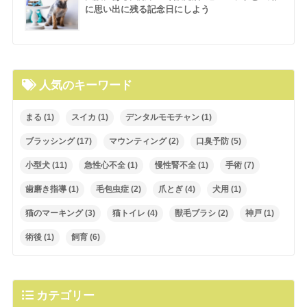
に思い出に残る記念日にしよう
人気のキーワード
まる
(1)
スイカ
(1)
デンタルモモチャン
(1)
ブラッシング
(17)
マウンティング
(2)
口臭予防
(5)
小型犬
(11)
急性心不全
(1)
慢性腎不全
(1)
手術
(7)
歯磨き指導
(1)
毛包虫症
(2)
爪とぎ
(4)
犬用
(1)
猫のマーキング
(3)
猫トイレ
(4)
獣毛ブラシ
(2)
神戸
(1)
術後
(1)
飼育
(6)
カテゴリー