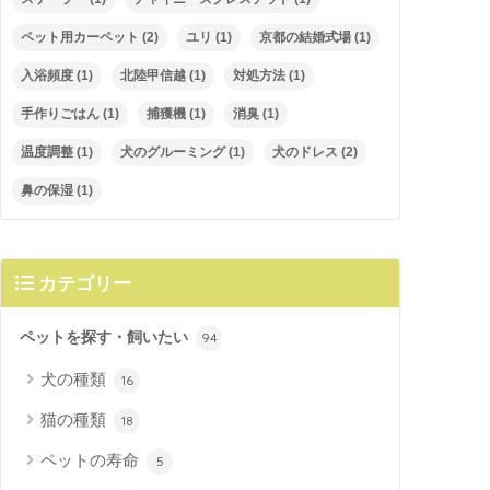
ペット用カーペット
(2)
ユリ
(1)
京都の結婚式場
(1)
入浴頻度
(1)
北陸甲信越
(1)
対処方法
(1)
手作りごはん
(1)
捕獲機
(1)
消臭
(1)
温度調整
(1)
犬のグルーミング
(1)
犬のドレス
(2)
鼻の保湿
(1)
カテゴリー
ペットを探す・飼いたい
94
犬の種類
16
猫の種類
18
ペットの寿命
5