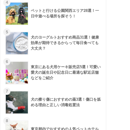
ペットと行ける公園関西エリア28選！一
日中遊べる場所を探そう！
犬のヨーグルトおすすめ商品31選！健康
効果が期待できるからって毎日食べても
大丈夫？
東京にある犬用ケーキ販売店5選！可愛い
愛犬の誕生日や記念日に最適な駅近店舗
などをご紹介
犬の擦り傷におすすめの薬3選！傷口を舐
める理由と正しい消毒処置法
東京都内でおすすめの人気ペットホテル