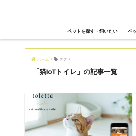
ペットを探す・飼いたい
ペ
ホーム
タグ
「猫IoTトイレ」の記事一覧