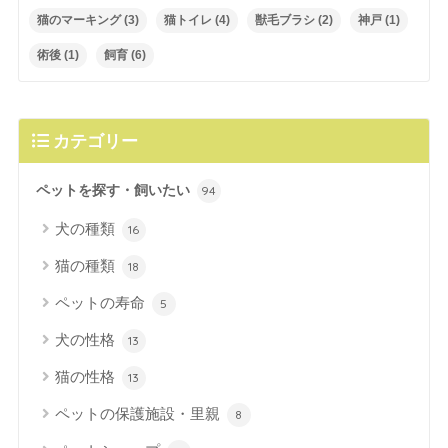
猫のマーキング
(3)
猫トイレ
(4)
獣毛ブラシ
(2)
神戸
(1)
術後
(1)
飼育
(6)
カテゴリー
ペットを探す・飼いたい
94
犬の種類
16
猫の種類
18
ペットの寿命
5
犬の性格
13
猫の性格
13
ペットの保護施設・里親
8