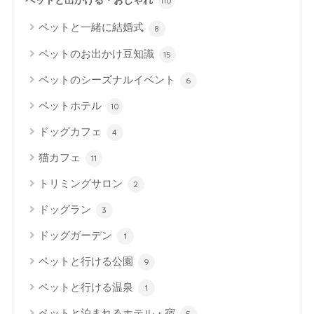
ペットと出かける・おしゃれ
110
ペットと一緒に結婚式
8
ペットのお出かけ豆知識
15
ペットのシーズナルイベント
6
ペットホテル
10
ドッグカフェ
4
猫カフェ
11
トリミングサロン
2
ドッグラン
3
ドッグガーデン
1
ペットと行ける公園
9
ペットと行ける温泉
1
ペットと泊まれるホテル・宿
5