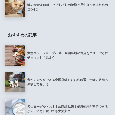
猫の寿命は15歳！？それぞれの特徴と長生きさせるための
コツ4つ
おすすめの記事
大型ペットショップ20選！全国各地のお店をエリアごとに
チェックしてみよう
犬がレンタルできる全国店舗おすすめ19選！一緒に散歩も
体験してみよう
犬のヨーグルトおすすめ商品31選！健康効果が期待できる
からって毎日食べても大丈夫？