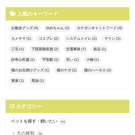
人気のキーワード
お散歩グッズ
(4)
ゆめちゃん
(1)
カナガンキャットフード
(4)
カメヤマ
(1)
コスプレ
(2)
システムトイレ
(1)
マリン
(1)
三毛
(1)
下部尿路疾患
(2)
交通事故
(7)
前足
(1)
好奇心旺盛
(1)
宇宙船
(1)
安い
(1)
小物
(1)
猫のお出掛けグッズ
(1)
猫のケガ
(1)
猫のハーネス
(2)
胃液
(1)
馬油
(1)
カテゴリー
ペットを探す・飼いたい
94
犬の種類
16