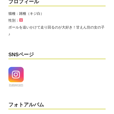
プロフィール
猫種：雑種（キジ白）
性別：
ボールを追いかけて走り回るのが大好き！甘えん坊の女の子
♪
SNSページ
Instagram
フォトアルバム