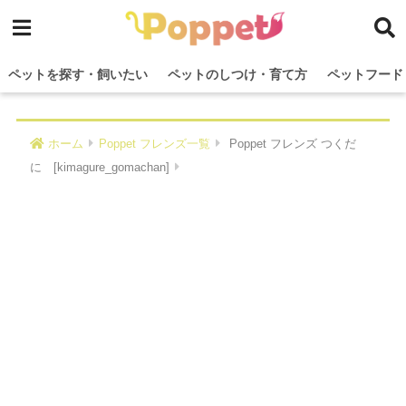
ペットを探す・飼いたい
ペットのしつけ・育て方
ペットフード
ホーム
Poppet フレンズ一覧
Poppet フレンズ つくだ
に [kimagure_gomachan]