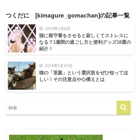
つくだに [kimagure_gomachan]の記事一覧
2019年2月8日
猫に留守番をさせると寂しくてストレスに
なる？1週間の過ごし方と便利グッズ18選の
紹介！
2019年1月29日
猫の「里親」という選択肢をぜひ知ってほ
しい！その注意点や心構えとは