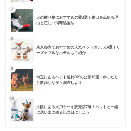
犬の擦り傷におすすめの薬3選！傷口を舐める理
由と正しい消毒処置法
東京都内でおすすめの人気ペットホテル14選！リ
ーズナブルなホテルもご紹介
埼玉にあるペット連れOKの公園10選！ゆったり
と散歩しながら満喫しよう
大阪にある犬用ケーキ販売店7選！ペットと一緒
に思い出に残る記念日にしよう