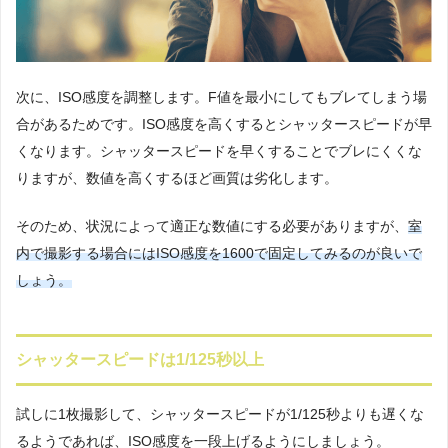
次に、ISO感度を調整します。F値を最小にしてもブレてしまう場
合があるためです。ISO感度を高くするとシャッタースピードが早
くなります。シャッタースピードを早くすることでブレにくくな
りますが、数値を高くするほど画質は劣化します。
そのため、状況によって適正な数値にする必要がありますが、
室
内で撮影する場合にはISO感度を1600で固定してみるのが良いで
しょう。
シャッタースピードは1/125秒以上
試しに1枚撮影して、シャッタースピードが1/125秒よりも遅くな
るようであれば、ISO感度を一段上げるようにしましょう。