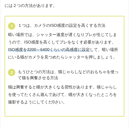
には２つの方法があります。
１つは、カメラのISO感度の設定を高くする方法
暗い場所では、シャッター速度が遅くなりブレが生じてしま
うので、ISO感度を高くしてブレをなくす必要があります。
ISO感度を3200～6400くらいの高感度に設定
して、暗い場所
にいる猫がカメラを見つめたらシャッターを押しましょう。
もうひとつの方法は、猫じゃらしなどのおもちゃを使っ
て猫を興奮させる方法
猫は興奮すると瞳が大きくなる習性があります。猫じゃらし
を使ってたくさん遊んであげて、瞳が大きくなったところを
撮影するようにしてくだ0さい。