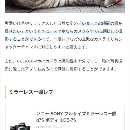
可愛い仕草やリラックスした自然な姿の
「いま、この瞬間の猫を
撮りたい」というときに、スマホならカメラをすぐに起動して撮
影することができる
ので、一眼レフなどの立派なカメラよりもシ
ャッターチャンスに対応しやすいと言えます。
また、いまのスマホのカメラは機能性も十分ですし、猫の写真撮
影に適したアプリもあるので気軽に撮影することができます。
ミラーレス一眼レフ
ソニー SONY フルサイズミラーレス一眼
α7S ボディ ILCE-7S
posted with
カエレバ