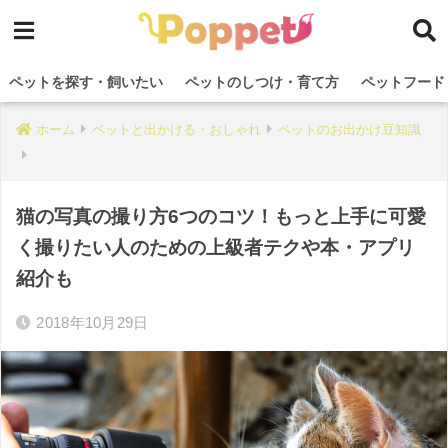
ペットを探す・飼いたい
ペットのしつけ・育て方
ペットフード
ホーム
ペットと出かける・おしゃれ
ペットのお出かけ豆知識
猫の写真の撮り方6つのコツ！もっと上手に可愛
く撮りたい人のための上級者テクや本・アプリ
紹介も
2018年10月29日