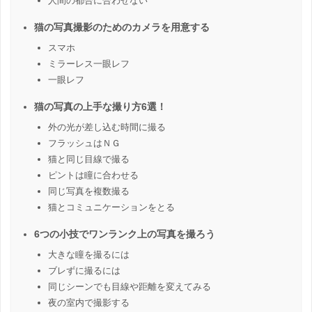
人間の都合に合わせない
猫の写真撮影のためのカメラを用意する
スマホ
ミラーレス一眼レフ
一眼レフ
猫の写真の上手な撮り方6選！
外の光が差し込む時間に撮る
フラッシュはＮＧ
猫と同じ目線で撮る
ピントは瞳に合わせる
同じ写真を複数撮る
猫とコミュニケーションをとる
6つの小技でワンランク上の写真を撮ろう
大きな瞳を撮るには
ブレずに撮るには
同じシーンでも目線や距離を変えてみる
夜の室内で撮影する