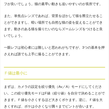
フが良いでしょう。猫の素早い動きも追いやすいのが長所です。
また、単焦点レンズであれば、背景をぼかして猫を際立たせるこ
とができますし、暗い場所でも自然な猫の姿を捉えることができ
ます。動きのある猫を撮りたいのならズームレンズをつけると良
いでしょう。
一眼レフは初心者には難しいと思われがちですが、3つの基本を押
さえれば誰でも上手に撮ることができます。
Ｆ値は最小に
まずは、カメラの設定を絞り優先（Av／A）モードにしてくださ
い。この絞り優先モードはF値（絞り値）を自分で決めることがで
きます。Ｆ値を小さくするほど大きくボケます。逆に、Ｆ値を大
きくすれば、ボケは小さくなり隅々までピントが合います。