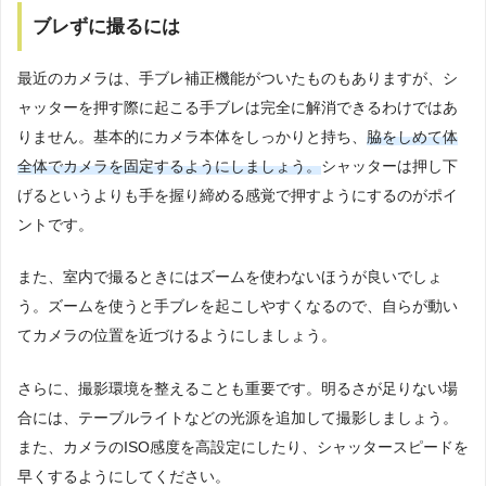
ブレずに撮るには
最近のカメラは、手ブレ補正機能がついたものもありますが、シ
ャッターを押す際に起こる手ブレは完全に解消できるわけではあ
りません。基本的にカメラ本体をしっかりと持ち、
脇をしめて体
全体でカメラを固定するようにしましょう。
シャッターは押し下
げるというよりも手を握り締める感覚で押すようにするのがポイ
ントです。
また、室内で撮るときにはズームを使わないほうが良いでしょ
う。ズームを使うと手ブレを起こしやすくなるので、自らが動い
てカメラの位置を近づけるようにしましょう。
さらに、撮影環境を整えることも重要です。明るさが足りない場
合には、テーブルライトなどの光源を追加して撮影しましょう。
また、カメラのISO感度を高設定にしたり、シャッタースピードを
早くするようにしてください。