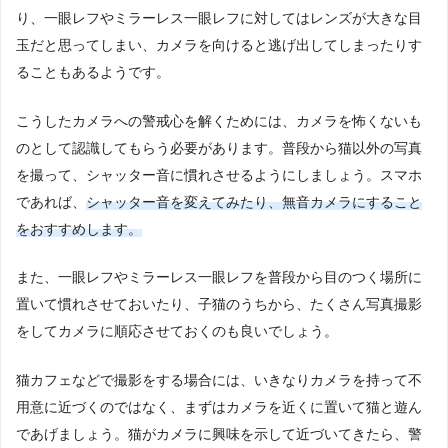
り、一眼レフやミラーレス一眼レフに対してはレンズが大きな目
玉だと思ってしまい、カメラを向けると逃げ出してしまったりす
ることもあるようです。
こうしたカメラへの警戒心を解くためには、カメラを怖くないも
のとして認識してもらう必要があります。普段から猫以外の写真
を撮って、シャッター音に慣れさせるようにしましょう。スマホ
であれば、
シャッター音を変えてみたり、無音カメラにすること
をおすすめします。
また、一眼レフやミラーレス一眼レフを普段から目のつく場所に
置いて慣れさせておいたり、子猫のうちから、たくさん写真撮影
をしてカメラに順応させておくのも良いでしょう。
猫カフェなどで撮影をする場合には、いきなりカメラを持って不
用意に近づくのではなく、まずはカメラを近くに置いて猫と遊ん
であげましょう。猫がカメラに興味を示して近づいてきたら、警