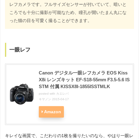
レフカメラです。フルサイズセンサーが付いていて、暗いと
ころでも十分に撮影が可能なため、瞳孔が開いたまん丸にな
った猫の目を可愛く撮ることができます。
一眼レフ
Canon デジタル一眼レフカメラ EOS Kiss
X8i レンズキット EF-S18-55mm F3.5-5.6 IS
STM 付属 KISSX8I-1855ISSTMLK
posted with
カエレバ
キヤノン 2015-04-17
Amazon
キレイな画質で、こだわりの1枚を撮りたいのなら、やはり一眼レ