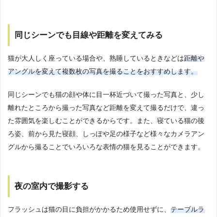
同じシーンでも目線や距離を変えてみる
猫が大人しく座っている場合や、熟睡しているときなどは
距離や
アングルを変えて複数枚の写真を撮ることをおすすめします。
同じシーンでも猫の顔や体に目一杯近づいて撮った写真と、少し
離れたところから撮った写真など距離を変えて撮るだけで、違っ
た雰囲気を楽しむことができるからです。また、寝ている猫の後
ろ姿、前から見た寝顔、しっぽや足の様子など様々なカメラアン
グルから撮ることでいろいろな表情の猫を見ることができます。
夜の室内で撮影する
フラッシュは猫の目に負担がかかるため使用せずに、
テーブルラ