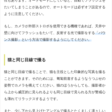
性もあります。オートモードにしていると、自動でフラッシュを
たいてしまうことがあるので、オートモードは必ずオフ設定する
ように注意してください。
もし、カメラが外部ストロボを使用できる機種であれば、天井や
壁に向けてフラッシュをたいて、反射する光で撮影をする
「バウ
ンス撮影」という方法で撮影するようにしてください。
猫と同じ目線で撮る
猫と同じ目線で撮ることで、猫を主役とした印象的な写真を撮る
ことができます。そのためには、匍匐前進するようなうつぶせの
姿勢でカメラを構えてください。猫のほうからしても、撮影者か
ら上から威圧的に見られるよりも同じ目線で見られる方が警戒心
も薄れてリラックスするようです。
また、少し下から見上げたアングルで撮るとたくましく凛々しい