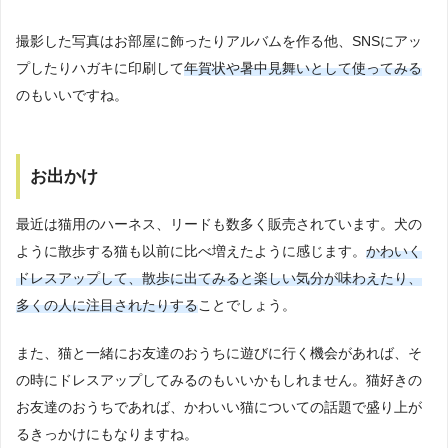
撮影した写真はお部屋に飾ったりアルバムを作る他、SNSにアッ
プしたりハガキに印刷して
年賀状や暑中見舞いとして使ってみる
のもいいですね。
お出かけ
最近は猫用のハーネス、リードも数多く販売されています。犬の
ように散歩する猫も以前に比べ増えたように感じます。
かわいく
ドレスアップして、散歩に出てみると楽しい気分が味わえたり、
多くの人に注目されたりする
ことでしょう。
また、猫と一緒にお友達のおうちに遊びに行く機会があれば、そ
の時にドレスアップしてみるのもいいかもしれません。猫好きの
お友達のおうちであれば、かわいい猫についての話題で盛り上が
るきっかけにもなりますね。