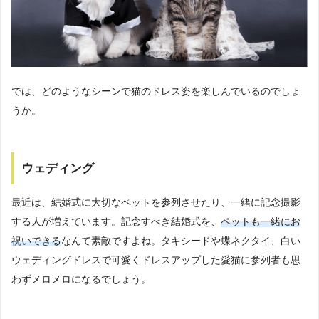
では、どのようなシーンで猫のドレス姿を楽しんでいるのでしょ
うか。
ウェディング
最近は、結婚式に大切なペットを参列させたり、一緒に記念撮影
する人が増えています。記念すべき結婚式を、
ペットも一緒にお
祝いできる
なんて素敵ですよね。タキシードや蝶ネクタイ、白い
ウェディングドレスで可愛くドレスアップした愛猫に参列者も思
わずメロメロになるでしょう。