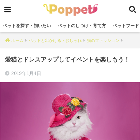
ペットを探す・飼いたい
ペットのしつけ・育て方
ペットフード
ホーム
ペットと出かける・おしゃれ
猫のファッション
愛猫とドレスアップしてイベントを楽しもう！
2019年1月4日