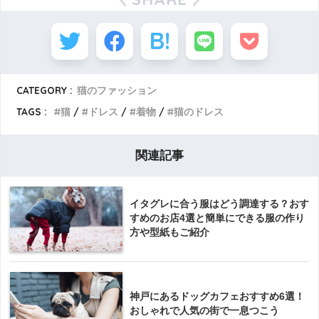
CATEGORY :
猫のファッション
TAGS :
猫
ドレス
着物
猫のドレス
関連記事
イタグレに合う服はどう調達する？おす
すめのお店4選と簡単にできる服の作り
方や型紙もご紹介
神戸にあるドッグカフェおすすめ6選！
おしゃれで人気の街で一息つこう