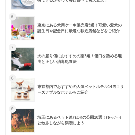
待できるからって毎日食べても大丈夫？
東京にある犬用ケーキ販売店5選！可愛い愛犬の
誕生日や記念日に最適な駅近店舗などをご紹介
犬の擦り傷におすすめの薬3選！傷口を舐める理
由と正しい消毒処置法
東京都内でおすすめの人気ペットホテル14選！リ
ーズナブルなホテルもご紹介
埼玉にあるペット連れOKの公園10選！ゆったり
と散歩しながら満喫しよう