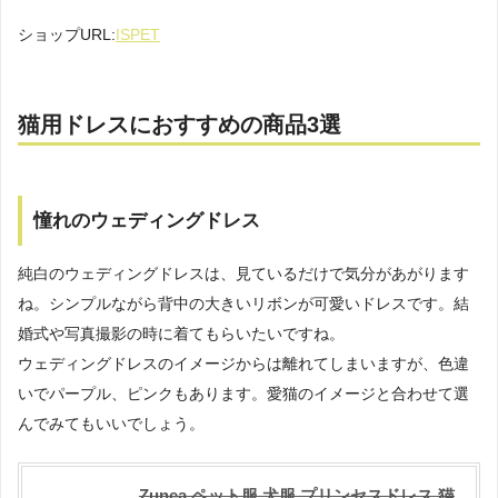
ショップURL:
ISPET
猫用ドレスにおすすめの商品3選
憧れのウェディングドレス
純白のウェディングドレスは、見ているだけで気分があがります
ね。シンプルながら背中の大きいリボンが可愛いドレスです。結
婚式や写真撮影の時に着てもらいたいですね。
ウェディングドレスのイメージからは離れてしまいますが、色違
いでパープル、ピンクもあります。愛猫のイメージと合わせて選
んでみてもいいでしょう。
Zunea ペット服 犬服 プリンセスドレス 猫