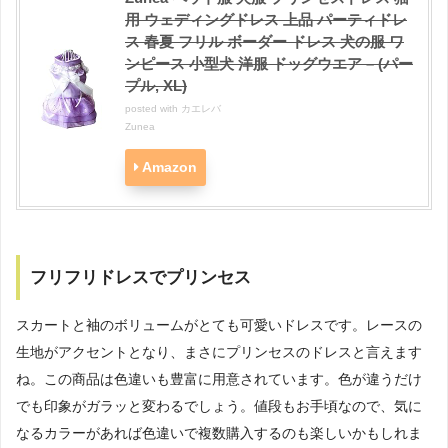
用 ウェディングドレス 上品 パーティドレ
ス 春夏 フリル ボーダー ドレス 犬の服 ワ
ンピース 小型犬 洋服 ドッグウエア – (パー
プル, XL)
posted with
カエレバ
Zunea
Amazon
フリフリドレスでプリンセス
スカートと袖のボリュームがとても可愛いドレスです。レースの
生地がアクセントとなり、まさにプリンセスのドレスと言えます
ね。この商品は色違いも豊富に用意されています。色が違うだけ
でも印象がガラッと変わるでしょう。値段もお手頃なので、気に
なるカラーがあれば色違いで複数購入するのも楽しいかもしれま