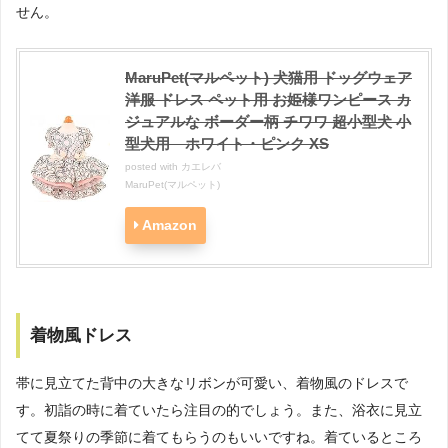
せん。
MaruPet(マルペット) 犬猫用 ドッグウェア
洋服 ドレス ペット用 お姫様ワンピース カ
ジュアルな ボーダー柄 チワワ 超小型犬 小
型犬用 ホワイト・ピンク XS
posted with
カエレバ
MaruPet(マルペット)
Amazon
着物風ドレス
帯に見立てた背中の大きなリボンが可愛い、着物風のドレスで
す。初詣の時に着ていたら注目の的でしょう。また、浴衣に見立
てて夏祭りの季節に着てもらうのもいいですね。着ているところ