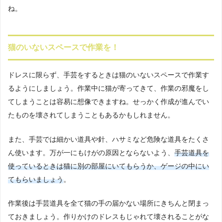
ね。
猫のいないスペースで作業を！
ドレスに限らず、手芸をするときは猫のいないスペースで作業す
るようにしましょう。作業中に猫が寄ってきて、作業の邪魔をし
てしまうことは容易に想像できますね。せっかく作成が進んでい
たものを壊されてしまうこともあるかもしれません。
また、手芸では細かい道具や針、ハサミなど危険な道具をたくさ
ん使います。万が一にもけがの原因とならないよう、
手芸道具を
使っているときは猫に別の部屋にいてもらうか、ゲージの中にい
てもらいましょう
。
作業後は手芸道具を全て猫の手の届かない場所にきちんと閉まっ
ておきましょう。作りかけのドレスもじゃれて壊されることがな