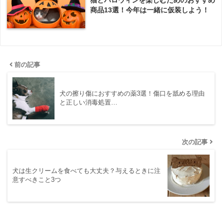
猫とハロウィンを楽しむためのおすすめ
商品13選！今年は一緒に仮装しよう！
前の記事
犬の擦り傷におすすめの薬3選！傷口を舐める理由
と正しい消毒処置…
次の記事
犬は生クリームを食べても大丈夫？与えるときに注
意すべきこと3つ