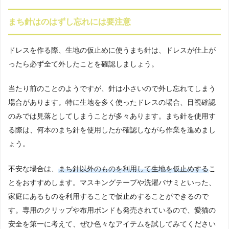
まち針はのはずし忘れには要注意
ドレスを作る際、生地の仮止めに使うまち針は、ドレスが仕上が
ったら必ず全て外したことを確認しましょう。
当たり前のことのようですが、針は小さいので外し忘れてしまう
場合があります。特に生地を多く使ったドレスの場合、目視確認
のみでは見落としてしまうことが多々あります。まち針を使用す
る際は、何本のまち針を使用したか確認しながら作業を進めまし
ょう。
不安な場合は、
まち針以外のものを利用して生地を仮止めする
こ
とをおすすめします。マスキングテープや洗濯バサミといった、
家庭にあるものを利用することで仮止めすることができるので
す。専用のクリップや布用ボンドも発売されているので、愛猫の
安全を第一に考えて、ぜひ色々なアイテムを試してみてください