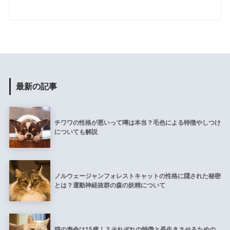
最新の記事
チワワの性格が悪いって噂は本当？毛色による特徴やしつけ
についても解説
ノルウェージャンフォレストキャットの性格に隠された秘密
とは？運動神経抜群の森の妖精について
猫の寿命は15歳！？それぞれの特徴と長生きさせるための