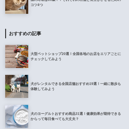
コツ4つ
おすすめの記事
大型ペットショップ20選！全国各地のお店をエリアごとに
チェックしてみよう
犬がレンタルできる全国店舗おすすめ19選！一緒に散歩も
体験してみよう
犬のヨーグルトおすすめ商品31選！健康効果が期待できる
からって毎日食べても大丈夫？