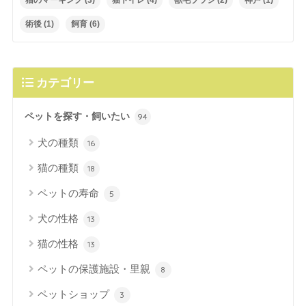
猫のマーキング
(3)
猫トイレ
(4)
獣毛ブラシ
(2)
神戸
(1)
術後
(1)
飼育
(6)
カテゴリー
ペットを探す・飼いたい
94
犬の種類
16
猫の種類
18
ペットの寿命
5
犬の性格
13
猫の性格
13
ペットの保護施設・里親
8
ペットショップ
3