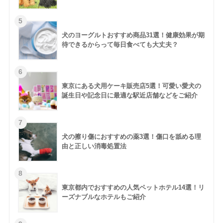
犬のヨーグルトおすすめ商品31選！健康効果が期
待できるからって毎日食べても大丈夫？
東京にある犬用ケーキ販売店5選！可愛い愛犬の
誕生日や記念日に最適な駅近店舗などをご紹介
犬の擦り傷におすすめの薬3選！傷口を舐める理
由と正しい消毒処置法
東京都内でおすすめの人気ペットホテル14選！リ
ーズナブルなホテルもご紹介