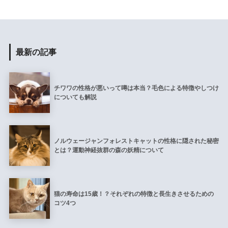
最新の記事
チワワの性格が悪いって噂は本当？毛色による特徴やしつけ
についても解説
ノルウェージャンフォレストキャットの性格に隠された秘密
とは？運動神経抜群の森の妖精について
猫の寿命は15歳！？それぞれの特徴と長生きさせるための
コツ4つ