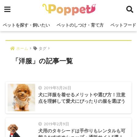
ペットを探す・飼いたい
ペットのしつけ・育て方
ペットフード
ホーム
タグ
「洋服」の記事一覧
2019年3月26日
犬に洋服を着せるメリットや選び方！注意
点を理解して愛犬にぴったりの服を選ぼう
2019年2月9日
犬用のタキシードは手作りもレンタルも可