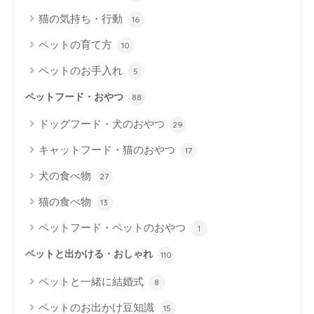
猫の気持ち・行動
16
ペットの育て方
10
ペットのお手入れ
5
ペットフード・おやつ
88
ドッグフード・犬のおやつ
29
キャットフード・猫のおやつ
17
犬の食べ物
27
猫の食べ物
13
ペットフード・ペットのおやつ
1
ペットと出かける・おしゃれ
110
ペットと一緒に結婚式
8
ペットのお出かけ豆知識
15