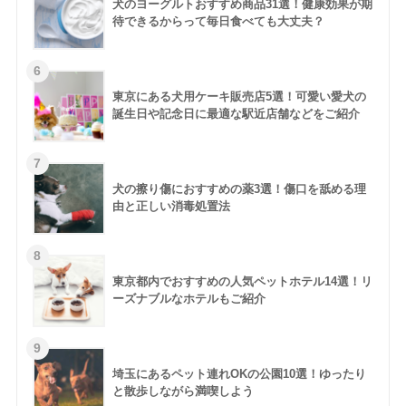
犬のヨーグルトおすすめ商品31選！健康効果が期
待できるからって毎日食べても大丈夫？
東京にある犬用ケーキ販売店5選！可愛い愛犬の
誕生日や記念日に最適な駅近店舗などをご紹介
犬の擦り傷におすすめの薬3選！傷口を舐める理
由と正しい消毒処置法
東京都内でおすすめの人気ペットホテル14選！リ
ーズナブルなホテルもご紹介
埼玉にあるペット連れOKの公園10選！ゆったり
と散歩しながら満喫しよう