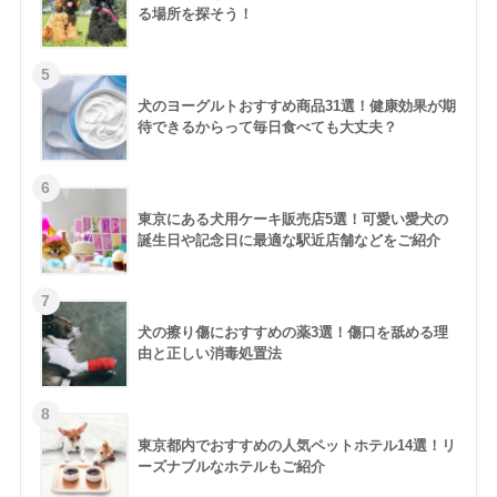
る場所を探そう！
犬のヨーグルトおすすめ商品31選！健康効果が期
待できるからって毎日食べても大丈夫？
東京にある犬用ケーキ販売店5選！可愛い愛犬の
誕生日や記念日に最適な駅近店舗などをご紹介
犬の擦り傷におすすめの薬3選！傷口を舐める理
由と正しい消毒処置法
東京都内でおすすめの人気ペットホテル14選！リ
ーズナブルなホテルもご紹介