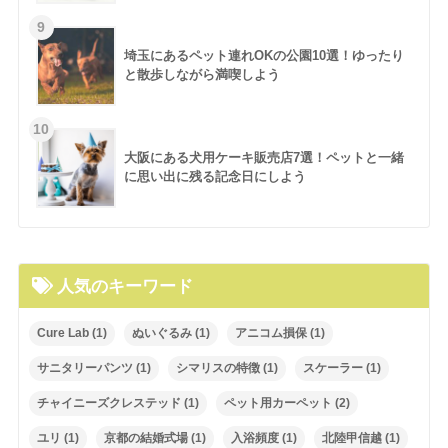
埼玉にあるペット連れOKの公園10選！ゆったり
と散歩しながら満喫しよう
大阪にある犬用ケーキ販売店7選！ペットと一緒
に思い出に残る記念日にしよう
人気のキーワード
Cure Lab
(1)
ぬいぐるみ
(1)
アニコム損保
(1)
サニタリーパンツ
(1)
シマリスの特徴
(1)
スケーラー
(1)
チャイニーズクレステッド
(1)
ペット用カーペット
(2)
ユリ
(1)
京都の結婚式場
(1)
入浴頻度
(1)
北陸甲信越
(1)