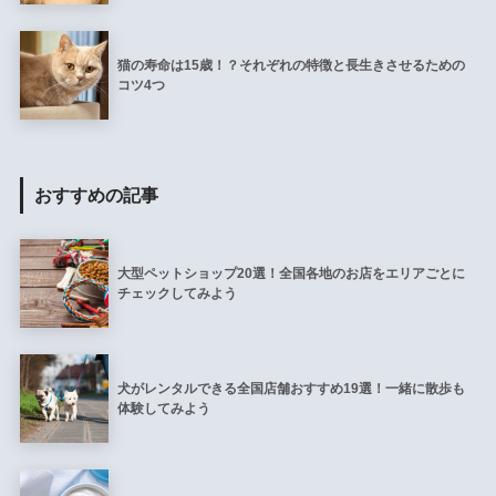
猫の寿命は15歳！？それぞれの特徴と長生きさせるための
コツ4つ
おすすめの記事
大型ペットショップ20選！全国各地のお店をエリアごとに
チェックしてみよう
犬がレンタルできる全国店舗おすすめ19選！一緒に散歩も
体験してみよう