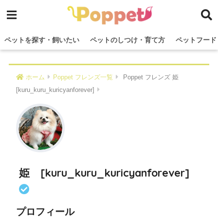
ペットを探す・飼いたい
ペットのしつけ・育て方
ペットフード
ホーム
Poppet フレンズ一覧
Poppet フレンズ 姫
[kuru_kuru_kuricyanforever]
姫 [kuru_kuru_kuricyanforever]
プロフィール