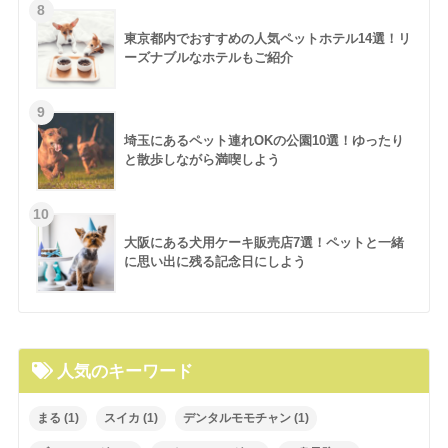
東京都内でおすすめの人気ペットホテル14選！リ
ーズナブルなホテルもご紹介
埼玉にあるペット連れOKの公園10選！ゆったり
と散歩しながら満喫しよう
大阪にある犬用ケーキ販売店7選！ペットと一緒
に思い出に残る記念日にしよう
人気のキーワード
まる
(1)
スイカ
(1)
デンタルモモチャン
(1)