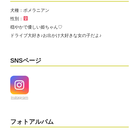
犬種：ポメラニアン
性別：
穏やかで優しい姫ちゃん♡
ドライブ大好き♪お出かけ大好きな女の子だよ♪
SNSページ
Instagram
フォトアルバム