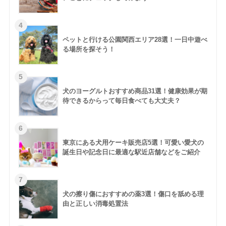
ペットと行ける公園関西エリア28選！一日中遊べ
る場所を探そう！
犬のヨーグルトおすすめ商品31選！健康効果が期
待できるからって毎日食べても大丈夫？
東京にある犬用ケーキ販売店5選！可愛い愛犬の
誕生日や記念日に最適な駅近店舗などをご紹介
犬の擦り傷におすすめの薬3選！傷口を舐める理
由と正しい消毒処置法