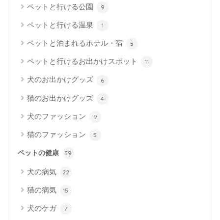
ペットと行ける公園
9
ペットと行ける温泉
1
ペットと泊まれるホテル・宿
5
ペットと行けるお出かけスポット
11
犬のお出かけグッズ
6
猫のお出かけグッズ
4
犬のファッション
9
猫のファッション
5
ペットの健康
59
犬の病気
22
猫の病気
15
犬のケガ
7