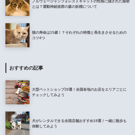
ノルウェージャンフォレストキャットの性格に隠された秘密
とは？運動神経抜群の森の妖精について
猫の寿命は15歳！？それぞれの特徴と長生きさせるための
コツ4つ
おすすめの記事
大型ペットショップ20選！全国各地のお店をエリアごとに
チェックしてみよう
犬がレンタルできる全国店舗おすすめ19選！一緒に散歩も
体験してみよう