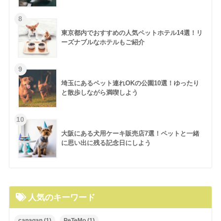
東京都内でおすすめの人気ペットホテル14選！リ
ーズナブルなホテルもご紹介
埼玉にあるペット連れOKの公園10選！ゆったり
と散歩しながら満喫しよう
大阪にある犬用ケーキ販売店7選！ペットと一緒
に思い出に残る記念日にしよう
人気のキーワード
canagan
(1)
PeTeMo
(1)