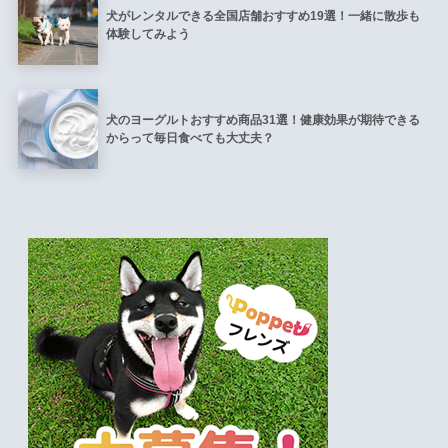
犬がレンタルできる全国店舗おすすめ19選！一緒に散歩も
体験してみよう
犬のヨーグルトおすすめ商品31選！健康効果が期待できる
からって毎日食べても大丈夫？