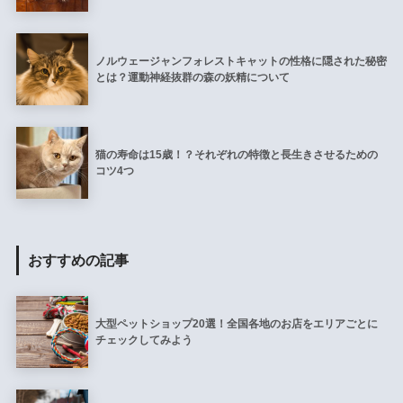
ノルウェージャンフォレストキャットの性格に隠された秘密
とは？運動神経抜群の森の妖精について
猫の寿命は15歳！？それぞれの特徴と長生きさせるための
コツ4つ
おすすめの記事
大型ペットショップ20選！全国各地のお店をエリアごとに
チェックしてみよう