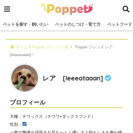
ペットを探す・飼いたい
ペットのしつけ・育て方
ペットフード
ホーム
Poppet フレンズ一覧
Poppet フレンズ レア
[leeeataaan]
レア [leeeataaan]
プロフィール
犬種：チワックス（チワワ×ダックスフンド）
性別：
一家の警備を頑張るお兄ちゃん！優しさと頼もしさを兼ね備