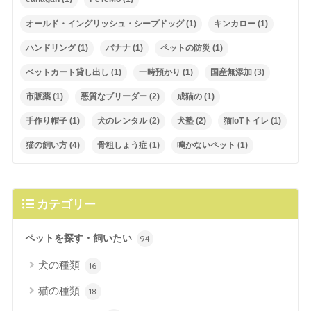
オールド・イングリッシュ・シープドッグ
(1)
キンカロー
(1)
ハンドリング
(1)
バナナ
(1)
ペットの防災
(1)
ペットカート貸し出し
(1)
一時預かり
(1)
国産無添加
(3)
市販薬
(1)
悪質なブリーダー
(2)
成猫の
(1)
手作り帽子
(1)
犬のレンタル
(2)
犬塾
(2)
猫IoTトイレ
(1)
猫の飼い方
(4)
骨粗しょう症
(1)
鳴かないペット
(1)
カテゴリー
ペットを探す・飼いたい
94
犬の種類
16
猫の種類
18