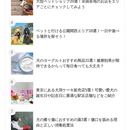
大型ペットショップ20選！全国各地のお店をエリ
アごとにチェックしてみよう
ペットと行ける公園関西エリア28選！一日中遊べ
る場所を探そう！
犬のヨーグルトおすすめ商品31選！健康効果が期
待できるからって毎日食べても大丈夫？
東京にある犬用ケーキ販売店5選！可愛い愛犬の
誕生日や記念日に最適な駅近店舗などをご紹介
犬の擦り傷におすすめの薬3選！傷口を舐める理
由と正しい消毒処置法