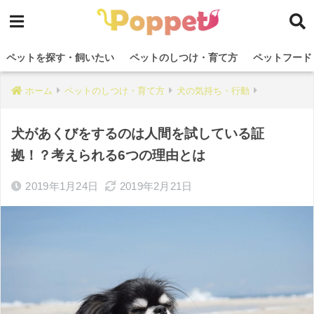
ペットを探す・飼いたい
ペットのしつけ・育て方
ペットフード
ホーム
ペットのしつけ・育て方
犬の気持ち・行動
犬があくびをするのは人間を試している証
拠！？考えられる6つの理由とは
2019年1月24日
2019年2月21日