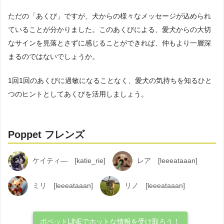
ただの「あくび」ですが、犬からの様々なメッセージが込められ
ていることが分かりました。このあくびによる、愛犬からの大切
なサインを見落とさずに感じることができれば、仲もより一層深
まるのではないでしょうか。
1回1回のあくびに過敏になることなく、愛犬の気持ちを知るひと
つのヒントとしてあくびを活用しましょう。
Poppet フレンズ
ケイティ― [katie_rie]
レア [leeeataaan]
ミリ [leeeataaan]
リノ [leeeataaan]
ポペットLINEでホットな情報を受け取ろう！