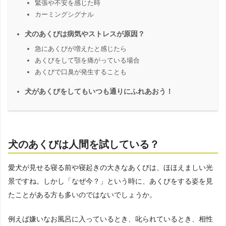
緊張や不安を感じた時
カーミングシグナル
犬のあくびは病気やストレスが原因？
急にあくびが増えたと感じたら
あくびをして顎を痛がっている場合
あくびで口臭が発生することも
犬があくびをしてもいつも通りにふれあおう！
犬のあくびは人間を試している？
愛犬が見せる寝る前や寝起きの大きなあくびは、ほほえましい光
景ですね。しかし「なぜ今？」という時に、あくびをする姿を見
たことがある方も多いのではないでしょうか。
例えば嫌いなお風呂に入っているとき、叱られているとき、相性