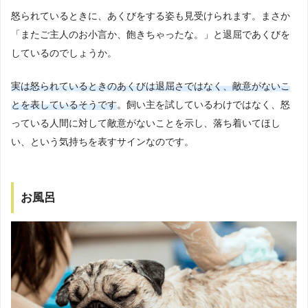
怒られているときに、あくびをする姿も見受けられます。まさか
「またご主人のお小言か、飽きちゃったな。」と退屈であくびを
しているのでしょうか。
実は怒られているときのあくびは退屈さではなく、敵意がないこ
とを表しているそうです
。飼い主を試しているわけではなく、怒
っている人間に対して敵意がないことを示し、落ち着いてほし
い、という気持ちを表すサインなのです。
お風呂