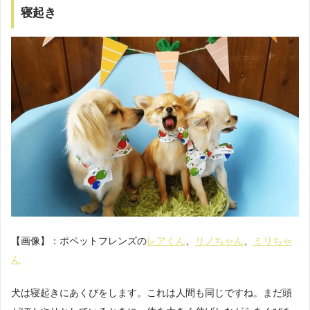
寝起き
【画像】：ポペットフレンズの
レアくん
、
リノちゃん
、
ミリちゃ
ん
犬は寝起きにあくびをします。これは人間も同じですね。まだ頭