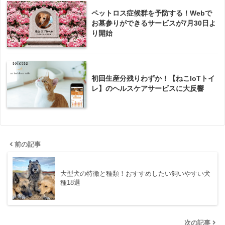
ペットロス症候群を予防する！Webで
お墓参りができるサービスが7月30日よ
り開始
初回生産分残りわずか！【ねこIoTトイ
レ】のヘルスケアサービスに大反響
前の記事
大型犬の特徴と種類！おすすめしたい飼いやすい犬
種18選
次の記事