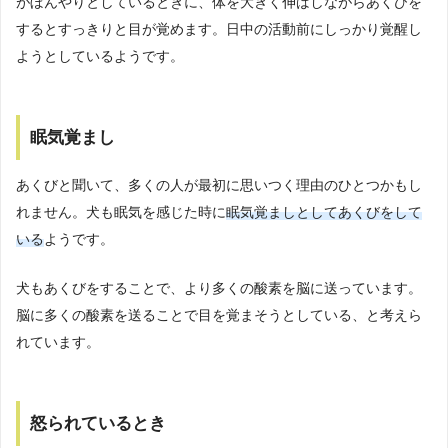
がぼんやりとしているときに、体を大きく伸ばしながらあくびを
するとすっきりと目が覚めます。日中の活動前にしっかり覚醒し
ようとしているようです。
眠気覚まし
あくびと聞いて、多くの人が最初に思いつく理由のひとつかもし
れません。犬も眠気を感じた時に
眠気覚ましとしてあくびをして
いる
ようです。
犬もあくびをすることで、より多くの酸素を脳に送っています。
脳に多くの酸素を送ることで目を覚まそうとしている、と考えら
れています。
怒られているとき