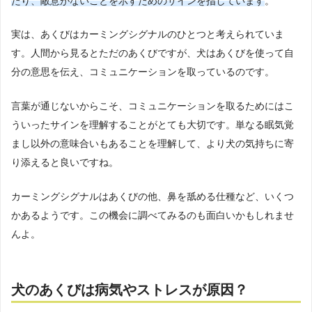
たり、敵意がないことを示すためのサインを指しています
。
実は、あくびはカーミングシグナルのひとつと考えられていま
す。人間から見るとただのあくびですが、犬はあくびを使って自
分の意思を伝え、コミュニケーションを取っているのです。
言葉が通じないからこそ、コミュニケーションを取るためにはこ
ういったサインを理解することがとても大切です。単なる眠気覚
まし以外の意味合いもあることを理解して、より犬の気持ちに寄
り添えると良いですね。
カーミングシグナルはあくびの他、鼻を舐める仕種など、いくつ
かあるようです。この機会に調べてみるのも面白いかもしれませ
んよ。
犬のあくびは病気やストレスが原因？