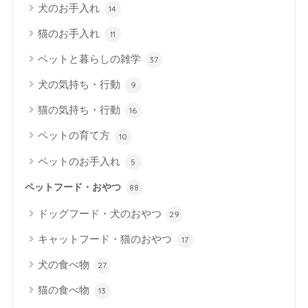
犬のお手入れ
14
猫のお手入れ
11
ペットと暮らしの雑学
37
犬の気持ち・行動
9
猫の気持ち・行動
16
ペットの育て方
10
ペットのお手入れ
5
ペットフード・おやつ
88
ドッグフード・犬のおやつ
29
キャットフード・猫のおやつ
17
犬の食べ物
27
猫の食べ物
13