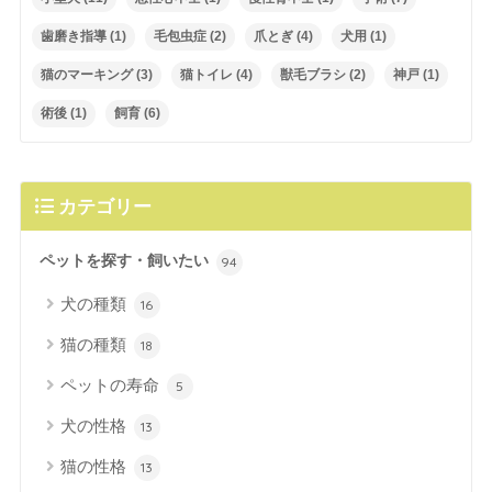
歯磨き指導
(1)
毛包虫症
(2)
爪とぎ
(4)
犬用
(1)
猫のマーキング
(3)
猫トイレ
(4)
獣毛ブラシ
(2)
神戸
(1)
術後
(1)
飼育
(6)
カテゴリー
ペットを探す・飼いたい
94
犬の種類
16
猫の種類
18
ペットの寿命
5
犬の性格
13
猫の性格
13