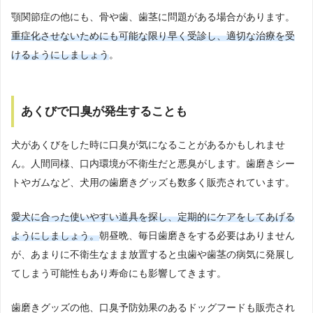
顎関節症の他にも、骨や歯、歯茎に問題がある場合があります。
重症化させないためにも可能な限り早く受診し、適切な治療を受
けるようにしましょう
。
あくびで口臭が発生することも
犬があくびをした時に口臭が気になることがあるかもしれませ
ん。人間同様、口内環境が不衛生だと悪臭がします。歯磨きシー
トやガムなど、犬用の歯磨きグッズも数多く販売されています。
愛犬に合った使いやすい道具を探し、定期的にケアをしてあげる
ようにしましょう。
朝昼晩、毎日歯磨きをする必要はありません
が、あまりに不衛生なまま放置すると虫歯や歯茎の病気に発展し
てしまう可能性もあり寿命にも影響してきます。
歯磨きグッズの他、口臭予防効果のあるドッグフードも販売され