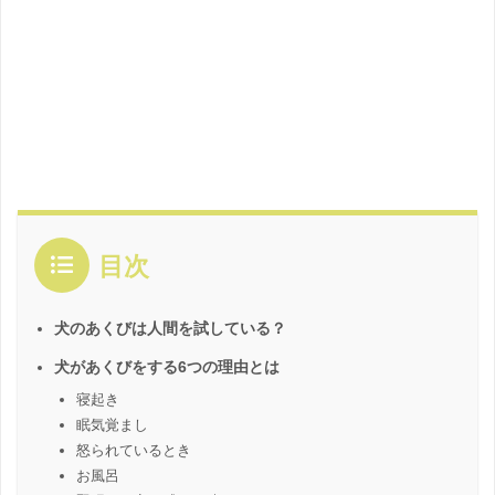
目次
犬のあくびは人間を試している？
犬があくびをする6つの理由とは
寝起き
眠気覚まし
怒られているとき
お風呂