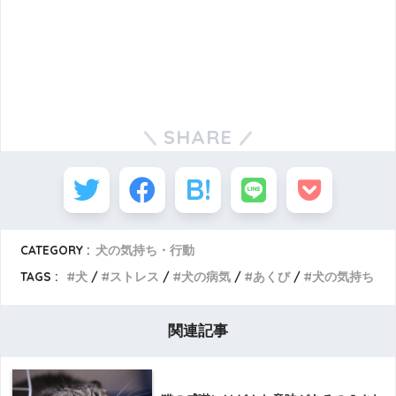
SHARE
CATEGORY :
犬の気持ち・行動
TAGS :
犬
ストレス
犬の病気
あくび
犬の気持ち
関連記事