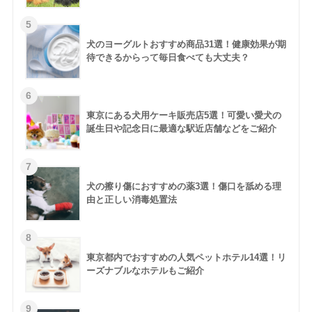
犬のヨーグルトおすすめ商品31選！健康効果が期
待できるからって毎日食べても大丈夫？
東京にある犬用ケーキ販売店5選！可愛い愛犬の
誕生日や記念日に最適な駅近店舗などをご紹介
犬の擦り傷におすすめの薬3選！傷口を舐める理
由と正しい消毒処置法
東京都内でおすすめの人気ペットホテル14選！リ
ーズナブルなホテルもご紹介