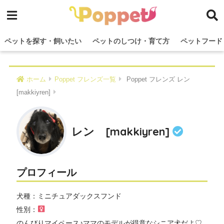
ペットを探す・飼いたい
ペットのしつけ・育て方
ペットフード
ホーム
Poppet フレンズ一覧
Poppet フレンズ レン
[makkiyren]
レン [makkiyren]
プロフィール
犬種：ミニチュアダックスフンド
性別：
のんびりマイペース♪ママのモデルが得意なシニア犬だよ♡