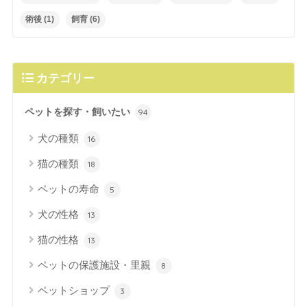
術後
(1)
飼育
(6)
カテゴリー
ペットを探す・飼いたい
94
犬の種類
16
猫の種類
18
ペットの寿命
5
犬の性格
13
猫の性格
13
ペットの保護施設・里親
8
ペットショップ
3