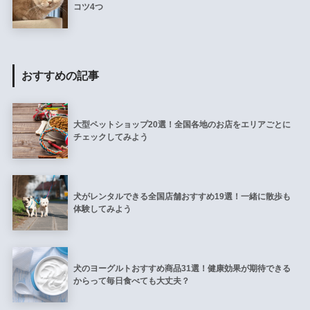
コツ4つ
おすすめの記事
大型ペットショップ20選！全国各地のお店をエリアごとに
チェックしてみよう
犬がレンタルできる全国店舗おすすめ19選！一緒に散歩も
体験してみよう
犬のヨーグルトおすすめ商品31選！健康効果が期待できる
からって毎日食べても大丈夫？