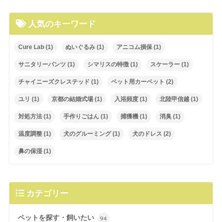
人気のキーワード
Cure Lab
(1)
ぬいぐるみ
(1)
アニコム損保
(1)
サニタリーパンツ
(1)
シマリスの特徴
(1)
スケーラー
(1)
チャイニーズクレステッド
(1)
ペット用カーペット
(2)
ユリ
(1)
京都の結婚式場
(1)
入浴頻度
(1)
北陸甲信越
(1)
対処方法
(1)
手作りごはん
(1)
捕獲機
(1)
消臭
(1)
温度調整
(1)
犬のグルーミング
(1)
犬のドレス
(2)
鼻の保湿
(1)
カテゴリー
ペットを探す・飼いたい
94