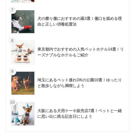
犬の擦り傷におすすめの薬3選！傷口を舐める理
由と正しい消毒処置法
東京都内でおすすめの人気ペットホテル14選！リ
ーズナブルなホテルもご紹介
埼玉にあるペット連れOKの公園10選！ゆったり
と散歩しながら満喫しよう
大阪にある犬用ケーキ販売店7選！ペットと一緒
に思い出に残る記念日にしよう