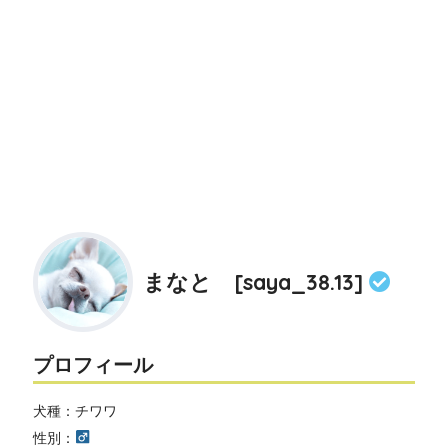
まなと [saya_38.13]
プロフィール
犬種：チワワ
性別：