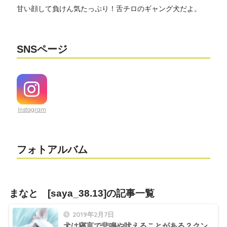
甘い顔して負けん気たっぷり！舌チロのギャング犬だよ。
SNSページ
Instagram
フォトアルバム
まなと [saya_38.13]の記事一覧
2019年2月7日
犬は寝言で悲鳴や吠えることがある？クン