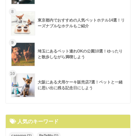
東京都内でおすすめの人気ペットホテル14選！リ
ーズナブルなホテルもご紹介
埼玉にあるペット連れOKの公園10選！ゆったり
と散歩しながら満喫しよう
大阪にある犬用ケーキ販売店7選！ペットと一緒
に思い出に残る記念日にしよう
人気のキーワード
canagan
(1)
PeTeMo
(1)