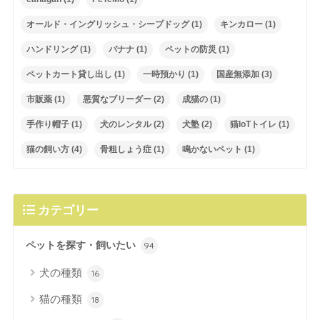
オールド・イングリッシュ・シープドッグ
(1)
キンカロー
(1)
ハンドリング
(1)
バナナ
(1)
ペットの防災
(1)
ペットカート貸し出し
(1)
一時預かり
(1)
国産無添加
(3)
市販薬
(1)
悪質なブリーダー
(2)
成猫の
(1)
手作り帽子
(1)
犬のレンタル
(2)
犬塾
(2)
猫IoTトイレ
(1)
猫の飼い方
(4)
骨粗しょう症
(1)
鳴かないペット
(1)
カテゴリー
ペットを探す・飼いたい
94
犬の種類
16
猫の種類
18