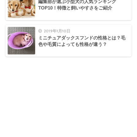
編集部が選ぶ小型犬の人気ランキング
TOP10！特徴と飼いやすさをご紹介
2019年1月10日
ミニチュアダックスフンドの性格とは？毛
色や毛質によっても性格が違う？