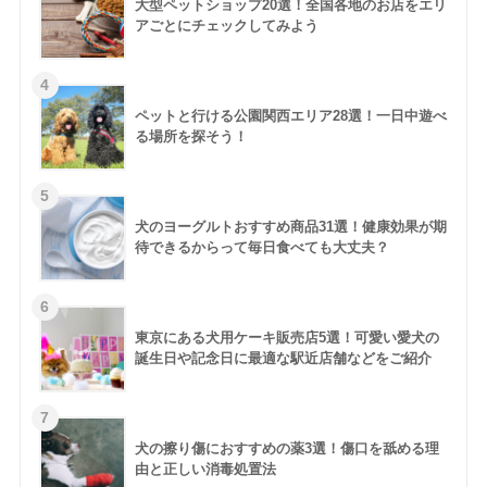
大型ペットショップ20選！全国各地のお店をエリ
アごとにチェックしてみよう
ペットと行ける公園関西エリア28選！一日中遊べ
る場所を探そう！
犬のヨーグルトおすすめ商品31選！健康効果が期
待できるからって毎日食べても大丈夫？
東京にある犬用ケーキ販売店5選！可愛い愛犬の
誕生日や記念日に最適な駅近店舗などをご紹介
犬の擦り傷におすすめの薬3選！傷口を舐める理
由と正しい消毒処置法