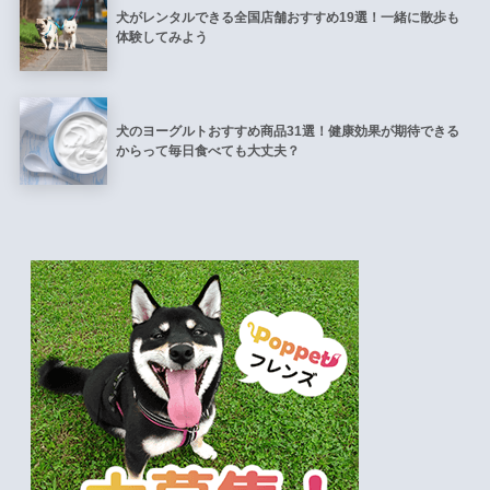
犬がレンタルできる全国店舗おすすめ19選！一緒に散歩も
体験してみよう
犬のヨーグルトおすすめ商品31選！健康効果が期待できる
からって毎日食べても大丈夫？