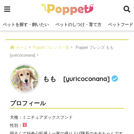
ペットを探す・飼いたい
ペットのしつけ・育て方
ペットフード
ホーム
Poppet フレンズ一覧
Poppet フレンズ もも
[yuricoconana]
もも [yuricoconana]
プロフィール
犬種：ミニチュアダックスフンド
性別：
明るくて好奇心旺盛！一家の盛り上げ隊長のモモちゃんです