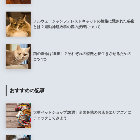
ノルウェージャンフォレストキャットの性格に隠された秘密
とは？運動神経抜群の森の妖精について
猫の寿命は15歳！？それぞれの特徴と長生きさせるための
コツ4つ
おすすめの記事
大型ペットショップ20選！全国各地のお店をエリアごとに
チェックしてみよう