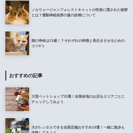
ノルウェージャンフォレストキャットの性格に隠された秘密
とは？運動神経抜群の森の妖精について
猫の寿命は15歳！？それぞれの特徴と長生きさせるための
コツ4つ
おすすめの記事
大型ペットショップ20選！全国各地のお店をエリアごとに
チェックしてみよう
犬がレンタルできる全国店舗おすすめ19選！一緒に散歩も
体験してみよう