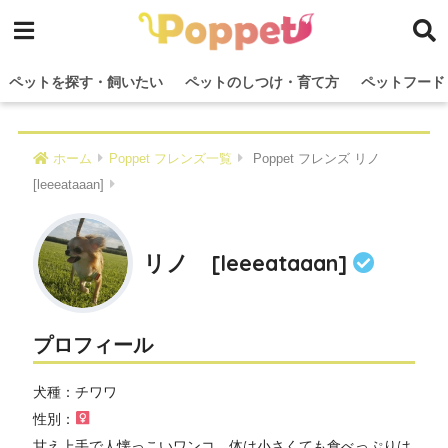
ペットを探す・飼いたい
ペットのしつけ・育て方
ペットフード
ホーム
Poppet フレンズ一覧
Poppet フレンズ リノ
[leeeataaan]
リノ [leeeataaan]
プロフィール
犬種：チワワ
性別：
甘え上手で人懐っこいワンコ。体は小さくても食べっぷりは