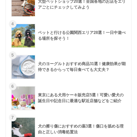
大型ペットショップ20選！全国各地のお店をエリ
アごとにチェックしてみよう
ペットと行ける公園関西エリア28選！一日中遊べ
る場所を探そう！
犬のヨーグルトおすすめ商品31選！健康効果が期
待できるからって毎日食べても大丈夫？
東京にある犬用ケーキ販売店5選！可愛い愛犬の
誕生日や記念日に最適な駅近店舗などをご紹介
犬の擦り傷におすすめの薬3選！傷口を舐める理
由と正しい消毒処置法