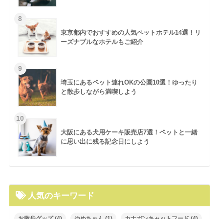
東京都内でおすすめの人気ペットホテル14選！リ
ーズナブルなホテルもご紹介
埼玉にあるペット連れOKの公園10選！ゆったり
と散歩しながら満喫しよう
大阪にある犬用ケーキ販売店7選！ペットと一緒
に思い出に残る記念日にしよう
人気のキーワード
お散歩グッズ
(4)
ゆめちゃん
(1)
カナガンキャットフード
(4)