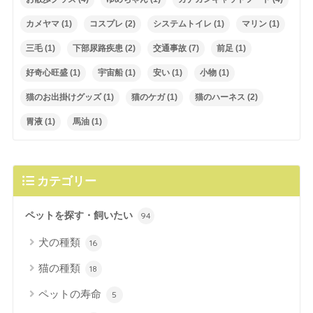
カメヤマ
(1)
コスプレ
(2)
システムトイレ
(1)
マリン
(1)
三毛
(1)
下部尿路疾患
(2)
交通事故
(7)
前足
(1)
好奇心旺盛
(1)
宇宙船
(1)
安い
(1)
小物
(1)
猫のお出掛けグッズ
(1)
猫のケガ
(1)
猫のハーネス
(2)
胃液
(1)
馬油
(1)
カテゴリー
ペットを探す・飼いたい
94
犬の種類
16
猫の種類
18
ペットの寿命
5