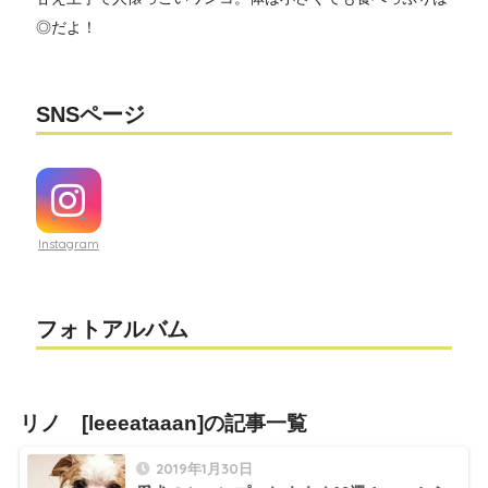
◎だよ！
SNSページ
Instagram
フォトアルバム
リノ [leeeataaan]の記事一覧
2019年1月30日