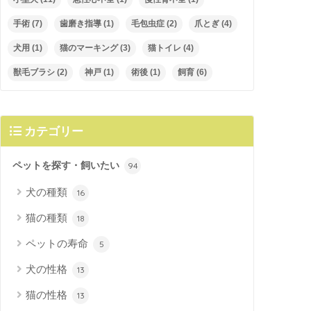
手術
(7)
歯磨き指導
(1)
毛包虫症
(2)
爪とぎ
(4)
犬用
(1)
猫のマーキング
(3)
猫トイレ
(4)
獣毛ブラシ
(2)
神戸
(1)
術後
(1)
飼育
(6)
カテゴリー
ペットを探す・飼いたい
94
犬の種類
16
猫の種類
18
ペットの寿命
5
犬の性格
13
猫の性格
13