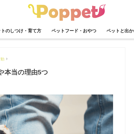
ットのしつけ・育て方
ペットフード・おやつ
ペットと出か
行動
や本当の理由5つ