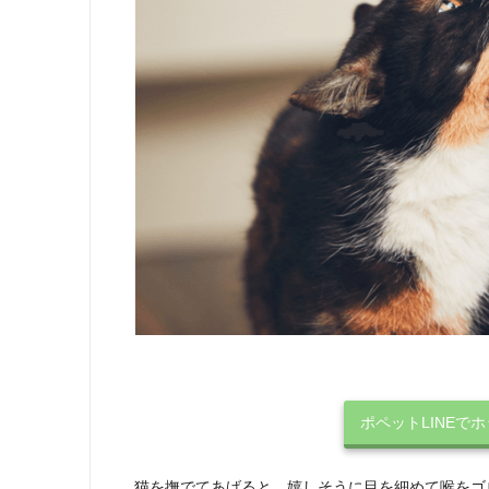
ポペットLINEで
猫を撫でてあげると、嬉しそうに目を細めて喉をゴ