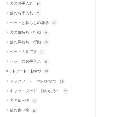
犬のお手入れ
14
猫のお手入れ
11
ペットと暮らしの雑学
37
犬の気持ち・行動
9
猫の気持ち・行動
16
ペットの育て方
10
ペットのお手入れ
5
ペットフード・おやつ
88
ドッグフード・犬のおやつ
29
キャットフード・猫のおやつ
17
犬の食べ物
27
猫の食べ物
13