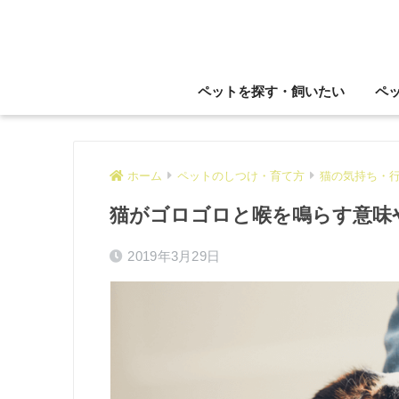
ペットを探す・飼いたい
ペ
ホーム
ペットのしつけ・育て方
猫の気持ち・
猫がゴロゴロと喉を鳴らす意味
2019年3月29日