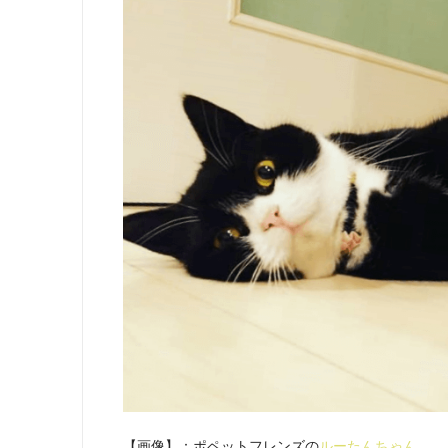
【画像】：ポペットフレンズの
ルーたんちゃん