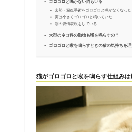
ゴロゴロと鳴かない猫もいる
去勢・避妊手術をゴロゴロと鳴かなくなった
実は小さくゴロゴロと鳴いていた
別の愛情表現をしている
大型のネコ科の動物も喉を鳴らすの？
ゴロゴロと喉を鳴らすときの猫の気持ちを理
猫がゴロゴロと喉を鳴らす仕組みは