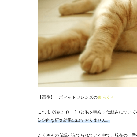
【画像】：ポペットフレンズの
まろくん
これまで猫のゴロゴロと喉を鳴らす仕組みについて
決定的な研究結果は出ておりません。
たくさんの仮説が立てられている中で、現在の一番