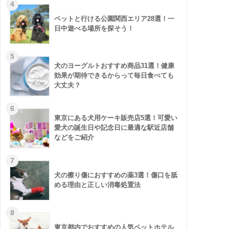
ペットと行ける公園関西エリア28選！一
日中遊べる場所を探そう！
犬のヨーグルトおすすめ商品31選！健康
効果が期待できるからって毎日食べても
大丈夫？
東京にある犬用ケーキ販売店5選！可愛い
愛犬の誕生日や記念日に最適な駅近店舗
などをご紹介
犬の擦り傷におすすめの薬3選！傷口を舐
める理由と正しい消毒処置法
東京都内でおすすめの人気ペットホテル