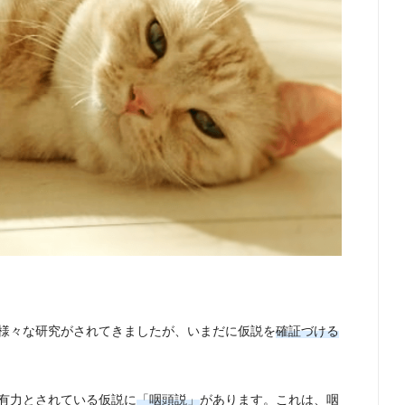
様々な研究がされてきましたが、いまだに仮説を
確証づける
有力とされている仮説に
「咽頭説」
があります。これは、咽