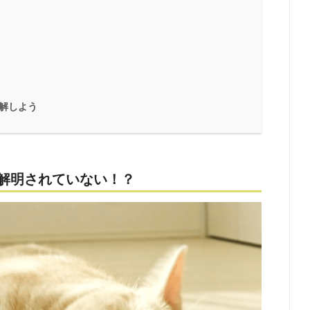
解しよう
解明されていない！？