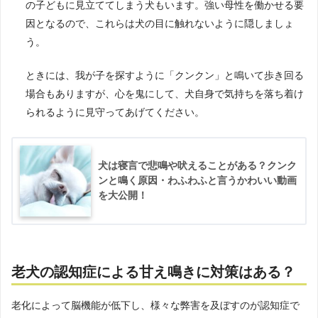
の子どもに見立ててしまう犬もいます。強い母性を働かせる要
因となるので、これらは犬の目に触れないように隠しましょ
う。
ときには、我が子を探すように「クンクン」と鳴いて歩き回る
場合もありますが、心を鬼にして、犬自身で気持ちを落ち着け
られるように見守ってあげてください。
犬は寝言で悲鳴や吠えることがある？クンク
ンと鳴く原因・わふわふと言うかわいい動画
を大公開！
老犬の認知症による甘え鳴きに対策はある？
老化によって脳機能が低下し、様々な弊害を及ぼすのが認知症で