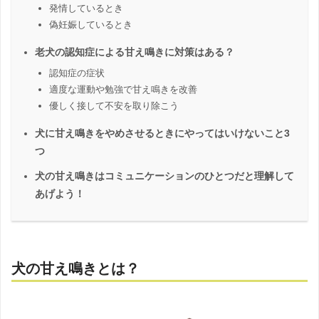
発情しているとき
偽妊娠しているとき
老犬の認知症による甘え鳴きに対策はある？
認知症の症状
適度な運動や勉強で甘え鳴きを改善
優しく接して不安を取り除こう
犬に甘え鳴きをやめさせるときにやってはいけないこと3
つ
犬の甘え鳴きはコミュニケーションのひとつだと理解して
あげよう！
犬の甘え鳴きとは？