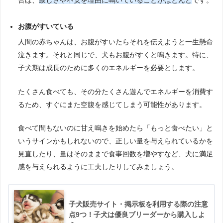
合は、
寂しさや不安を理由に鳴いていることがほとんど
です。
お腹がすいている
人間の赤ちゃんは、お腹がすいたらそれを伝えようと一生懸命
泣きます。それと同じで、犬もお腹がすくと鳴きます。特に、
子犬期は成長のために多くのエネルギーを必要とします。
たくさん食べても、その分たくさん遊んでエネルギーを消費す
るため、すぐにまた空腹を感じてしまう可能性があります。
食べて間もないのに甘え鳴きを始めたら「もっと食べたい」と
いうサインかもしれないので、正しい量を与えられているかを
見直したり、量はそのままで食事回数を増やすなど、犬に満足
感を与えられるように工夫したりしてみましょう。
子犬販売サイト・掲示板を利用する際の注意
点9つ！子犬は優良ブリーダーから購入しよ