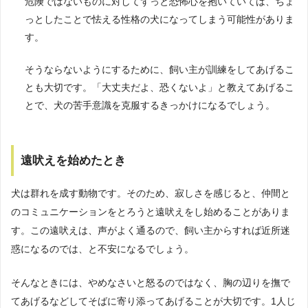
危険ではないものに対してずっと恐怖心を抱いていては、ちょ
っとしたことで怯える性格の犬になってしまう可能性がありま
す。
そうならないようにするために、飼い主が訓練をしてあげるこ
とも大切です。「大丈夫だよ、恐くないよ」と教えてあげるこ
とで、犬の苦手意識を克服するきっかけになるでしょう。
遠吠えを始めたとき
犬は群れを成す動物です。そのため、寂しさを感じると、仲間と
のコミュニケーションをとろうと遠吠えをし始めることがありま
す。この遠吠えは、声がよく通るので、飼い主からすれば近所迷
惑になるのでは、と不安になるでしょう。
そんなときには、やめなさいと怒るのではなく、胸の辺りを撫で
てあげるなどしてそばに寄り添ってあげることが大切です。1人じ