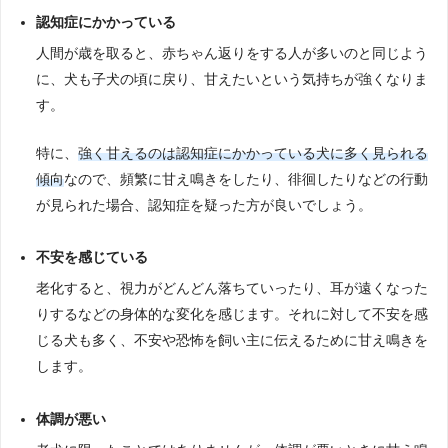
認知症にかかっている
人間が歳を取ると、赤ちゃん返りをする人が多いのと同じよう
に、犬も子犬の頃に戻り、甘えたいという気持ちが強くなりま
す。
特に、
強く甘えるのは認知症にかかっている犬に多く見られる
傾向
なので、頻繁に甘え鳴きをしたり、徘徊したりなどの行動
が見られた場合、認知症を疑った方が良いでしょう。
不安を感じている
老化すると、視力がどんどん落ちていったり、耳が遠くなった
りするなどの身体的な変化を感じます。それに対して不安を感
じる犬も多く、不安や恐怖を飼い主に伝えるために甘え鳴きを
します。
体調が悪い