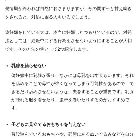
発情期が終われば自然におさまりますが、その間ずっと甘え鳴き
をされると、対処に困る人もいるでしょう。
偽妊娠をしている犬は、本当に妊娠したつもりでいるので、対処
法としては、妊娠中にする行為をさせないようにすることが大切
です。その方法の例として2つ紹介します。
乳腺を触らせない
偽妊娠中に乳腺が張り、なかには母乳を出す犬もいます。それ
を舐めることで母性が強くなってしまう可能性があるので、で
きるだけ舐めさせないような工夫をすることが重要です。乳腺
が隠れる服を着せたり、腹帯を巻いたりするのがおすすめで
す。
子どもに見立てるおもちゃを与えない
普段遊んでいるおもちゃや、部屋にあるぬいぐるみなどを自分