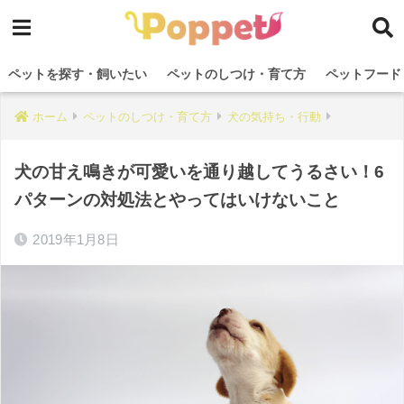
ペットを探す・飼いたい
ペットのしつけ・育て方
ペットフード
ホーム
ペットのしつけ・育て方
犬の気持ち・行動
犬の甘え鳴きが可愛いを通り越してうるさい！6
パターンの対処法とやってはいけないこと
2019年1月8日