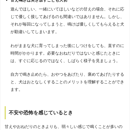
甘え鳴きは突き放すことも大切
遊んでほしい、一緒にいてほしいなどの甘えの場合、それに応
じて優しく接してあげるのも間違いではありません。しかし、
それが毎回になってしまうと、鳴けば優しくしてもらえると犬
が勘違いしてしまいます。
わがままな犬に育ってしまった後にしつけをしても、直すのに
時間がかかります。必要なおねだりではないと感じたときに
は、すぐに応じるのではなく、しばらく様子を見ましょう。
自力で鳴き止めたら、おやつをあげたり、褒めてあげたりする
と、犬はおとなしくすることのメリットを理解することができ
ます。
不安や恐怖を感じているとき
甘えやおねだりのときよりも、弱々しい感じで鳴くことが多いの