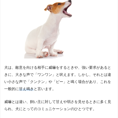
犬は、敵意を向ける相手に威嚇をするときや、強い要求があると
きに、大きな声で「ワンワン」と吠えます。しかし、それとは違
い小さな声で「クンクン」や「ピー」と鳴く場合があり、これを
一般的に
甘え鳴き
と言います。
威嚇とは違い、飼い主に対して甘えや弱さを見せるときに多く見
られ、犬にとってのコミュニケーションのひとつです。