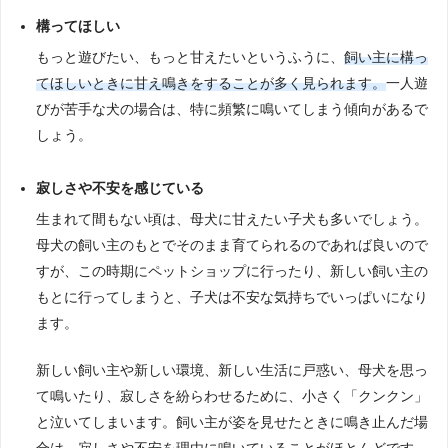
構ってほしい
もっと遊びたい、もっと甘えたいというふうに、
飼い主に構っ
てほしいときに甘え鳴きをすることが多く見られます。
一人遊
びが苦手な犬の場合は、特に頻繁に鳴いてしまう傾向があるで
しょう。
寂しさや不安を感じている
生まれて間もない頃は、母犬に甘えたい子犬も多いでしょう。
母犬の飼い主のもとでそのまま育てられるのであれば良いので
すが、この時期にペットショップに行ったり、新しい飼い主の
もとに行ってしまうと、子犬は不安な気持ちでいっぱいになり
ます。
新しい飼い主や新しい環境、新しい生活に戸惑い、母犬を思っ
て鳴いたり、寂しさを紛らわせるために、小さく「クンクン」
と泣いてしまいます。飼い主が姿を見せたときに鳴き止んだ場