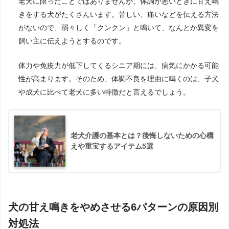
老犬に限ったことではありませんが、体調が悪いときに甘え鳴
きをする犬がたくさんいます。苦しい、痛いなどを伝える方法
がないので、弱々しく「クンクン」と鳴いて、なんとか異変を
飼い主に伝えようとするのです。
体力や免疫力が低下してくるシニア期には、病気にかかる可能
性が高まります。そのため、体調不良を理由に鳴くのは、子犬
や成犬に比べて老犬に多い特徴だと言えるでしょう。
老犬介護の基本とは？後悔しないための心構
えや重宝するアイテム5選
犬の甘え鳴きをやめさせる6パターンの原因別
対処法