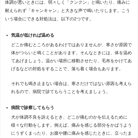
体調が悪いときには、弱々しく「クンクン」と鳴いたり、痛みに
耐えられず「キャンキャン」と大きな声で鳴いたりします。こう
いう場合にできる対処法は、以下の2つです。
気温が低ければ温める
どこか痛むところがあるわけではありませんが、寒さが原因で
体がつらいと鳴くことがあります。そんなときには、体を温め
てあげましょう。温かい場所に移動させたり、毛布をかけてあ
げるなどの対処をすることで、落ち着く場合もあります。
それでも鳴き止まない場合は、寒さだけではない原因も考えら
れるので、病院で診てもらうことを考えましょう。
病院で診察してもらう
犬が体調不良を訴えるとき、どこが痛むのかを伝えるために
様々な行動をします。例えば、痛みを感じる部分をかばうよう
にうずくまったり、お腹や腰に痛みを感じたときに、立ったま