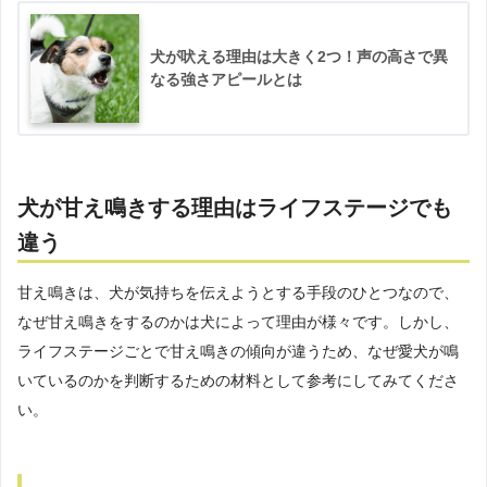
犬が吠える理由は大きく2つ！声の高さで異
なる強さアピールとは
犬が甘え鳴きする理由はライフステージでも
違う
甘え鳴きは、犬が気持ちを伝えようとする手段のひとつなので、
なぜ甘え鳴きをするのかは犬によって理由が様々です。しかし、
ライフステージごとで甘え鳴きの傾向が違うため、なぜ愛犬が鳴
いているのかを判断するための材料として参考にしてみてくださ
い。