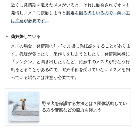
近くに発情期を迎えたメスがいると、それに触発されてオスも
発情し、メスに接触しようと
脱走を図る犬もいるので、飼い主
は注意が必要です。
偽妊娠している
メスの場合、発情期の1～2ヶ月後に偽妊娠をすることがありま
す。乳腺が張ったり、巣作りをしようとしたり、発情期同様に
「クンクン」と鳴き出したりなど、妊娠中のメス犬が行なう行
動をとることがあるので、避妊手術を受けていないメス犬を飼
っている場合には注意が必要です。
野良犬を保護する方法とは？団体活動してい
る方や警察などの協力を得よう