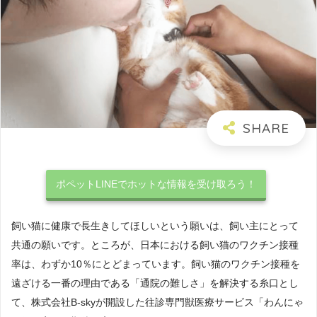
ポペットLINEでホットな情報を受け取ろう！
飼い猫に健康で長生きしてほしいという願いは、飼い主にとって
共通の願いです。ところが、日本における飼い猫のワクチン接種
率は、わずか10％にとどまっています。飼い猫のワクチン接種を
遠ざける一番の理由である「通院の難しさ」を解決する糸口とし
て、株式会社B-skyが開設した往診専門獣医療サービス「わんにゃ