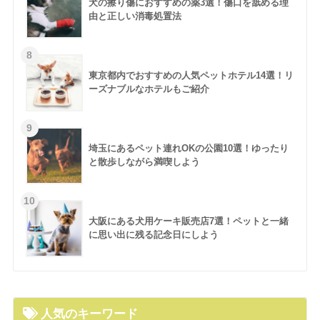
犬の擦り傷におすすめの薬3選！傷口を舐める理
由と正しい消毒処置法
東京都内でおすすめの人気ペットホテル14選！リ
ーズナブルなホテルもご紹介
埼玉にあるペット連れOKの公園10選！ゆったり
と散歩しながら満喫しよう
大阪にある犬用ケーキ販売店7選！ペットと一緒
に思い出に残る記念日にしよう
人気のキーワード