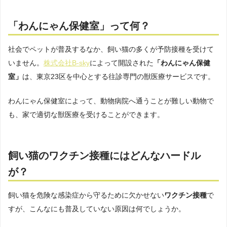
「わんにゃん保健室」って何？
社会でペットが普及するなか、飼い猫の多くが予防接種を受けて
いません。
株式会社B-sky
によって開設された
「わんにゃん保健
室」
は、東京23区を中心とする往診専門の獣医療サービスです。
わんにゃん保健室によって、動物病院へ通うことが難しい動物で
も、家で適切な獣医療を受けることができます。
飼い猫のワクチン接種にはどんなハードル
が？
飼い猫を危険な感染症から守るために欠かせない
ワクチン接種
で
すが、こんなにも普及していない原因は何でしょうか。