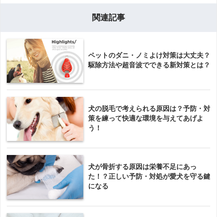
関連記事
ペットのダニ・ノミよけ対策は大丈夫？
駆除方法や超音波でできる新対策とは？
犬の脱毛で考えられる原因は？予防・対
策を練って快適な環境を与えてあげよ
う！
犬が骨折する原因は栄養不足にあっ
た！？正しい予防・対処が愛犬を守る鍵
になる