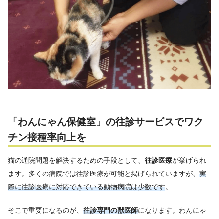
「わんにゃん保健室」の往診サービスでワク
チン接種率向上を
猫の通院問題を解決するための手段として、
往診医療
が挙げられ
ます。多くの病院では往診医療が可能と掲げられていますが、
実
際に往診医療に対応できている動物病院は少数です
。
そこで重要になるのが、
往診専門の獣医師
になります。わんにゃ