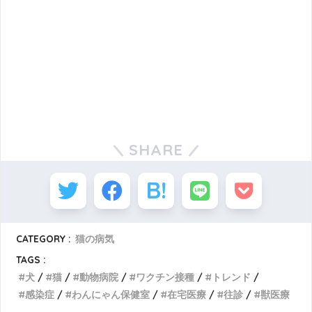
SHARE
CATEGORY :
猫の病気
TAGS :
犬
猫
動物病院
ワクチン接種
トレンド
感染症
わんにゃん保健室
在宅医療
往診
獣医療