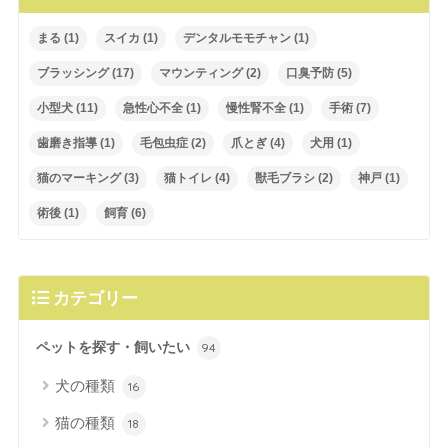
まる
(1)
スイカ
(1)
デンタルモモチャン
(1)
ブラッシング
(17)
マウンティング
(2)
口臭予防
(5)
小型犬
(11)
急性心不全
(1)
慢性腎不全
(1)
手術
(7)
歯磨き指導
(1)
毛包虫症
(2)
爪とぎ
(4)
犬用
(1)
猫のマーキング
(3)
猫トイレ
(4)
獣毛ブラシ
(2)
神戸
(1)
術後
(1)
飼育
(6)
カテゴリー
ペットを探す・飼いたい
94
犬の種類
16
猫の種類
18