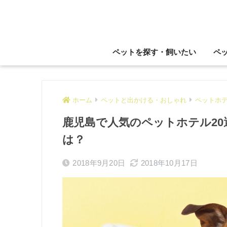
ペットを探す・飼いたい
ペ
ホーム
ペットと出かける・おしゃれ
ペットホ
鹿児島で人気のペットホテル2
は？
2018年9月20日
2018年10月17日