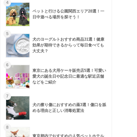
ペットと行ける公園関西エリア28選！一
日中遊べる場所を探そう！
犬のヨーグルトおすすめ商品31選！健康
効果が期待できるからって毎日食べても
大丈夫？
東京にある犬用ケーキ販売店5選！可愛い
愛犬の誕生日や記念日に最適な駅近店舗
などをご紹介
犬の擦り傷におすすめの薬3選！傷口を舐
める理由と正しい消毒処置法
東京都内でおすすめの人気ペットホテル