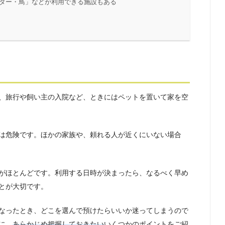
ター・鳥」などが利用できる施設もある
、旅行や飼い主の入院など、ときにはペットを置いて家を空
は危険です。ほかの家族や、頼れる人が近くにいない場合
がほとんどです。利用する日時が決まったら、なるべく早め
とが大切です。
なったとき、どこを選んで預けたらいいか迷ってしまうので
に、
あらかじめ把握しておきたい
いくつかのポイントをご紹