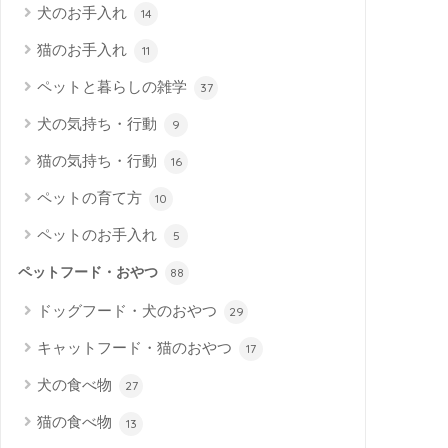
犬のお手入れ
14
猫のお手入れ
11
ペットと暮らしの雑学
37
犬の気持ち・行動
9
猫の気持ち・行動
16
ペットの育て方
10
ペットのお手入れ
5
ペットフード・おやつ
88
ドッグフード・犬のおやつ
29
キャットフード・猫のおやつ
17
犬の食べ物
27
猫の食べ物
13