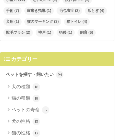
手術
(7)
歯磨き指導
(1)
毛包虫症
(2)
爪とぎ
(4)
犬用
(1)
猫のマーキング
(3)
猫トイレ
(4)
獣毛ブラシ
(2)
神戸
(1)
術後
(1)
飼育
(6)
カテゴリー
ペットを探す・飼いたい
94
犬の種類
16
猫の種類
18
ペットの寿命
5
犬の性格
13
猫の性格
13