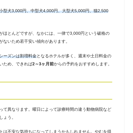
小型犬3,000円、中型犬4,000円、大型犬5,000円、猫2,500
ほとんどですが、なかには、一律で3,000円という破格の
がないため若干安い傾向があります。
シーズンは割増料金
となるホテルが多く、週末や土日料金の
いため、できれば
2～3ヶ月前
からの予約をおすすめします。
って異なります。曜日によって診療時間の違う動物病院など
しょう。
トは不安な気持ちになってしまうかもしれません。やむを得