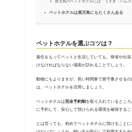
鹿児島のペットホテルには「うさぎ・ハムス
ペットホテルは鹿児島にもたくさんある
ペットホテルを選ぶコツは？
責任をもってペットと生活していても、帰省や出張
けなければならない場面が訪れることでしょう。
動物にもよりますが、長い時間家で留守番させるの
は、ペットホテルを活用しましょう。
ペットホテルは
完全予約制
を取り入れているところ
に予約して、安心して預けられる環境を確保するこ
とは言っても、初めてペットホテルに預けることに
はないでしょうか。飼い主が安心して利用するため