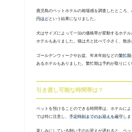
鹿児島のペットホテルの相場感を調査したところ、
円ほど
という結果になりました。
犬はサイズによって一泊の価格帯が変動するホテルが
ホテルもありました。猫は犬と比べて小さく、散歩
ゴールデンウィークやお盆、年末年始などの
繁忙期
あるホテルもありました。繁忙期は予約が取りにく
引き渡し可能な時間帯は？
ペットを預けることのできる時間帯は、ホテルによ
では特に注意し、
予定時刻までのお迎えを厳守
しま
楽しみにしている飼い主のお迎えが遅れると、ペッ