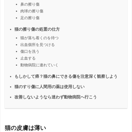
鼻の擦り傷
肉球の擦り傷
足の擦り傷
猫の擦り傷の処置の仕方
猫が落ち着くのを待つ
出血個所を見つける
傷口を洗う
止血する
動物病院に連れていく
もしかして癌？猫の鼻にできる傷を注意深く観察しよう
猫のすり傷に人間用の薬は使用しない
改善しないようなら迷わず動物病院へ行こう
猫の皮膚は薄い