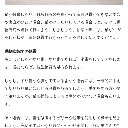
猫が興奮したり、触られるのを嫌がって応急処置ができない場合
や出血がひどい場合、猫がぐったりしている場合には、すぐに動
物病院へ連れて行くようにしましょう。診察の際には、猫がケガ
をした状況、応急処置で行なったことを詳しく伝えてください。
動物病院での処置
ちょっとしたかすり傷、すり傷であれば、消毒をしてケアをしま
す。必要ならば、抗生物質も処方されます。
しかし、すり傷から膿がでているような場合には、一般的に手術
で切り取り縫い合わせる処置を取るでしょう。手術をする方が早
く治りますが、猫の状態によっては麻酔ができない場合もありま
す。
その場合には、傷を修復するゼリーや包帯を使用して様子を見ま
しょう。完治まではかなり時間がかかりますし、飼い主さんのこ