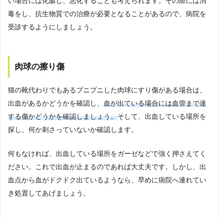
い場合には化膿し、悪化することも考えられます。その際には消
毒をし、抗生物質での治療が必要となることがあるので、病院を
受診するようにしましょう。
肉球の擦り傷
猫の靴代わりでもあるプニプニした肉球にすり傷がある場合は、
出血があるかどうかを確認し、
血が出ている場合には血管まで達
する傷かどうかを確認しましょう。
そして、出血している場所を
探し、何か刺さっていないか確認します。
何もなければ、出血している場所をガーゼなどで強く押さえてく
ださい。これで出血が止まるのであれば大丈夫です。しかし、出
血点から血がドクドク出ているようなら、早めに病院へ連れてい
き処置してあげましょう。