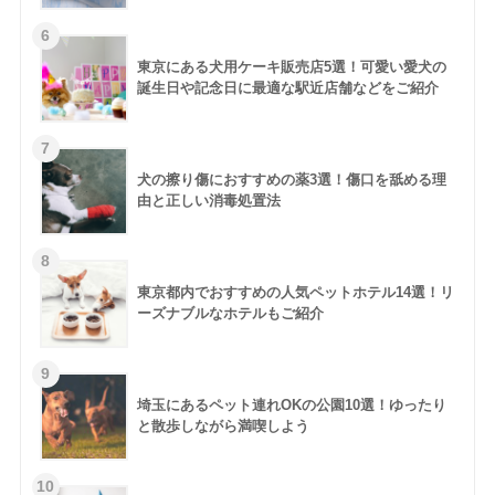
東京にある犬用ケーキ販売店5選！可愛い愛犬の
誕生日や記念日に最適な駅近店舗などをご紹介
犬の擦り傷におすすめの薬3選！傷口を舐める理
由と正しい消毒処置法
東京都内でおすすめの人気ペットホテル14選！リ
ーズナブルなホテルもご紹介
埼玉にあるペット連れOKの公園10選！ゆったり
と散歩しながら満喫しよう