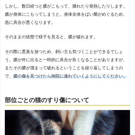
しかし、数日経つと膿がこもって、腫れたり発熱したりします。
膿が身体にこもってしまうと、身体全体をばい菌がめぐるため、
急に具合が悪くなります。
そのままの状態で様子を見ると、膿が破れます。
その際に悪臭を放つため、飼い主も気づくことができるでしょ
う。膿が外に出ると一時的に具合が良くなることがありますが、
またその膿が溜まって破れるということを繰り返してしまうの
で、
膿の傷を見つけたら病院に連れていくようにしてください。
部位ごとの猫のすり傷について