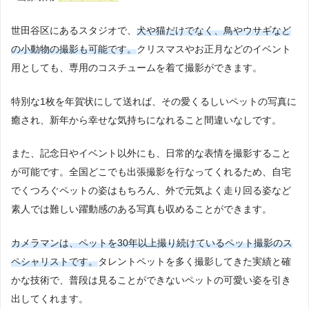
世田谷区にあるスタジオで、
犬や猫だけでなく、鳥やウサギなど
の小動物の撮影も可能です。
クリスマスやお正月などのイベント
用としても、専用のコスチュームを着て撮影ができます。
特別な1枚を年賀状にして送れば、その愛くるしいペットの写真に
癒され、新年から幸せな気持ちになれること間違いなしです。
また、記念日やイベント以外にも、日常的な表情を撮影すること
が可能です。全国どこでも出張撮影を行なってくれるため、自宅
でくつろぐペットの姿はもちろん、外で元気よく走り回る姿など
素人では難しい躍動感のある写真も収めることができます。
カメラマンは、ペットを30年以上撮り続けているペット撮影のス
ペシャリストです。
タレントペットを多く撮影してきた実績と確
かな技術で、普段は見ることができないペットの可愛い姿を引き
出してくれます。