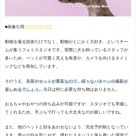
■画像引用:
FOUR-M PET
動物を撮る技術だけでなく、動物がとにかく大好き、というチー
ムが集うフォトスタジオです。実際に犬を飼っているスタッフが
多いため、ペットが可愛く見える角度や、カメラを向けるタイミ
ングなどを熟知しています。
そのうえ、
衣装やセットが豊富なので、様々なパターンの撮影が
楽しめるでしょう。
当日は特に必要な持ち物はありません。
おもちゃやおやつの持ち込みが可能ですが、スタジオでも準備し
てくれるため、手ぶらで行っても大丈夫なのが嬉しいですね。
また、他のペットと顔をあわせないよう、完全予約制となってい
ます。周りの目を気にせず、慣れたスタッフと落ち着いた環境で