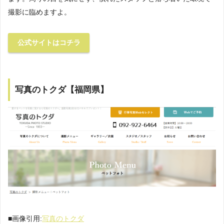
撮影に臨めますよ。
公式サイトはコチラ
写真のトクダ【福岡県】
■画像引用:
写真のトクダ