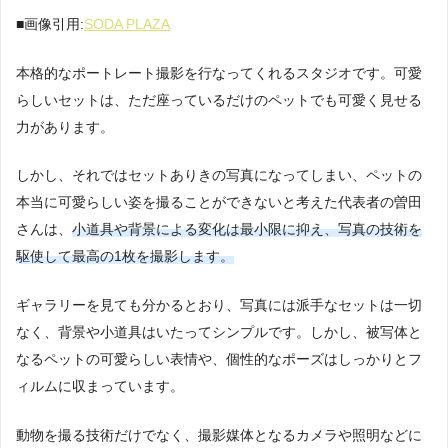
■画像引用:
SODA PLAZA
本格的なポートレート撮影を行なってくれるスタジオです。可愛
らしいセットは、ただ座っているだけのペットでも可愛く見せる
力があります。
しかし、それではセットありきの写真になってしまい、ペットの
本当に可愛らしい姿を撮ることができないと考えた代表者の曽田
さんは、
小道具や背景による変化は最小限に抑え、写真の技術を
駆使して最高の1枚を撮影します。
ギャラリーを見ても分かるとおり、写真には派手なセットは一切
なく、背景や小道具はいたってシンプルです。しかし、被写体と
なるペットの可愛らしい表情や、個性的なポーズはしっかりとフ
ィルムに収まっています。
動物を撮る技術だけでなく、撮影媒体となるカメラや照明などに