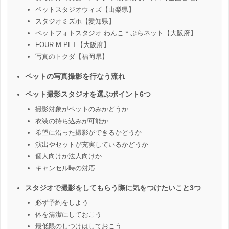
ペットスタジオウィズ【山梨県】
スタジオミズホ【愛知県】
ペットフォトスタジオ わんこ＊ぷらネット【大阪府】
FOUR-M PET【大阪府】
写真のトクダ【福岡県】
ペットの写真撮影を行なう流れ
ペット撮影スタジオを選ぶポイント6つ
撮影対象がペットのみかどうか
衣装の持ち込みが可能か
希望に沿った撮影ができるかどうか
演出やセットが充実しているかどうか
個人向けか法人向けか
キャンセル時の対応
スタジオで撮影をしてもらう際に気をつけたいこと3つ
必ず予約をしよう
体を清潔にしておこう
最低限のしつけはしておこう