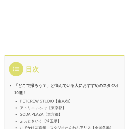
目次
「どこで撮ろう？」と悩んでいる人におすすめのスタジオ
10選！
PETCREW STUDIO【東京都】
アトリエ ルシャ【東京都】
SODA PLAZA【東京都】
ふぉとさいく【埼玉県】
おでかけ写真館 スタジオわんわんアリス【全国各地】