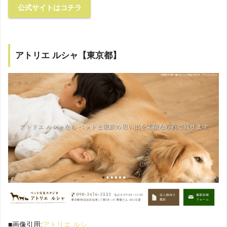
公式サイトはコチラ
アトリエ ルシャ【東京都】
■画像引用:
アトリエ ルシ