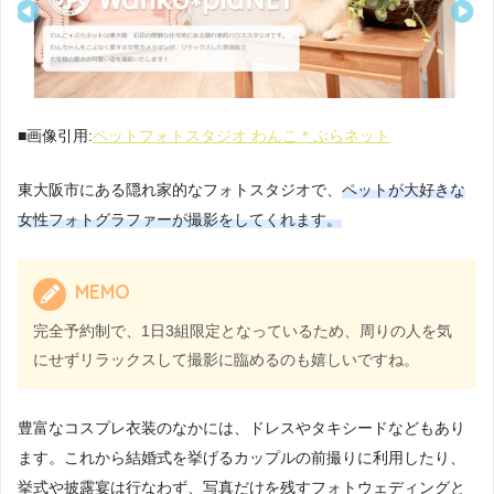
■画像引用:
ペットフォトスタジオ わんこ＊ぷらネット
東大阪市にある隠れ家的なフォトスタジオで、
ペットが大好きな
女性フォトグラファーが撮影をしてくれます。
MEMO
完全予約制で、1日3組限定となっているため、周りの人を気
にせずリラックスして撮影に臨めるのも嬉しいですね。
豊富なコスプレ衣装のなかには、ドレスやタキシードなどもあり
ます。これから結婚式を挙げるカップルの前撮りに利用したり、
挙式や披露宴は行なわず、写真だけを残すフォトウェディングと