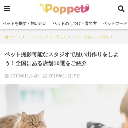
ペットを探す・飼いたい
ペットのしつけ・育て方
ペットフード
ホーム
ペットのしつけ・育て方
ペットと暮らしの雑学
ペット撮影可能なスタジオで思い出作りをしよ
う！全国にある店舗10選をご紹介
2018年11月4日
2018年11月19日