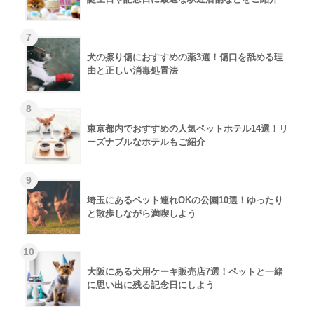
犬の擦り傷におすすめの薬3選！傷口を舐める理
由と正しい消毒処置法
東京都内でおすすめの人気ペットホテル14選！リ
ーズナブルなホテルもご紹介
埼玉にあるペット連れOKの公園10選！ゆったり
と散歩しながら満喫しよう
大阪にある犬用ケーキ販売店7選！ペットと一緒
に思い出に残る記念日にしよう