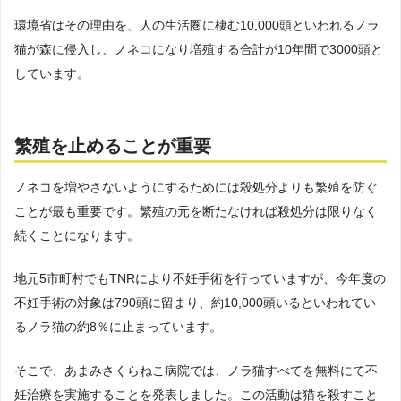
環境省はその理由を、人の生活圏に棲む10,000頭といわれるノラ
猫が森に侵入し、ノネコになり増殖する合計が10年間で3000頭と
しています。
繁殖を止めることが重要
ノネコを増やさないようにするためには殺処分よりも繁殖を防ぐ
ことが最も重要です。繁殖の元を断たなければ殺処分は限りなく
続くことになります。
地元5市町村でもTNRにより不妊手術を行っていますが、今年度の
不妊手術の対象は790頭に留まり、約10,000頭いるといわれてい
るノラ猫の約8％に止まっています。
そこで、あまみさくらねこ病院では、ノラ猫すべてを無料にて不
妊治療を実施することを発表しました。この活動は猫を殺すこと