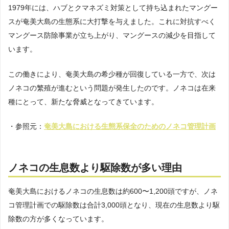
1979年には、ハブとクマネズミ対策として持ち込まれたマングー
スが奄美大島の生態系に大打撃を与えました。これに対抗すべく
マングース防除事業が立ち上がり、マングースの減少を目指して
います。
この働きにより、奄美大島の希少種が回復している一方で、次は
ノネコの繁殖が進むという問題が発生したのです。ノネコは在来
種にとって、新たな脅威となってきています。
・参照元：
奄美大島における生態系保全のためのノネコ管理計画
ノネコの生息数より駆除数が多い理由
奄美大島におけるノネコの生息数は約600〜1,200頭ですが、ノネ
コ管理計画での駆除数は合計3,000頭となり、現在の生息数より駆
除数の方が多くなっています。