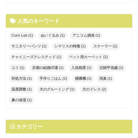
人気のキーワード
Cure Lab
(1)
ぬいぐるみ
(1)
アニコム損保
(1)
サニタリーパンツ
(1)
シマリスの特徴
(1)
スケーラー
(1)
チャイニーズクレステッド
(1)
ペット用カーペット
(2)
ユリ
(1)
京都の結婚式場
(1)
入浴頻度
(1)
北陸甲信越
(1)
対処方法
(1)
手作りごはん
(1)
捕獲機
(1)
消臭
(1)
温度調整
(1)
犬のグルーミング
(1)
犬のドレス
(2)
鼻の保湿
(1)
カテゴリー