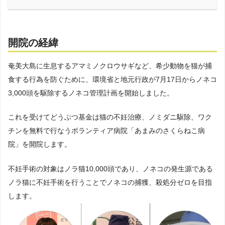
開院の経緯
奄美大島に生息するアマミノクロウサギなど、希少動物を猫が捕
食する行為を防ぐために、環境省と地元行政が7月17日からノネコ
3,000頭を駆除するノネコ管理計画を開始しました。
これを受けてどうぶつ基金は猫の不妊治療、ノミダニ駆除、ワク
チンを無料で行なうボランティア病院「あまみのさくらねこ病
院」を開院します。
不妊手術の対象はノラ猫10,000頭であり、ノネコの発生源である
ノラ猫に不妊手術を行うことでノネコの捕獲、殺処分ゼロを目指
します。