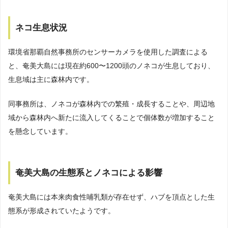
ネコ生息状況
環境省那覇自然事務所のセンサーカメラを使用した調査による
と、奄美大島には現在約600〜1200頭のノネコが生息しており、
生息域は主に森林内です。
同事務所は、ノネコが森林内での繁殖・成長することや、周辺地
域から森林内へ新たに流入してくることで個体数が増加すること
を懸念しています。
奄美大島の生態系とノネコによる影響
奄美大島には本来肉食性哺乳類が存在せず、ハブを頂点とした生
態系が形成されていたようです。