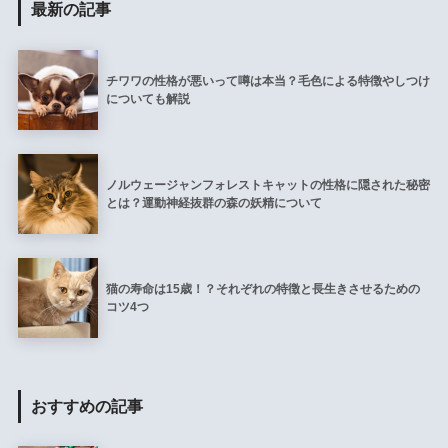
最新の記事
チワワの性格が悪いって噂は本当？毛色による特徴やしつけ
についても解説
ノルウェージャンフォレストキャットの性格に隠された秘密
とは？運動神経抜群の森の妖精について
猫の寿命は15歳！？それぞれの特徴と長生きさせるための
コツ4つ
おすすめの記事