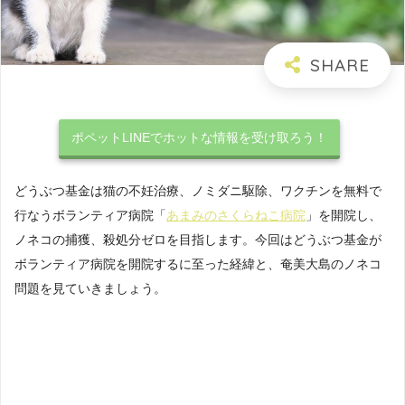
ポペットLINEでホットな情報を受け取ろう！
どうぶつ基金は猫の不妊治療、ノミダニ駆除、ワクチンを無料で
行なうボランティア病院「
あまみのさくらねこ病院
」を開院し、
ノネコの捕獲、殺処分ゼロを目指します。今回はどうぶつ基金が
ボランティア病院を開院するに至った経緯と、奄美大島のノネコ
問題を見ていきましょう。