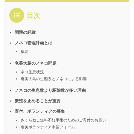
目次
開院の経緯
ノネコ管理計画とは
概要
奄美大島のノネコ問題
ネコ生息状況
奄美大島の生態系とノネコによる影響
ノネコの生息数より駆除数が多い理由
繁殖を止めることが重要
寄付、ボランティアの募集
さくらねこ無料不妊手術のためのご寄付のお願い
奄美ボランティア申請フォーム