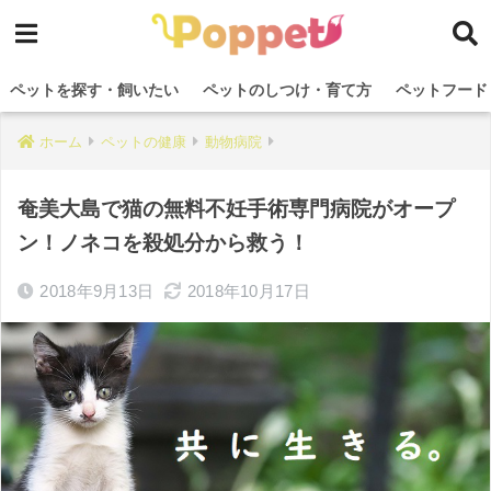
ペットを探す・飼いたい
ペットのしつけ・育て方
ペットフード
ホーム
ペットの健康
動物病院
奄美大島で猫の無料不妊手術専門病院がオープ
ン！ノネコを殺処分から救う！
2018年9月13日
2018年10月17日