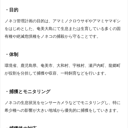
・目的
ノネコ管理計画の目的は、アマミノクロウサギやアマミヤマギシ
をはじめとした、奄美大島にて生息または生育している多くの固
有種や絶滅危惧種をノネコの捕殺から守ることです。
・体制
環境省、鹿児島県、奄美市、大和村、宇検村、瀬戸内町、龍郷町
が役割を分担して捕獲や収容、一時飼育などを行います。
・捕獲とモニタリング
ノネコの生息状況をセンサーカメラなどでモニタリングし、特に
希少種への影響が大きい地域から優先的に捕獲をしていきます。