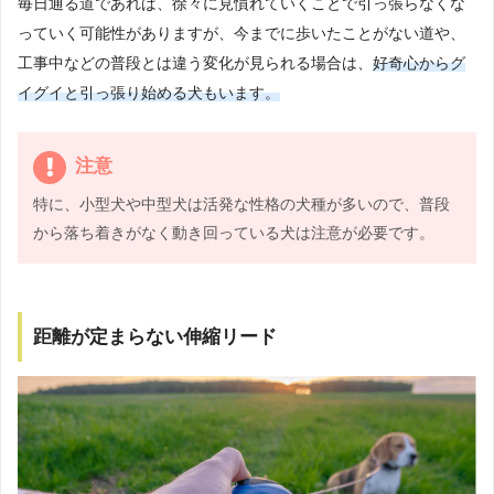
毎日通る道であれば、徐々に見慣れていくことで引っ張らなくな
っていく可能性がありますが、今までに歩いたことがない道や、
工事中などの普段とは違う変化が見られる場合は、
好奇心からグ
イグイと引っ張り始める犬もいます。
注意
特に、小型犬や中型犬は活発な性格の犬種が多いので、普段
から落ち着きがなく動き回っている犬は注意が必要です。
距離が定まらない伸縮リード