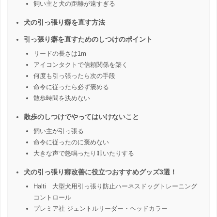
飼い主と犬の距離が遠すぎる
犬の引っ張り癖を直す方法
引っ張り癖を直すためのしつけのポイント
リードの長さは1m
アイコンタクトで信頼関係を築く
何度も引っ張ったら次の手段
命令に従ったら必ず褒める
散歩時間を決めない
散歩のしつけでやってはいけないこと
飼い主が引っ張る
命令に従ったのに褒めない
大きな声で怒鳴ったり叩いたりする
犬の引っ張り癖改善に役立つおすすめグッズ3選！
Halti 大型犬用引っ張り防止ハーネスドッグトレーニング
コントロール
プレミア社 ジェントルリーダー・ヘッドカラー