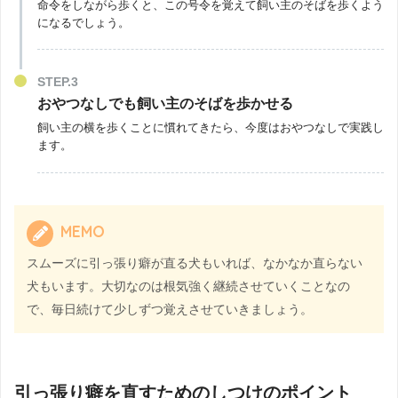
命令をしながら歩くと、この号令を覚えて飼い主のそばを歩くよう
になるでしょう。
STEP.3
おやつなしでも飼い主のそばを歩かせる
飼い主の横を歩くことに慣れてきたら、今度はおやつなしで実践し
ます。
MEMO
スムーズに引っ張り癖が直る犬もいれば、なかなか直らない
犬もいます。大切なのは根気強く継続させていくことなの
で、毎日続けて少しずつ覚えさせていきましょう。
引っ張り癖を直すためのしつけのポイント