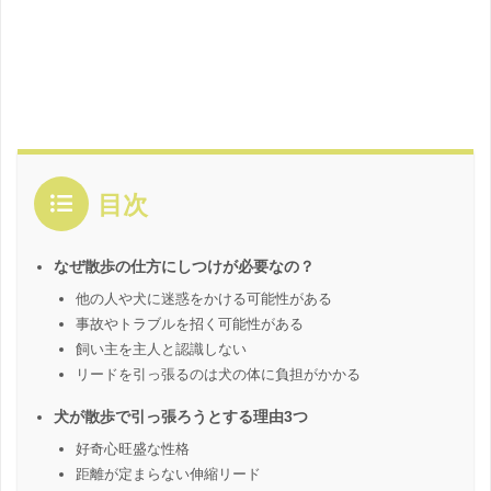
目次
なぜ散歩の仕方にしつけが必要なの？
他の人や犬に迷惑をかける可能性がある
事故やトラブルを招く可能性がある
飼い主を主人と認識しない
リードを引っ張るのは犬の体に負担がかかる
犬が散歩で引っ張ろうとする理由3つ
好奇心旺盛な性格
距離が定まらない伸縮リード