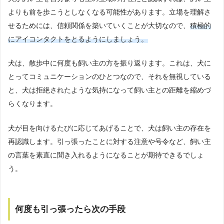
よりも前を歩こうとしなくなる可能性があります。立場を理解さ
せるためには、信頼関係を築いていくことが大切なので、
積極的
にアイコンタクトをとるようにしましょう。
犬は、散歩中に何度も飼い主の方を振り返ります。これは、犬に
とってコミュニケーションのひとつなので、それを無視している
と、犬は拒絶されたような気持になって飼い主との距離を縮めづ
らくなります。
犬が目を向けるたびに応じてあげることで、犬は飼い主の存在を
再認識します。引っ張ったことに対する注意や号令など、飼い主
の言葉を素直に聞き入れるようになることが期待できるでしょ
う。
何度も引っ張ったら次の手段