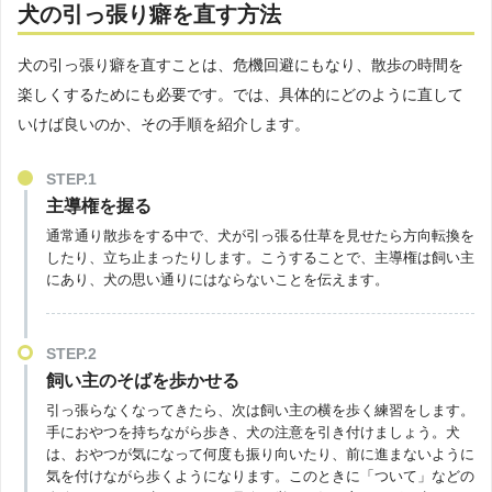
犬の引っ張り癖を直す方法
犬の引っ張り癖を直すことは、危機回避にもなり、散歩の時間を
楽しくするためにも必要です。では、具体的にどのように直して
いけば良いのか、その手順を紹介します。
STEP.1
主導権を握る
通常通り散歩をする中で、犬が引っ張る仕草を見せたら方向転換を
したり、立ち止まったりします。こうすることで、主導権は飼い主
にあり、犬の思い通りにはならないことを伝えます。
STEP.2
飼い主のそばを歩かせる
引っ張らなくなってきたら、次は飼い主の横を歩く練習をします。
手におやつを持ちながら歩き、犬の注意を引き付けましょう。犬
は、おやつが気になって何度も振り向いたり、前に進まないように
気を付けながら歩くようになります。このときに「ついて」などの