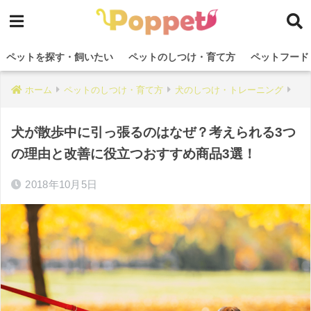
ペットを探す・飼いたい
ペットのしつけ・育て方
ペットフード
ホーム
ペットのしつけ・育て方
犬のしつけ・トレーニング
犬が散歩中に引っ張るのはなぜ？考えられる3つ
の理由と改善に役立つおすすめ商品3選！
2018年10月5日