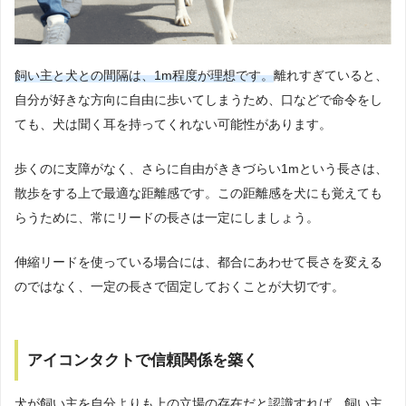
飼い主と犬との間隔は、1m程度が理想です。
離れすぎていると、
自分が好きな方向に自由に歩いてしまうため、口などで命令をし
ても、犬は聞く耳を持ってくれない可能性があります。
歩くのに支障がなく、さらに自由がききづらい1mという長さは、
散歩をする上で最適な距離感です。この距離感を犬にも覚えても
らうために、常にリードの長さは一定にしましょう。
伸縮リードを使っている場合には、都合にあわせて長さを変える
のではなく、一定の長さで固定しておくことが大切です。
アイコンタクトで信頼関係を築く
犬が飼い主を自分よりも上の立場の存在だと認識すれば、飼い主