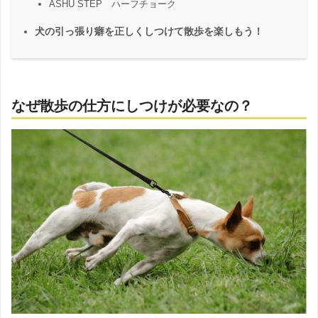
ASHU STEP ハーフチョーク
犬の引っ張り癖を正しくしつけて散歩を楽しもう！
なぜ散歩の仕方にしつけが必要なの？