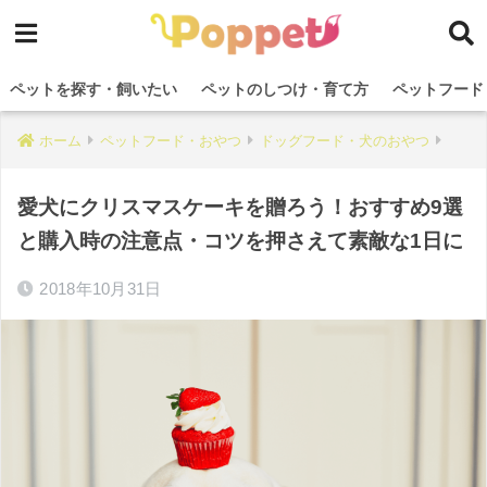
ペットを探す・飼いたい
ペットのしつけ・育て方
ペットフード
ホーム
ペットフード・おやつ
ドッグフード・犬のおやつ
愛犬にクリスマスケーキを贈ろう！おすすめ9選
と購入時の注意点・コツを押さえて素敵な1日に
2018年10月31日