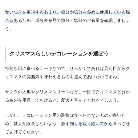
食いつきを重視するあまり、糖分や塩分を多めに使用している場
合も
あるため、成分表を見て糖分・塩分の含有量を確認しましょ
う。
クリスマスらしいデコレーションを選ぼう
特別な日に食べるケーキなので、せっかくであれば見た目からク
リスマスの雰囲気を味わえるものを選んであげたいですね。
サンタの人形やクリスマスリースなど、一目でクリスマスと分か
るものを用意してあげると、愛犬も喜んでくれるでしょう。
しかし、デコレーション用の装飾は食べられないものが多いた
め、愛犬が誤食しないよう、必ず
飾りを取り除いてから
食べさせ
てあげてください。