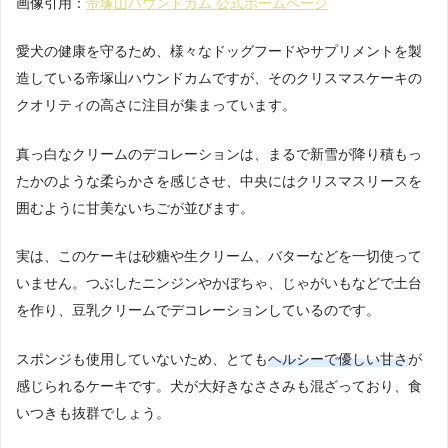
画像引用：
帝塚山ハウンドカム 公式ホームページ
愛犬の健康を守るため、様々なドッグフードやサプリメントを製
造している帝塚山ハウンドカムですが、そのクリスマスケーキの
クオリティの高さに注目が集まっています。
真っ白なクリームのデコレーションは、まるで新雪が降り積もっ
たかのような柔らかさを感じさせ、中央にはクリスマスリースを
囲むように甘美ないちごが並びます。
実は、このケーキは砂糖や生クリーム、バターなどを一切使って
いません。つぶしたニンジンやかぼちゃ、じゃがいもなどで土台
を作り、豆乳クリームでデコレーションしているのです。
スポンジも使用していないため、とても
ヘルシーで優しい甘さ
が
感じられるケーキです。犬が大好きなささみも混ざっており、食
いつきも抜群でしょう。