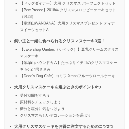
【ドッグダイナー】犬用 クリスマス パーフェクトセット
【PomPreece】2018年 クリスマスハッピーケーキセット
（9128）
【帝塚山WANBANA】犬用クリスマスプレゼント ディナー
スイーツセットA
飼い主と一緒に食べられるクリスマスケーキ3選！
【cake shop Quebec（ケベック）】豆乳クリームのクリス
マスケーキ
【帝塚山ハウンドカム】たっぷりイチゴのクリスマスケー
キ No.2 4号ささみ
【Deco’s Dog Cafe】コミフ Xmasフルーツロールケーキ
犬用クリスマスケーキを選ぶときのポイント4つ
受付期間を守ろう
原材料をチェックしよう
糖分と塩分に気をつけよう
クリスマスらしいデコレーションを選ぼう
犬用クリスマスケーキをお得に注文するためのコツ2つ