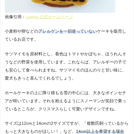
画像引用：
Lovina 公式ホームページ
小麦粉や卵などの
アレルゲンを一切使っていない
ケーキを販売し
ているお店です。
サツマイモを原材料とし、着色はトマトやかぼちゃ、ほうれんそ
うなどの野菜を使用しています。これならば、アレルギーの子で
も安心して食べられますね。サツマイモのほんのりと甘い味に、
愛犬もきっと喜んでくれるでしょう。
ホールケーキの上に降り積もる雪の中心には、大きなポインセチ
アが咲いています。それを抱えるようにスノーマンが笑顔で乗っ
ているところが、クリスマスらしく可愛いデザインですね。
サイズは12cmと14cmの2サイズですが、「複数匹飼っているから
もっと大きなものがほしい！」など、
14cm以上を希望する場合