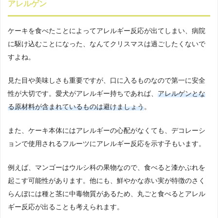
アレルゲン
ケーキを食べたことによってアレルギー反応が出てしまい、病院
に駆け込むことになった、なんてクリスマスは過ごしたくないで
すよね。
見た目や美味しさも重要ですが、口に入るものなので第一に安全
性が大切です。愛犬がアレルギー持ちであれば、
アレルゲンとな
る原材料が含まれているものは避けましょう
。
また、ケーキ本体にはアレルギーの心配がなくても、デコレーシ
ョンで使用されるフルーツにアレルギー反応を示す子もいます。
例えば、マンゴーはウルシ科の果物なので、食べると漆かぶれを
起こす可能性があります。他にも、鮮やかな赤い実が特徴のさく
らんぼには種と茎に中毒物質があるため、丸ごと食べるとアレル
ギー反応が出ることも考えられます。