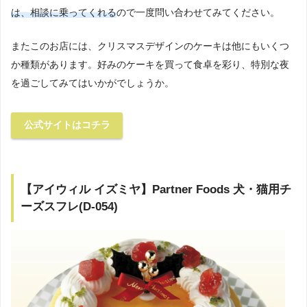
は、相談に乗ってくれる
ので一度問い合わせてみてください。
またこのお店には、クリスマスデザインのケーキは他にもいくつ
か種類があります。好みのケーキを買って食卓を彩り、特別な夜
を過ごしてみてはいかがでしょうか。
公式サイトはコチラ
【アイウィル イズミヤ】Partner Foods 犬・猫用チ
ーズスフレ(D-054)