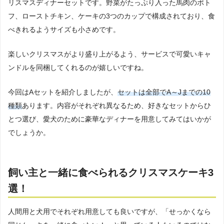
リスマスディナーセットです。野菜がたっぷり入った馬肉のポト
フ、ローストチキン、ケーキの3つのカップで構成されており、食
べきれるようサイズも小さめです。
楽しいクリスマスがより盛り上がるよう、サービスで可愛いキャ
ンドルを同梱してくれるのが嬉しいですね。
今回はAセットを紹介しましたが、
セットは全部でA～Jまでの10
種類
あります。内容がそれぞれ異なるため、好きなセットからひ
とつ選び、愛犬のために豪華なディナーを用意してみてはいかが
でしょうか。
飼い主と一緒に食べられるクリスマスケーキ3
選！
人間用と犬用でそれぞれ用意しても良いですが、「せっかくなら