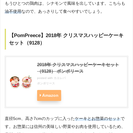
もうひとつの鶏肉は、シナモンで風味を出しています。こちらも
油不使用
なので、あっさりして食べやすいでしょう。
【PomPreece】2018年 クリスマスハッピーケーキ
セット（9128）
2018年 クリスマスハッピーケーキセット
（9128） ポンポリース
posted with
カエレバ
ポンポリース
Amazon
直径5cm、高さ7cmのカップに入った
ケーキとお惣菜のセット
で
す。お惣菜には信州の美味しい野菜やお肉を使用しているため、