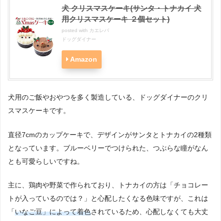
犬 クリスマスケーキ(サンタ・トナカイ 犬
用クリスマスケーキ ２個セット)
posted with
カエレバ
ドッグダイナー
Amazon
犬用のご飯やおやつを多く製造している、ドッグダイナーのクリ
スマスケーキです。
直径7cmのカップケーキで、デザインがサンタとトナカイの2種類
となっています。ブルーベリーでつけられた、つぶらな瞳がなん
とも可愛らしいですね。
主に、鶏肉や野菜で作られており、トナカイの方は「チョコレー
トが入っているのでは？」と心配したくなる色味ですが、これは
「
いなご豆」によって着色
されているため、心配しなくても大丈