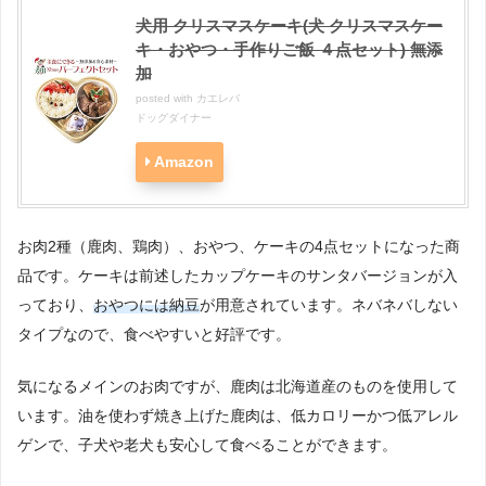
犬用 クリスマスケーキ(犬 クリスマスケー
キ・おやつ・手作りご飯 ４点セット) 無添
加
posted with
カエレバ
ドッグダイナー
Amazon
お肉2種（鹿肉、鶏肉）、おやつ、ケーキの4点セットになった商
品です。ケーキは前述したカップケーキのサンタバージョンが入
っており、
おやつには納豆
が用意されています。ネバネバしない
タイプなので、食べやすいと好評です。
気になるメインのお肉ですが、鹿肉は北海道産のものを使用して
います。油を使わず焼き上げた鹿肉は、低カロリーかつ低アレル
ゲンで、子犬や老犬も安心して食べることができます。