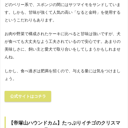
どのベリー系で、スポンジの間にはサツマイモをサンドしていま
す。しかも、甘味が強くて人気の高い「なると金時」を使用する
というこだわりもあります。
お肉や野菜で構成されたケーキに比べると甘味は強いですが、犬
が食べても大丈夫なよう工夫されているので安心です。あまりの
美味しさに、飼い主と愛犬で取り合いをしてしまうかもしれませ
んね。
しかし、食べ過ぎは肥満を招くので、与える量には気をつけまし
ょう。
公式サイトはコチラ
【帝塚山ハウンドカム】たっぷりイチゴのクリスマ