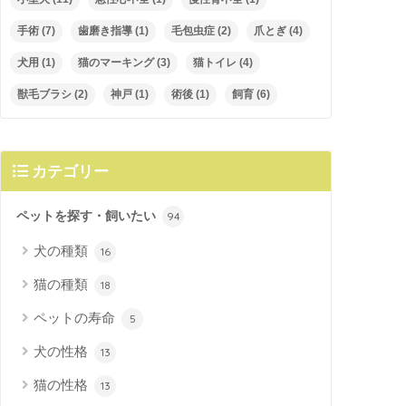
手術
(7)
歯磨き指導
(1)
毛包虫症
(2)
爪とぎ
(4)
犬用
(1)
猫のマーキング
(3)
猫トイレ
(4)
獣毛ブラシ
(2)
神戸
(1)
術後
(1)
飼育
(6)
カテゴリー
ペットを探す・飼いたい
94
犬の種類
16
猫の種類
18
ペットの寿命
5
犬の性格
13
猫の性格
13