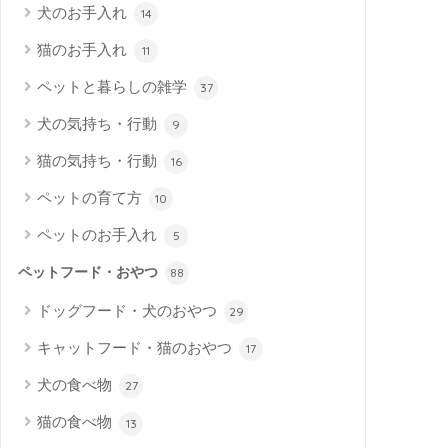
犬のお手入れ
14
猫のお手入れ
11
ペットと暮らしの雑学
37
犬の気持ち・行動
9
猫の気持ち・行動
16
ペットの育て方
10
ペットのお手入れ
5
ペットフード・おやつ
88
ドッグフード・犬のおやつ
29
キャットフード・猫のおやつ
17
犬の食べ物
27
猫の食べ物
13