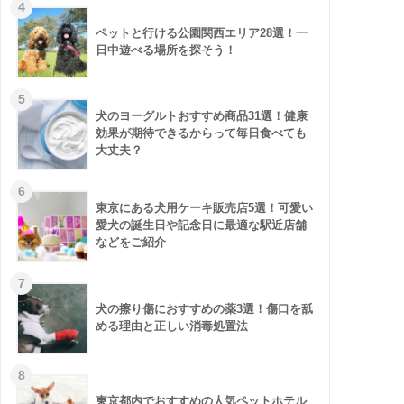
ペットと行ける公園関西エリア28選！一
日中遊べる場所を探そう！
犬のヨーグルトおすすめ商品31選！健康
効果が期待できるからって毎日食べても
大丈夫？
東京にある犬用ケーキ販売店5選！可愛い
愛犬の誕生日や記念日に最適な駅近店舗
などをご紹介
犬の擦り傷におすすめの薬3選！傷口を舐
める理由と正しい消毒処置法
東京都内でおすすめの人気ペットホテル