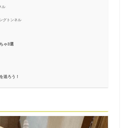
ネル
チングトンネル
ちゃ3選
を送ろう！