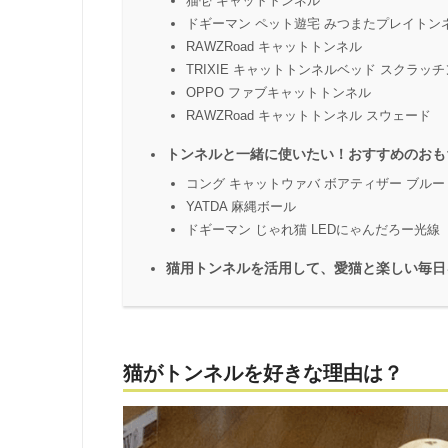
猫壱 キャットトンネル
ドギーマン ペット遊宅 みつまたプレイトン
RAWZRoad キャットトンネル
TRIXIE キャットトンネルベッド スクラッ
OPPO ファブキャットトンネル
RAWZRoad キャットトンネル スウェード
トンネルと一緒に使いたい！おすすめのおも
コング キャットウァバ ボアティザー ブルー
YATDA 麻縄ボール
ドギーマン じゃれ猫 LEDにゃんだろー光線
猫用トンネルを活用して、愛猫と楽しい毎日
猫がトンネルを好きな理由は？