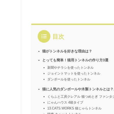
目次
猫がトンネルを好きな理由は？
とっても簡単！猫用トンネルの作り方3選
新聞やチラシを使ったトンネル
ジョイントマットを使ったトンネル
ダンボールを使ったトンネル
猫に人気のダンボールや木製トンネルとは？
くらふと工房クレアル 猫つめとぎ ファンタ
にゃんハウス 4箱タイプ
13.CATS.WORKS 猫じゃらトンネル