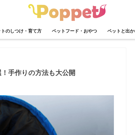
ットのしつけ・育て方
ペットフード・おやつ
ペットと出か
選！手作りの方法も大公開