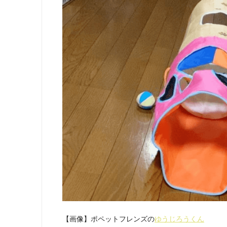
【画像】ポペットフレンズの
ゆうじろうくん