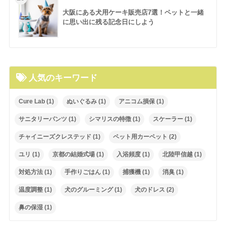
大阪にある犬用ケーキ販売店7選！ペットと一緒
に思い出に残る記念日にしよう
人気のキーワード
Cure Lab
(1)
ぬいぐるみ
(1)
アニコム損保
(1)
サニタリーパンツ
(1)
シマリスの特徴
(1)
スケーラー
(1)
チャイニーズクレステッド
(1)
ペット用カーペット
(2)
ユリ
(1)
京都の結婚式場
(1)
入浴頻度
(1)
北陸甲信越
(1)
対処方法
(1)
手作りごはん
(1)
捕獲機
(1)
消臭
(1)
温度調整
(1)
犬のグルーミング
(1)
犬のドレス
(2)
鼻の保湿
(1)