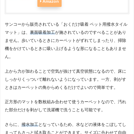
Amazon
サンコーから販売されている「おくだけ吸着 ペット用撥水タイル
マット」は、
裏面吸着加工
が施されているのですべることがあり
ません。歩いているときにカーペットがずれてしまったり、掃除
機をかけているときに吸い上げるような形になることもありませ
ん。
上から力が加わることで空気が抜けて真空状態になるので、床に
しっかりくっついて離れないようになっています。一方、剥がす
ときはカーペットの角からめくるだけでよいので簡単です。
正方形のマットを数枚組み合わせて使うカーペットなので、汚れ
た部分だけを剥がして洗濯機で洗うことも可能です。
さらに、
撥水加工
となっているため、水などの液体をこぼしてし
まってもさっと拭き取ることができます。サイズに合わせて自由