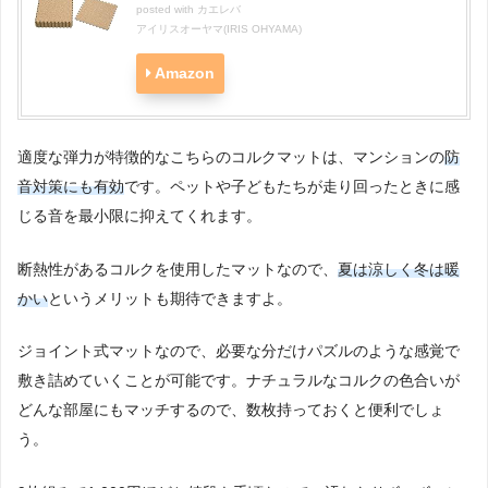
posted with
カエレバ
アイリスオーヤマ(IRIS OHYAMA)
Amazon
適度な弾力が特徴的なこちらのコルクマットは、マンションの
防
音対策にも有効
です。ペットや子どもたちが走り回ったときに感
じる音を最小限に抑えてくれます。
断熱性があるコルクを使用したマットなので、
夏は涼しく冬は暖
かい
というメリットも期待できますよ。
ジョイント式マットなので、必要な分だけパズルのような感覚で
敷き詰めていくことが可能です。ナチュラルなコルクの色合いが
どんな部屋にもマッチするので、数枚持っておくと便利でしょ
う。