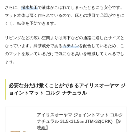
さらに、
撥水加工
で液体がこぼれてしまったときにも安心です。
マット本体は薄く作られているので、床との境目で凸凹ができに
くく、転倒を予防できます。
リビングなどの広い空間よりは廊下などの通路に適したサイズと
なっています。緑茶成分である
カテキン
を配合しているため、こ
のマットを敷いているだけで気になる臭いを軽減してくれるでし
ょう。
必要な分だけ敷くことができるアイリスオーヤマ ジ
ョイントマット コルク ナチュラル
アイリスオーヤマ ジョイントマット コルク
ナチュラル 31.5×31.5㎝ JTM-32(CRK) 【9
枚組】