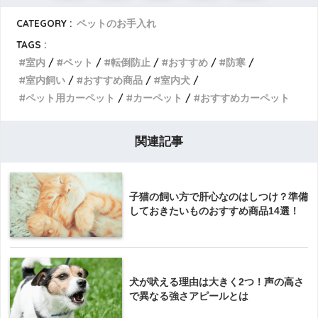
CATEGORY :
ペットのお手入れ
TAGS :
室内
ペット
転倒防止
おすすめ
防寒
室内飼い
おすすめ商品
室内犬
ペット用カーペット
カーペット
おすすめカーペット
関連記事
子猫の飼い方で肝心なのはしつけ？準備
しておきたいものおすすめ商品14選！
犬が吠える理由は大きく2つ！声の高さ
で異なる強さアピールとは