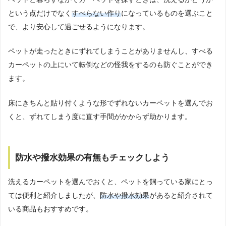
という点だけでなく
すべらない作り
になっているものを選ぶこと
で、より安心して過ごせるようになります。
ペットが走ったときにずれてしまうことがありませんし、すべる
カーペットの上にいて転倒などの怪我をするのも防ぐことができ
ます。
床にきちんと貼り付くような形でずれないカーペットを選んでお
くと、ずれてしまう度に直す手間がかからず助かります。
防水や撥水効果の有無もチェックしよう
洗えるカーペットを選んでおくと、ペットを飼っている家にとっ
ては便利と紹介しましたが、
防水や撥水効果
があると紹介されて
いる商品もおすすめです。