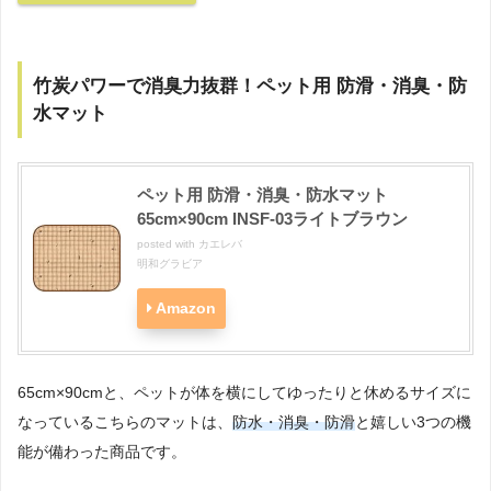
竹炭パワーで消臭力抜群！ペット用 防滑・消臭・防
水マット
ペット用 防滑・消臭・防水マット
65cm×90cm INSF-03ライトブラウン
posted with
カエレバ
明和グラビア
Amazon
65cm×90cmと、ペットが体を横にしてゆったりと休めるサイズに
なっているこちらのマットは、
防水・消臭・防滑
と嬉しい3つの機
能が備わった商品です。