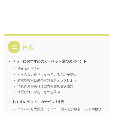
目次
ペットにおすすめのカーペット選びのポイント
洗えるかどうか
すべらない作りになっているものが安心
防水や撥水効果の有無もチェックしよう
消臭作用があれば室内の空気も快適に
適度な弾力があるものを選ぶ
おすすめペット用カーペット6選
コスパにも大満足！サンコー おくだけ吸着 ペット用撥水