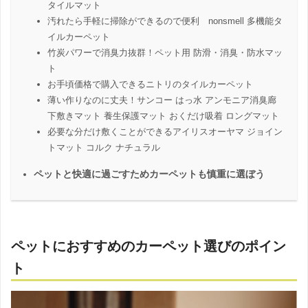
タイルマット
汚れたら手軽に掃除ができるので便利 nonsmell 多機能タ
イルカーペット
竹炭パワーで消臭力抜群！ペット用 防滑・消臭・防水マッ
ト
お手頃価格で購入できるニトリのタイルカーペット
薄い作りなのに丈夫！サンコー はっ水 アンモニア消臭廊
下敷きマット 養生保護マット おくだけ吸着 ロングマット
必要な分だけ敷くことができるアイリスオーヤマ ジョイン
トマット コルク ナチュラル
ペットと快適に過ごすためカーペットも慎重に選ぼう
ペットにおすすめのカーペット選びのポイン
ト