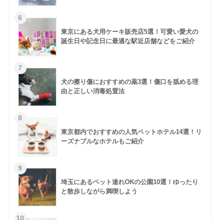
東京にある犬用ケーキ販売店5選！可愛い愛犬の
誕生日や記念日に最適な駅近店舗などをご紹介
犬の擦り傷におすすめの薬3選！傷口を舐める理
由と正しい消毒処置法
東京都内でおすすめの人気ペットホテル14選！リ
ーズナブルなホテルもご紹介
埼玉にあるペット連れOKの公園10選！ゆったり
と散歩しながら満喫しよう