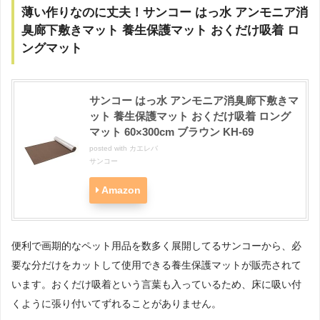
薄い作りなのに丈夫！サンコー はっ水 アンモニア消
臭廊下敷きマット 養生保護マット おくだけ吸着 ロ
ングマット
サンコー はっ水 アンモニア消臭廊下敷きマ
ット 養生保護マット おくだけ吸着 ロング
マット 60×300cm ブラウン KH-69
posted with
カエレバ
サンコー
Amazon
便利で画期的なペット用品を数多く展開してるサンコーから、必
要な分だけをカットして使用できる養生保護マットが販売されて
います。おくだけ吸着という言葉も入っているため、床に吸い付
くように張り付いてずれることがありません。