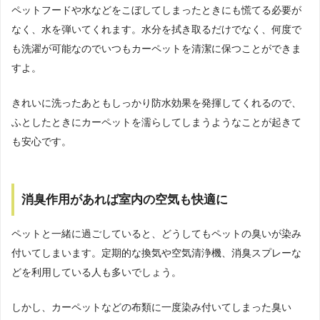
ペットフードや水などをこぼしてしまったときにも慌てる必要が
なく、水を弾いてくれます。水分を拭き取るだけでなく、何度で
も洗濯が可能なのでいつもカーペットを清潔に保つことができま
すよ。
きれいに洗ったあともしっかり防水効果を発揮してくれるので、
ふとしたときにカーペットを濡らしてしまうようなことが起きて
も安心です。
消臭作用があれば室内の空気も快適に
ペットと一緒に過ごしていると、どうしてもペットの臭いが染み
付いてしまいます。定期的な換気や空気清浄機、消臭スプレーな
どを利用している人も多いでしょう。
しかし、カーペットなどの布類に一度染み付いてしまった臭い