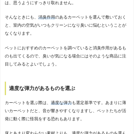
は、思うようにすっきり取れません。
そんなときにも、
消臭作用
のあるカーペットを選んで敷いておく
と、室内の空気がいつもクリーンになり臭いに悩むということが
なくなります。
ペットにおすすめのカーペットを調べていると消臭作用があるも
のも出てくるので、臭いが気になる場合にはそのような商品に注
目してみるとよいでしょう。
適度な弾力があるものを選ぶ
カーペットを選ぶ際は、
適度な弾力
も選定基準です。あまりに薄
いカーペットだと、音が響きやすくなりますし、ペットたちが活
発に動く際に怪我をする恐れもあります。
床とあまり変わらない素材よりも、適度な弾力があるものを選ん