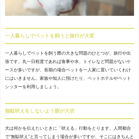
一人暮らしでペットを飼うと旅行が大変
一人暮らしでペットを飼う際の大きな問題のひとつが、旅行や出
張です。丸一日程度であれば食事や水、トイレなど問題がないケ
ースが多いですが、長期の場合ペットを一人家に置いていくわけ
にはいきません。家族や知人に預けたり、ペットホテルやペット
シッターを利用しましょう。
無駄吠えをしないよう躾が大切
犬は何かを伝えたいときに「吠える」行動をとります。人間都合
で”無駄吠え”と言ってしまう場合が多いですが、そこにはきちんと