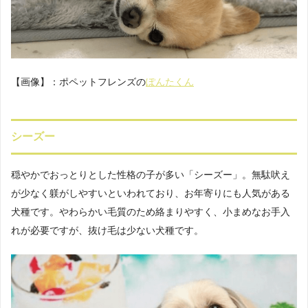
【画像】：ポペットフレンズの
ぽんたくん
シーズー
穏やかでおっとりとした性格の子が多い「シーズー」。無駄吠え
が少なく躾がしやすいといわれており、お年寄りにも人気がある
犬種です。やわらかい毛質のため絡まりやすく、小まめなお手入
れが必要ですが、抜け毛は少ない犬種です。