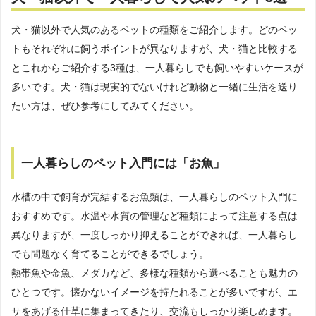
犬・猫以外で人気のあるペットの種類をご紹介します。どのペッ
トもそれぞれに飼うポイントが異なりますが、犬・猫と比較する
とこれからご紹介する3種は、一人暮らしでも飼いやすいケースが
多いです。犬・猫は現実的でないけれど動物と一緒に生活を送り
たい方は、ぜひ参考にしてみてください。
一人暮らしのペット入門には「お魚」
水槽の中で飼育が完結するお魚類は、一人暮らしのペット入門に
おすすめです。水温や水質の管理など種類によって注意する点は
異なりますが、一度しっかり抑えることができれば、一人暮らし
でも問題なく育てることができるでしょう。
熱帯魚や金魚、メダカなど、多様な種類から選べることも魅力の
ひとつです。懐かないイメージを持たれることが多いですが、エ
サをあげる仕草に集まってきたり、交流もしっかり楽しめます。