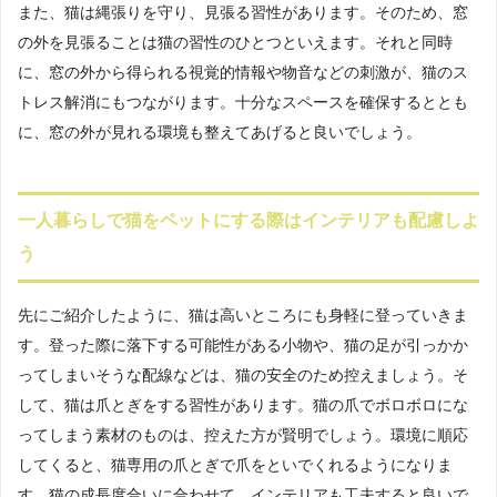
また、猫は縄張りを守り、見張る習性があります。そのため、窓
の外を見張ることは猫の習性のひとつといえます。それと同時
に、窓の外から得られる視覚的情報や物音などの刺激が、猫のス
トレス解消にもつながります。十分なスペースを確保するととも
に、窓の外が見れる環境も整えてあげると良いでしょう。
一人暮らしで猫をペットにする際はインテリアも配慮しよ
う
先にご紹介したように、猫は高いところにも身軽に登っていきま
す。登った際に落下する可能性がある小物や、猫の足が引っかか
ってしまいそうな配線などは、猫の安全のため控えましょう。そ
して、猫は爪とぎをする習性があります。猫の爪でボロボロにな
ってしまう素材のものは、控えた方が賢明でしょう。環境に順応
してくると、猫専用の爪とぎで爪をといでくれるようになりま
す。猫の成長度合いに合わせて、インテリアも工夫すると良いで