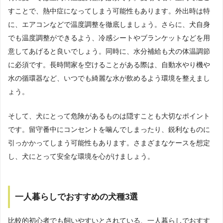
すことで、熱中症になってしまう可能性もあります。外出時は特
に、エアコンなどで温度調整を徹底しましょう。さらに、犬自身
でも温度調整ができるよう、冷感シートやブランケットなどを用
意してあげると良いでしょう。同時に、水分補給も犬の体温調節
に必須です。長時間家を空けることがある際は、自動水やり機や
水の循環器など、いつでも綺麗な水が飲めるよう環境を整えまし
ょう。
そして、犬にとって危険があるものは隠すことも大切なポイント
です。留守番中にコンセントを噛んでしまったり、鋭利なものに
引っかかってしまう可能性もあります。さまざまなケースを想定
し、犬にとって安全な環境を心がけましょう。
一人暮らしでおすすめの犬種3選
比較的初心者でも飼いやすいとされている、一人暮らしでおすす