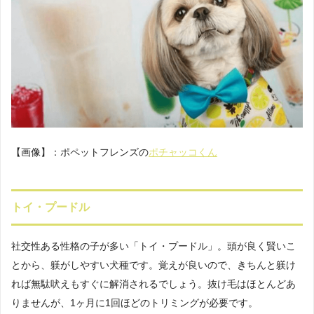
【画像】：ポペットフレンズの
ポチャッコくん
トイ・プードル
社交性ある性格の子が多い「トイ・プードル」。頭が良く賢いこ
とから、躾がしやすい犬種です。覚えが良いので、きちんと躾け
れば無駄吠えもすぐに解消されるでしょう。抜け毛はほとんどあ
りませんが、1ヶ月に1回ほどのトリミングが必要です。