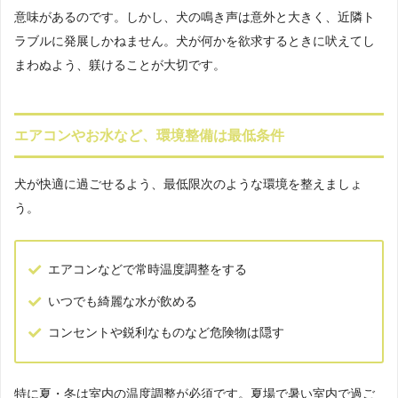
意味があるのです。しかし、犬の鳴き声は意外と大きく、近隣ト
ラブルに発展しかねません。犬が何かを欲求するときに吠えてし
まわぬよう、躾けることが大切です。
エアコンやお水など、環境整備は最低条件
犬が快適に過ごせるよう、最低限次のような環境を整えましょ
う。
エアコンなどで常時温度調整をする
いつでも綺麗な水が飲める
コンセントや鋭利なものなど危険物は隠す
特に夏・冬は室内の温度調整が必須です。夏場で暑い室内で過ご