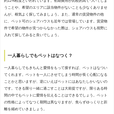
約12%程度といわれています。初期費用が比較的高くついてしま
うことや、希望のエリアに該当物件がないことも少なくありませ
んが、根気よく探してみましょう。また、通常の賃貸物件の他
に、ペット可のシェアハウスも近年では登場しています。賃貸物
件で希望の物件が見つからなかった際は、シェアハウスも視野に
入れて探してみると良いでしょう。
一人暮らしでもペットはなつく？
一人暮らしでもきちんと愛情をもって接すれば、ペットはなつい
てくれます。ペットを一人にさせてしまう時間が長く心配になる
ことかと思いますが、逆にいえばペットにはあなたしかいないの
です。できる限り一緒に過ごすことは大前提ですが、限りある時
間の中でもペットに愛情を伝えることはできるでしょう。ペット
の性格によってなつく期間は異なりますが、焦らずゆっくりと距
離を縮めていきましょう。