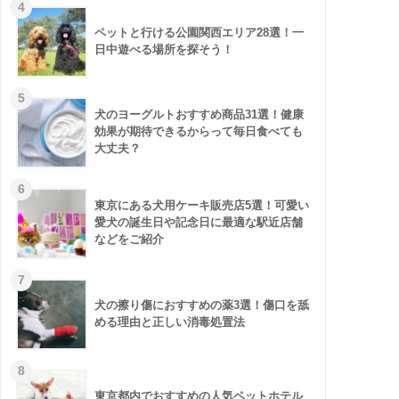
ペットと行ける公園関西エリア28選！一
日中遊べる場所を探そう！
犬のヨーグルトおすすめ商品31選！健康
効果が期待できるからって毎日食べても
大丈夫？
東京にある犬用ケーキ販売店5選！可愛い
愛犬の誕生日や記念日に最適な駅近店舗
などをご紹介
犬の擦り傷におすすめの薬3選！傷口を舐
める理由と正しい消毒処置法
東京都内でおすすめの人気ペットホテル