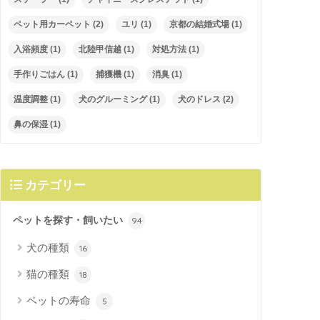
ペット用カーペット
(2)
ユリ
(1)
京都の結婚式場
(1)
入浴頻度
(1)
北陸甲信越
(1)
対処方法
(1)
手作りごはん
(1)
捕獲機
(1)
消臭
(1)
温度調整
(1)
犬のグルーミング
(1)
犬のドレス
(2)
鼻の保湿
(1)
カテゴリー
ペットを探す・飼いたい
94
犬の種類
16
猫の種類
18
ペットの寿命
5