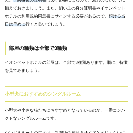
ん。
予防接種の証明書
は必ず必要になるので、漏れのないように
揃えておきましょう。また、飼い主の身分証明書やイオンペット
ホテルの利用規約同意書にサインする必要があるので、
預ける当
日は早めに
行くと良いでしょう。
部屋の種類は全部で3種類
イオンペットホテルの部屋は、全部で3種類あります。順に、特徴
を見てみましょう。
小型犬におすすめのシングルルーム
小型犬や小さな猫たちにおすすめとなっているのが、一番コンパ
クトなシングルルームです。
シングルルームの広さは、
新聞紙の見開きサイズ
と同じくらいに