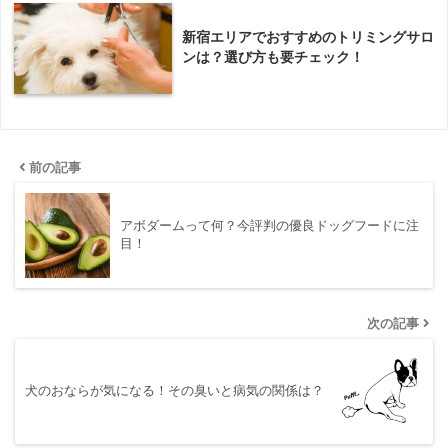
新宿エリアでおすすめのトリミングサロ
ンは？選び方も要チェック！
前の記事
アボダームって何？今評判の優良ドッグフードに注
目！
次の記事
犬のおならが気になる！その臭いと病気の関係は？