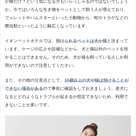
か猫だけ？という気になる方もいらっしゃるのではないでしょう
か。今ではいろんな生き物をペットとして飼う人が増えており、
フェレットやハムスターといった小動物から、蛇やトカゲなどの
爬虫類といったように幅広くなっています。
イオンペットホテルでは、
預けられるペットは犬か猫
と決まって
います。ケージの広さや設備などから、犬と猫以外のペットを預
かることはできません。そのため、犬か猫を飼っている人しか利
用ができないので注意してください。
また、その他の注意点として、
10歳以上の犬や猫は預けることが
できない場合がある
ので事前に確認をしておきましょう。老犬に
なるとどのようなトラブルが起きるか想定できないため、利用で
きないことが多いです。