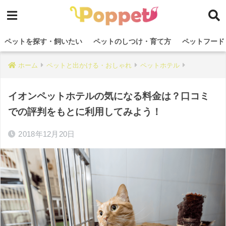
ペットを探す・飼いたい
ペットのしつけ・育て方
ペットフード
ホーム
ペットと出かける・おしゃれ
ペットホテル
イオンペットホテルの気になる料金は？口コミ
での評判をもとに利用してみよう！
2018年12月20日