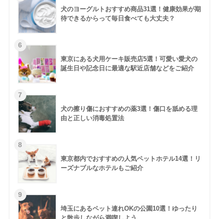
犬のヨーグルトおすすめ商品31選！健康効果が期
待できるからって毎日食べても大丈夫？
東京にある犬用ケーキ販売店5選！可愛い愛犬の
誕生日や記念日に最適な駅近店舗などをご紹介
犬の擦り傷におすすめの薬3選！傷口を舐める理
由と正しい消毒処置法
東京都内でおすすめの人気ペットホテル14選！リ
ーズナブルなホテルもご紹介
埼玉にあるペット連れOKの公園10選！ゆったり
と散歩しながら満喫しよう