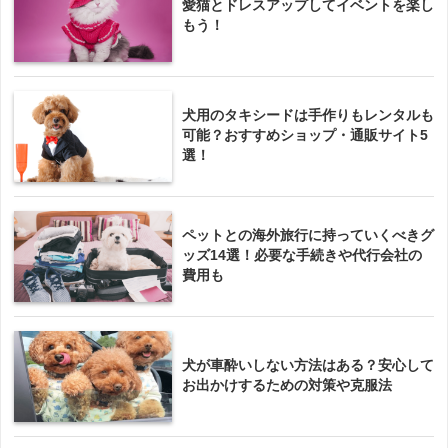
愛猫とドレスアップしてイベントを楽し
もう！
犬用のタキシードは手作りもレンタルも
可能？おすすめショップ・通販サイト5
選！
ペットとの海外旅行に持っていくべきグ
ッズ14選！必要な手続きや代行会社の
費用も
犬が車酔いしない方法はある？安心して
お出かけするための対策や克服法