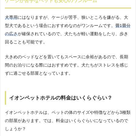
ケージが苦手なペットも安心のワンルーム
犬専用
にはなりますが、ケージが苦手、狭いところを嫌がる、大
型犬であるという場合におすすめなのがワンルームです。
畳1畳分
の広さ
が確保されているので、犬たちが軽い運動をしたり、歩き
回ることも可能です。
大きめのベッドなどを置いてもスペースに余裕があるので、長期
間のお泊りになる際にはおすすめです。犬たちがストレスを感じ
ずに過ごせる部屋となっています。
イオンペットホテルの料金はいくらぐらい？
イオンペットホテルは、ペットの体のサイズや特徴などから3種類
の部屋があります。では、料金はいくらぐらいになっているので
しょうか？