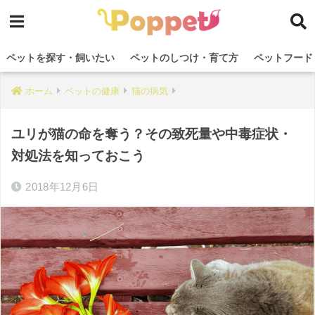
ペットを探す・飼いたい
ペットのしつけ・育て方
ペットフード
ホーム
ペットの健康
猫の病気
ユリが猫の命を奪う？その致死量や中毒症状・
対処法を知っておこう
2018年12月6日