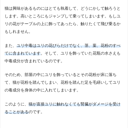
猫は興味があるものにはとても執着して、どうにかして触ろうと
します。高いところにもジャンプして乗ってしまいます。もしユ
リの花がテーブルの上に飾ってあったら、触りたくて飛び乗るか
もしれません。
また、
ユリ中毒はユリの花びらだけでなく、茎、葉、花粉のすべ
てに含まれています
。そして、ユリを飾っていた花瓶の水さえも
中毒成分が含まれているのです。
そのため、部屋の中にユリを飾っているとその花粉が床に落ち
て、猫が花粉を踏んでしまい、花粉を踏んだ足を毛繕いしてユリ
の毒成分を身体の中に入れてしまいます。
このように、
猫が直接ユリに触れなくても腎臓がダメージを受け
ることがある
のです。