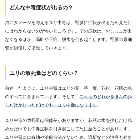
どんな中毒症状が出るの？
猫にダメージを与えるユリ中毒は、腎臓に症状が出るため見た目
にはわからないのが怖いところです。その症状は、おしっこが出
なくなるほか、嘔吐や下痢、脱水を引き起こします。腎臓の尿細
管が損傷して壊死していきます。
ユリの致死量はどのくらい？
前述したように、ユリ中毒はユリの花、茎、葉、花粉、花瓶の水
のすべてに含まれています。そして、
これらのどれかをほんの少
しだけかじっただけでも、ユリ中毒になります
。
ユリ中毒の致死量は個体差がありますが、花瓶の水を少しだけ舐
めただけでも中毒症状を引き起こして死に至ることがあります。
ユリ中毒には有効や治療方法がないため、透析などの治療も効き