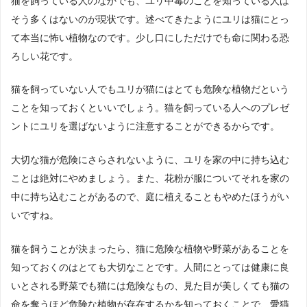
猫を飼っている人のなかでも、ユリ中毒のことを知っている人は
そう多くはないのが現状です。述べてきたようにユリは猫にとっ
て本当に怖い植物なのです。少し口にしただけでも命に関わる恐
ろしい花です。
猫を飼っていない人でもユリが猫にはとても危険な植物だという
ことを知っておくといいでしょう。猫を飼っている人へのプレゼ
ントにユリを選ばないように注意することができるからです。
大切な猫が危険にさらされないように、ユリを家の中に持ち込む
ことは絶対にやめましょう。また、花粉が服についてそれを家の
中に持ち込むことがあるので、庭に植えることもやめたほうがい
いですね。
猫を飼うことが決まったら、猫に危険な植物や野菜があることを
知っておくのはとても大切なことです。人間にとっては健康に良
いとされる野菜でも猫には危険なもの、見た目が美しくても猫の
命を奪うほど危険な植物が存在するかを知っておくことで、愛猫