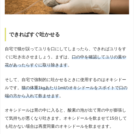
できればすぐ吐かせる
自宅で猫が誤ってユリを口にしてしまったら、できればユリをす
ぐに吐き出させましょう。まずは、
口の中を確認してユリの葉や
花があったらすぐに取り除きます
。
そして、自宅で強制的に吐かせるときに使用するのはオキシドー
ルです。
猫の体重1kgあたり1mlのオキシドールをスポイトで口の
端の方から入れて飲ませます
。
オキシドールは胃の中に入ると、酸素の泡が出て胃の中が膨張し
て気持ちが悪くなり吐きます。オキシドールを飲ませて15分して
も吐かない場合は再度同量のオキシドールを飲ませます。