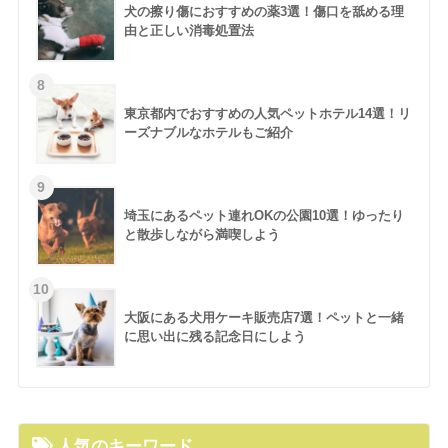
犬の擦り傷におすすめの薬3選！傷口を舐める理
由と正しい消毒処置法
東京都内でおすすめの人気ペットホテル14選！リ
ーズナブルなホテルもご紹介
埼玉にあるペット連れOKの公園10選！ゆったり
と散歩しながら満喫しよう
大阪にある犬用ケーキ販売店7選！ペットと一緒
に思い出に残る記念日にしよう
人気のキーワード