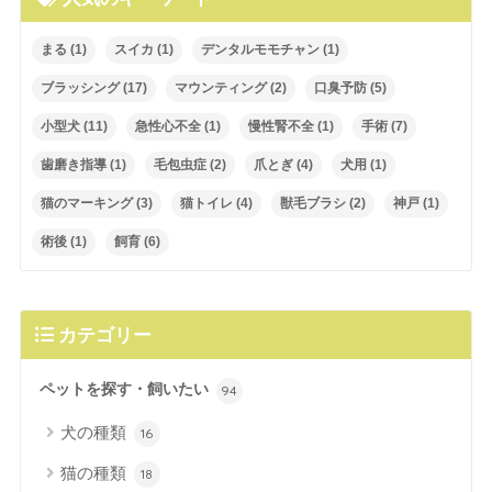
まる
(1)
スイカ
(1)
デンタルモモチャン
(1)
ブラッシング
(17)
マウンティング
(2)
口臭予防
(5)
小型犬
(11)
急性心不全
(1)
慢性腎不全
(1)
手術
(7)
歯磨き指導
(1)
毛包虫症
(2)
爪とぎ
(4)
犬用
(1)
猫のマーキング
(3)
猫トイレ
(4)
獣毛ブラシ
(2)
神戸
(1)
術後
(1)
飼育
(6)
カテゴリー
ペットを探す・飼いたい
94
犬の種類
16
猫の種類
18