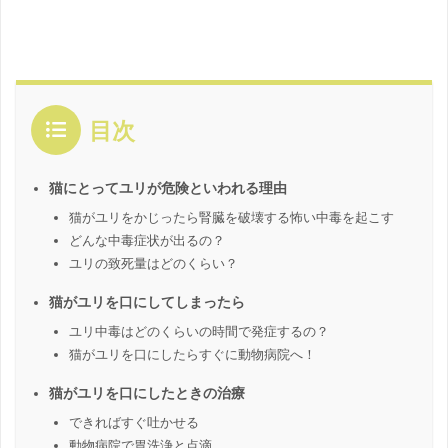
目次
猫にとってユリが危険といわれる理由
猫がユリをかじったら腎臓を破壊する怖い中毒を起こす
どんな中毒症状が出るの？
ユリの致死量はどのくらい？
猫がユリを口にしてしまったら
ユリ中毒はどのくらいの時間で発症するの？
猫がユリを口にしたらすぐに動物病院へ！
猫がユリを口にしたときの治療
できればすぐ吐かせる
動物病院で胃洗浄と点滴