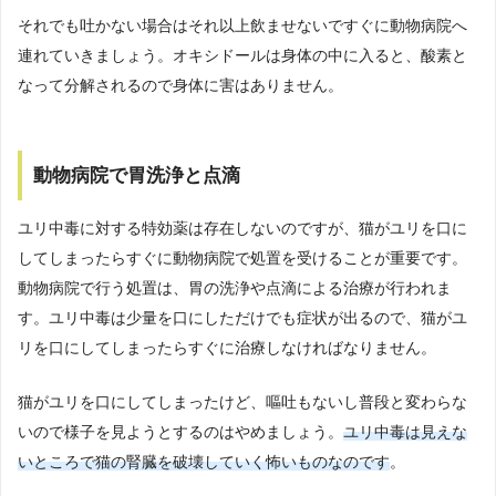
それでも吐かない場合はそれ以上飲ませないですぐに動物病院へ
連れていきましょう。オキシドールは身体の中に入ると、酸素と
なって分解されるので身体に害はありません。
動物病院で胃洗浄と点滴
ユリ中毒に対する特効薬は存在しないのですが、猫がユリを口に
してしまったらすぐに動物病院で処置を受けることが重要です。
動物病院で行う処置は、胃の洗浄や点滴による治療が行われま
す。ユリ中毒は少量を口にしただけでも症状が出るので、猫がユ
リを口にしてしまったらすぐに治療しなければなりません。
猫がユリを口にしてしまったけど、嘔吐もないし普段と変わらな
いので様子を見ようとするのはやめましょう。
ユリ中毒は見えな
いところで猫の腎臓を破壊していく怖いものなのです
。