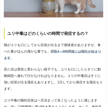
ユリ中毒はどのくらいの時間で発症するの？
猫がユリを口にしてから症状が出るまで個体差がありますが、食
べた量がほんの僅かな量でも、
摂取4～6時間後には嘔吐が始まり
ます
。
見た目は普段と変わらない様子でも、ユリを口にしたらすぐに動
物病院へ連れて行かなければなりません。ユリの中毒症はすぐに
強い症状が出る場合もありますし、1日してから発症する場合もり
ます。
ユリ中毒の嘔吐症状は一旦治まって良くなったように感じます
が、30～72時間後に再び吐き気をもよおします。そして、食欲不