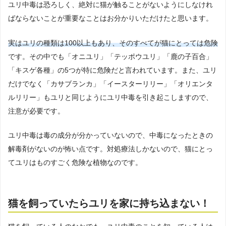
ユリ中毒は恐ろしく、絶対に猫が触ることがないようにしなけれ
ばならないことが重要なことはお分かりいただけたと思います。
実はユリの種類は100以上もあり、そのすべてが猫にとっては危険
です。その中でも「オニユリ」「テッポウユリ」「鹿の子百合」
「キスゲ各種」の5つが特に危険だと言われています。また、ユリ
だけでなく「カサブランカ」「イースターリリー」「オリエンタ
ルリリー」もユリと同じようにユリ中毒を引き起こしますので、
注意が必要です。
ユリ中毒は毒の成分が分かっていないので、中毒になったときの
解毒剤がないのが怖い点です。対処療法しかないので、猫にとっ
てユリはものすごく危険な植物なのです。
猫を飼っていたらユリを家に持ち込まない！