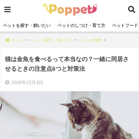
ペットを探す・飼いたい
ペットのしつけ・育て方
ペットフード
ホーム
ペットを探す・飼いたい
ペットの相性
猫は金魚を食べるって本当なの？一緒に同居さ
せるときの注意点6つと対策法
2018年12月6日