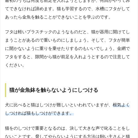
最初のうちは何度も前足を入れようとしますが、何回かやってみ
てできなければ諦めます。猫も学習するので、水槽にフタがして
あったら金魚を触ることができないことを学ぶのです。
フタは軽いプラスチックのようなものだと、猫が器用に開けてし
まうことがあるので重いものにしましょう。そして、フタが簡単
に開かないように重りを乗せたりするのもいいでしょう。金網で
フタをすると、隙間から猫が前足を入れようとするので注意して
ください。
猫が金魚鉢を触らないようにしつける
犬に比べると猫はしつけが難しいといわれていますが、
根気よく
しつければ猫もしつけができます。
猫をのしつけで重要となるのは、決して大きな声で叱ることをし
ないことです。脅してやらないようにする方法は飼い主さんと猫