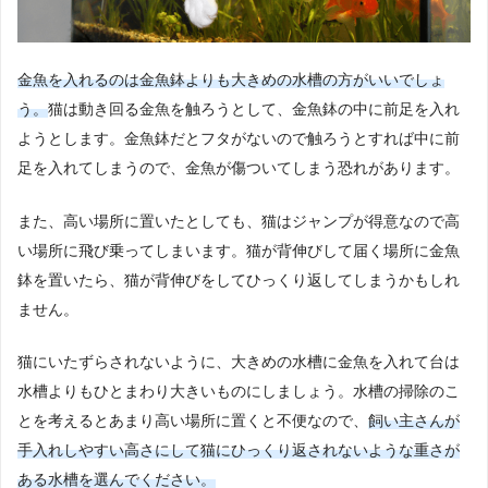
金魚を入れるのは金魚鉢よりも大きめの水槽の方がいいでしょ
う。
猫は動き回る金魚を触ろうとして、金魚鉢の中に前足を入れ
ようとします。金魚鉢だとフタがないので触ろうとすれば中に前
足を入れてしまうので、金魚が傷ついてしまう恐れがあります。
また、高い場所に置いたとしても、猫はジャンプが得意なので高
い場所に飛び乗ってしまいます。猫が背伸びして届く場所に金魚
鉢を置いたら、猫が背伸びをしてひっくり返してしまうかもしれ
ません。
猫にいたずらされないように、大きめの水槽に金魚を入れて台は
水槽よりもひとまわり大きいものにしましょう。水槽の掃除のこ
とを考えるとあまり高い場所に置くと不便なので、
飼い主さんが
手入れしやすい高さにして猫にひっくり返されないような重さが
ある水槽を選んでください。