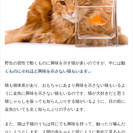
野生の習性で動くものに興味を示す猫が多いのですが、中には
動
くものにそれほど興味を示さない猫もいます。
猫も個体差があり、おもちゃにあまり興味を示さない猫もいるよ
うに金魚に興味を示さない猫もいるのです。猫が大好きだと思う
猫じゃらしを振っても知らんぷりする猫がいるように、目の前に
金魚がいても全く知らんぷりの子がいます。
また、猫は子猫のうちは何にでも興味を持って、触ったり噛んだ
りしようとします。人間の赤ちゃんと同じように初めて見るもの