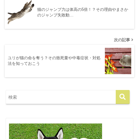
猫のジャンプ力は体高の5倍！？その理由やまさか
のジャンプ失敗動…
次の記事
ユリが猫の命を奪う？その致死量や中毒症状・対処
法を知っておこう