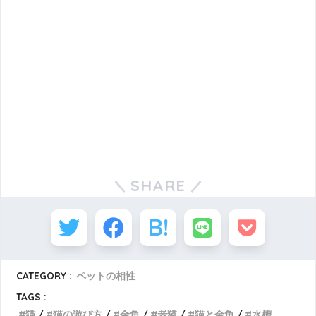
SHARE
CATEGORY :
ペットの相性
TAGS :
猫
猫の遊び方
金魚
老猫
猫と金魚
水槽