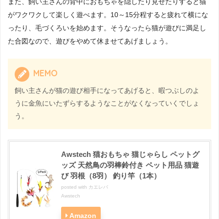
また、飼い主さんの背中におもちゃを隠したり見せたりすると猫
がワクワクして楽しく遊べます。10～15分程すると疲れて横にな
ったり、毛づくろいを始めます。そうなったら猫が遊びに満足し
た合図なので、遊びをやめて休ませてあげましょう。
MEMO
飼い主さんが猫の遊び相手になってあげると、暇つぶしのよ
うに金魚にいたずらするようなことがなくなっていくでしょ
う。
Awstech 猫おもちゃ 猫じゃらし ペットグ
ッズ 天然鳥の羽棒鈴付き ペット用品 猫遊
び 羽根（8羽） 釣り竿（1本）
posted with
カエレバ
Awstech
Amazon