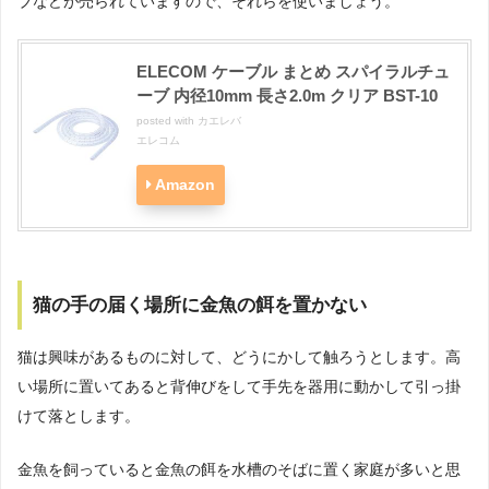
ブなどが売られていますので、それらを使いましょう。
ELECOM ケーブル まとめ スパイラルチュ
ーブ 内径10mm 長さ2.0m クリア BST-10
posted with
カエレバ
エレコム
Amazon
猫の手の届く場所に金魚の餌を置かない
猫は興味があるものに対して、どうにかして触ろうとします。高
い場所に置いてあると背伸びをして手先を器用に動かして引っ掛
けて落とします。
金魚を飼っていると金魚の餌を水槽のそばに置く家庭が多いと思