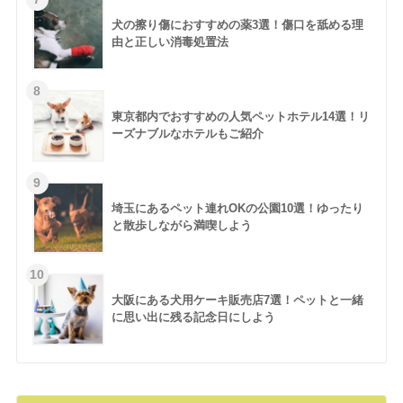
犬の擦り傷におすすめの薬3選！傷口を舐める理
由と正しい消毒処置法
東京都内でおすすめの人気ペットホテル14選！リ
ーズナブルなホテルもご紹介
埼玉にあるペット連れOKの公園10選！ゆったり
と散歩しながら満喫しよう
大阪にある犬用ケーキ販売店7選！ペットと一緒
に思い出に残る記念日にしよう