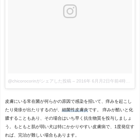
@chicorocorinがシェアした投稿
–
2016年 6月月2日午前4時57分PDT
皮膚にいる常在菌が何らかの原因で感染を招いて、痒みを起こし
たり発疹が出たりするのが、
細菌性皮膚炎
です。 痒みが酷いと化
膿することもあり、その場合はいち早く抗生物質を投与しましょ
う。もともと肌が弱い犬は特にかかりやすい皮膚病で、1度発症す
れば、完治が難しい場合もあります。