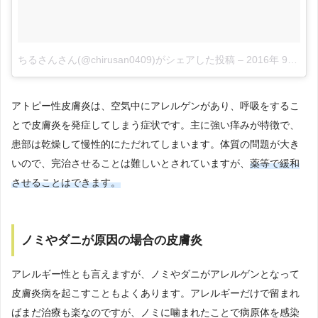
ちるさんさん(@chirusan0409)がシェアした投稿
–
2016年 9月月8日午後5時52分PDT
アトピー性皮膚炎は、空気中にアレルゲンがあり、呼吸をするこ
とで皮膚炎を発症してしまう症状です。主に強い痒みが特徴で、
患部は乾燥して慢性的にただれてしまいます。体質の問題が大き
いので、完治させることは難しいとされていますが、
薬等で緩和
させることはできます。
ノミやダニが原因の場合の皮膚炎
アレルギー性とも言えますが、ノミやダニがアレルゲンとなって
皮膚炎病を起こすこともよくあります。アレルギーだけで留まれ
ばまだ治療も楽なのですが、ノミに噛まれたことで病原体を感染