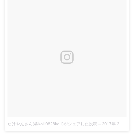
たけやんさん(@koiii0828koiii)がシェアした投稿
–
2017年 2月月25日午前1時41分PST