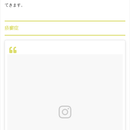
てきます。
疥癬症