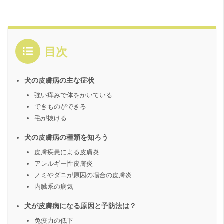
目次
犬の皮膚病の主な症状
強い痒みで体をかいている
できものができる
毛が抜ける
犬の皮膚病の種類を知ろう
皮膚疾患による皮膚炎
アレルギー性皮膚炎
ノミやダニが原因の場合の皮膚炎
内臓系の病気
犬が皮膚病になる原因と予防法は？
免疫力の低下