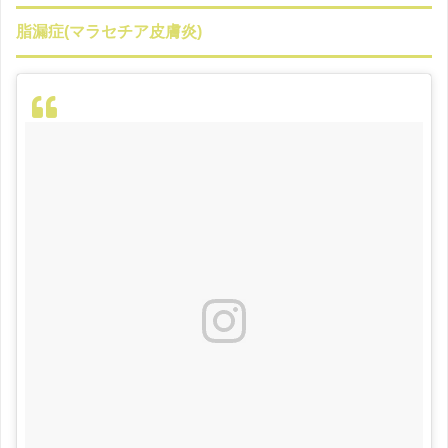
脂漏症(マラセチア皮膚炎)