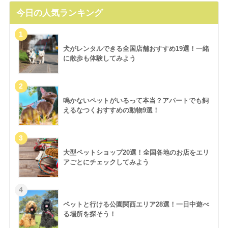
今日の人気ランキング
犬がレンタルできる全国店舗おすすめ19選！一緒
に散歩も体験してみよう
鳴かないペットがいるって本当？アパートでも飼
えるなつくおすすめの動物9選！
大型ペットショップ20選！全国各地のお店をエリ
アごとにチェックしてみよう
ペットと行ける公園関西エリア28選！一日中遊べ
る場所を探そう！