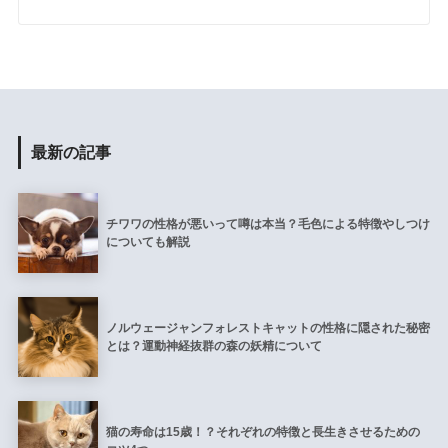
最新の記事
チワワの性格が悪いって噂は本当？毛色による特徴やしつけ
についても解説
ノルウェージャンフォレストキャットの性格に隠された秘密
とは？運動神経抜群の森の妖精について
猫の寿命は15歳！？それぞれの特徴と長生きさせるための