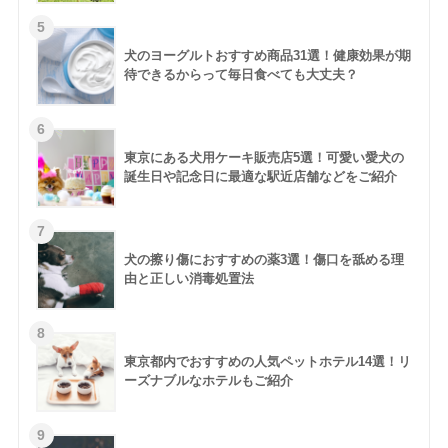
犬のヨーグルトおすすめ商品31選！健康効果が期
待できるからって毎日食べても大丈夫？
東京にある犬用ケーキ販売店5選！可愛い愛犬の
誕生日や記念日に最適な駅近店舗などをご紹介
犬の擦り傷におすすめの薬3選！傷口を舐める理
由と正しい消毒処置法
東京都内でおすすめの人気ペットホテル14選！リ
ーズナブルなホテルもご紹介