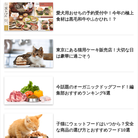
愛犬用おせちの予約受付中！今年の極上
食材は黒毛和牛やふかひれ！？
東京にある猫用ケーキ販売店！大切な日
は豪華に過ごそう
今話題のオーガニックドッグフード！編
集部おすすめランキング6選
子猫にウェットフードはいつから？安全
な商品の選び方とおすすめフード10選