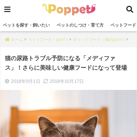
ペットを探す・飼いたい
ペットのしつけ・育て方
ペットフード
ホーム
ペットフード・おやつ
キャットフード・猫のおやつ
猫の尿路トラブル予防になる「メディファ
ス」！さらに美味しい健康フードになって登場
2018年9月1日
2018年10月17日