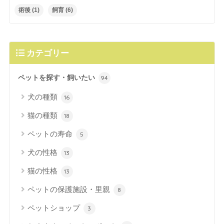
術後
(1)
飼育
(6)
カテゴリー
ペットを探す・飼いたい
94
犬の種類
16
猫の種類
18
ペットの寿命
5
犬の性格
13
猫の性格
13
ペットの保護施設・里親
8
ペットショップ
3