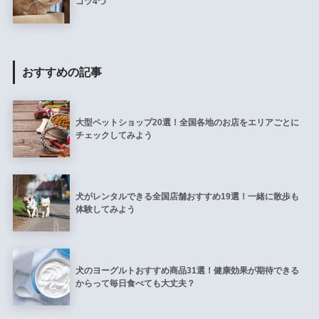
コツ4つ
おすすめの記事
大型ペットショップ20選！全国各地のお店をエリアごとに
チェックしてみよう
犬がレンタルできる全国店舗おすすめ19選！一緒に散歩も
体験してみよう
犬のヨーグルトおすすめ商品31選！健康効果が期待できる
からって毎日食べても大丈夫？