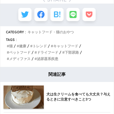
CATEGORY :
キャットフード・猫のおやつ
TAGS :
猫
健康
トレンド
キャットフード
ペットフード
ドライフード
下部尿路
メディファス
泌尿器系疾患
関連記事
犬は生クリームを食べても大丈夫？与え
るときに注意すべきこと3つ