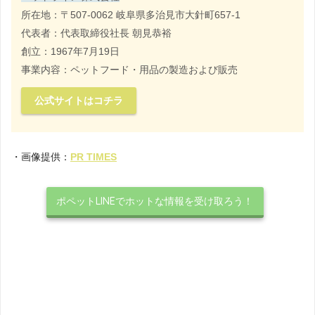
所在地：〒507-0062 岐阜県多治見市大針町657-1
代表者：代表取締役社長 朝見恭裕
創立：1967年7月19日
事業内容：ペットフード・用品の製造および販売
公式サイトはコチラ
・画像提供：
PR TIMES
ポペットLINEでホットな情報を受け取ろう！