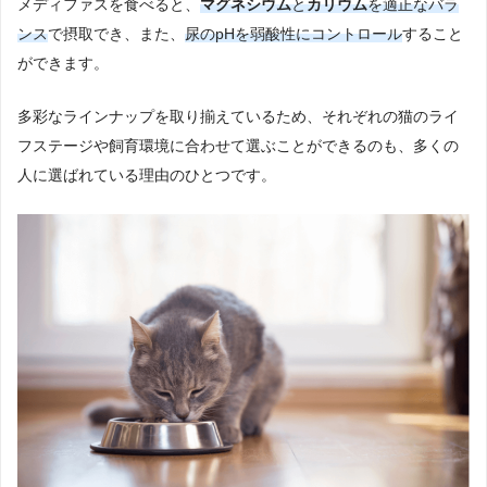
メディファスを食べると、
マグネシウム
と
カリウム
を適正なバラ
ンス
で摂取でき、また、
尿のpHを弱酸性にコントロール
すること
ができます。
多彩なラインナップを取り揃えているため、それぞれの猫のライ
フステージや飼育環境に合わせて選ぶことができるのも、多くの
人に選ばれている理由のひとつです。