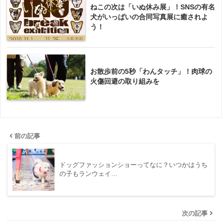
ねこの次は「いぬ休み展」！SNSの有名
犬がいっぱいの合同写真展に癒されよ
う！
お散歩前の5秒「わんタッチ」！肉球の
火傷回避の取り組みを
前の記事
ドッグファッションショーってなに？いつかはうち
の子もランウェイ…
次の記事