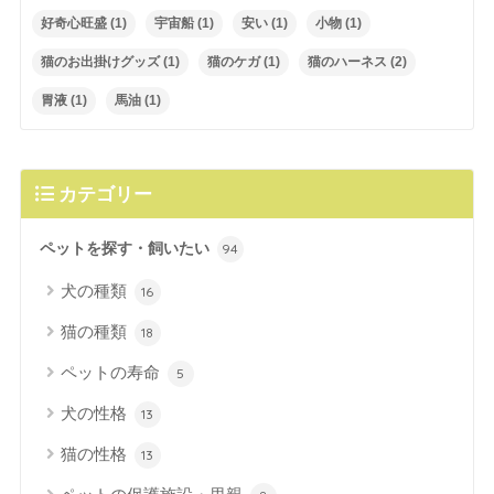
好奇心旺盛
(1)
宇宙船
(1)
安い
(1)
小物
(1)
猫のお出掛けグッズ
(1)
猫のケガ
(1)
猫のハーネス
(2)
胃液
(1)
馬油
(1)
カテゴリー
ペットを探す・飼いたい
94
犬の種類
16
猫の種類
18
ペットの寿命
5
犬の性格
13
猫の性格
13