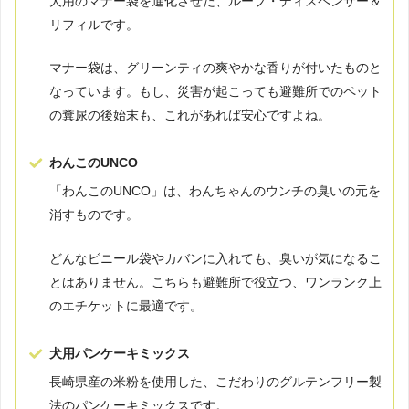
犬用のマナー袋を進化させた、ループ・ディスペンサー＆
リフィルです。
マナー袋は、グリーンティの爽やかな香りが付いたものと
なっています。もし、災害が起こっても避難所でのペット
の糞尿の後始末も、これがあれば安心ですよね。
わんこのUNCO
「わんこのUNCO」は、わんちゃんのウンチの臭いの元を
消すものです。
どんなビニール袋やカバンに入れても、臭いが気になるこ
とはありません。こちらも避難所で役立つ、ワンランク上
のエチケットに最適です。
犬用パンケーキミックス
長崎県産の米粉を使用した、こだわりのグルテンフリー製
法のパンケーキミックスです。