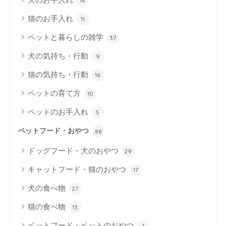
14
猫のお手入れ
11
ペットと暮らしの雑学
37
犬の気持ち・行動
9
猫の気持ち・行動
16
ペットの育て方
10
ペットのお手入れ
5
ペットフード・おやつ
88
ドッグフード・犬のおやつ
29
キャットフード・猫のおやつ
17
犬の食べ物
27
猫の食べ物
13
ペットフード・ペットのおやつ
1