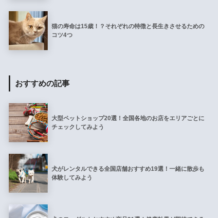
猫の寿命は15歳！？それぞれの特徴と長生きさせるための
コツ4つ
おすすめの記事
大型ペットショップ20選！全国各地のお店をエリアごとに
チェックしてみよう
犬がレンタルできる全国店舗おすすめ19選！一緒に散歩も
体験してみよう