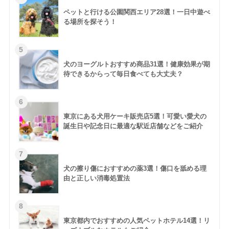
ペットと行ける公園関西エリア28選！一日中遊べ
る場所を探そう！
犬のヨーグルトおすすめ商品31選！健康効果が期
待できるからって毎日食べても大丈夫？
東京にある犬用ケーキ販売店5選！可愛い愛犬の
誕生日や記念日に最適な駅近店舗などをご紹介
犬の擦り傷におすすめの薬3選！傷口を舐める理
由と正しい消毒処置法
東京都内でおすすめの人気ペットホテル14選！リ