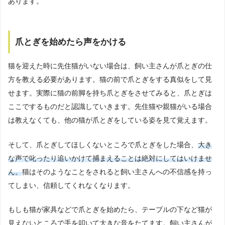
あります。
爪とぎを始めたら声をかける
猫を迎えた時に先住猫がいない場合は、飼い主さんが爪とぎの仕
方を教える必要があります。猫の前で爪とぎをする真似をして見
せます。実際に猫の前脚を持ち爪とぎをさせてみると、爪とぎは
ここでするものだと認識していきます。先住猫や親猫がいる場合
は教えなくても、他の猫が爪とぎをしている姿を見て覚えます。
そして、爪とぎしてほしくないところで爪とぎをした場合、
大き
な声で叱ったり追いかけて捕まえることは絶対にしてはいけませ
ん。
猫はそのようなことをされると飼い主さんへの不信感を持っ
てしまい、信頼してくれなくなります。
もしも猫が家具などで爪とぎを始めたら、テーブルの下など猫が
見えないところで手を叩いて大きな音をたてます。飼い主さんが