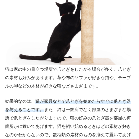
猫は家の中の目立つ場所で爪とぎをしたがる場合が多く、爪とぎ
の素材も好みがあります。革や布のソファが好きな猫や、テーブ
ルの脚などの木材が好きな猫などさまざまです。
効果的なのは、
猫が家具などで爪とぎを始めたらすぐに爪とぎ器
を与えることです。
また、猫は一箇所でなく部屋のさまざまな場
所で爪とぎをしたがりますので、猫の好みの爪とぎ器を部屋の何
箇所かに置いてあげます。猫を飼い始めるときはどの素材が好き
なのかわからないので、数種類の素材のものを揃えて置いてあげ