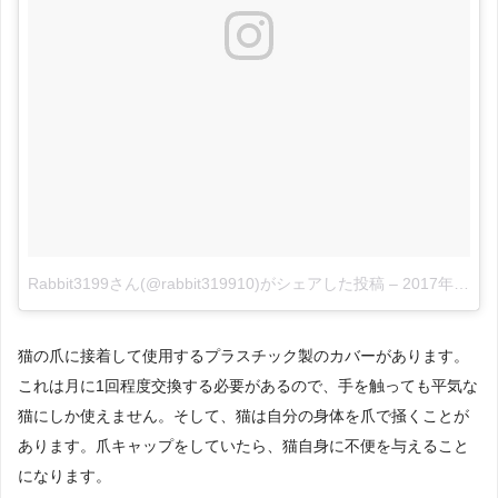
Rabbit3199さん(@rabbit319910)がシェアした投稿
–
2017年11月月9日午後7時39分PST
猫の爪に接着して使用するプラスチック製のカバーがあります。
これは月に1回程度交換する必要があるので、手を触っても平気な
猫にしか使えません。そして、猫は自分の身体を爪で掻くことが
あります。爪キャップをしていたら、猫自身に不便を与えること
になります。