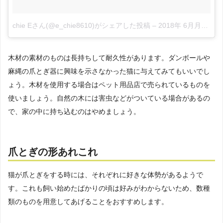
chie Eさん(@e_chie8610)がシェアした投稿
–
2018年 6月月16日午後9時57分PDT
木材の素材のものは長持ちして耐久性があります。ダンボールや
麻縄の爪とぎ器に興味を示さなかった猫に与えてみてもいいでし
ょう。木材を使用する場合はペット用品店で売られているものを
使いましょう。自然の木には害虫などがついている場合があるの
で、家の中に持ち込むのはやめましょう。
爪とぎの形あれこれ
猫が爪とぎをする時には、それぞれに好きな体勢があるようで
す。これも飼い始めたばかりの頃は好みがわからないため、数種
類のものを用意してあげることをおすすめします。