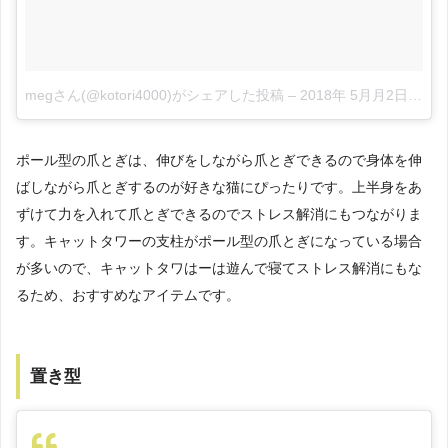
megさん(@kotori4000)がシェアした投稿
–
2018年 5月月2日午前3時17分PDT
ポール型の爪とぎは、伸びをしながら爪とぎできるので身体を伸
ばしながら爪とぎするのが好きな猫にぴったりです。上半身をあ
ずけて力を入れて爪とぎできるのでストレス解消にもつながりま
す。キャットタワーの支柱がポール型の爪とぎになっている場合
が多いので、キャットタワはーは遊んで寝てストレス解消にもな
るため、おすすめなアイテムです。
置き型