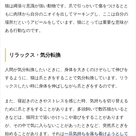
猫は縄張り意識が強い動物です。爪で引っかいて傷をつけるとと
もに肉球から自分のニオイを出してマーキングし、ここは自分の
場所だというアピールをしています。猫にとっては重要な意味が
ある行動なのです。
リラックス・気分転換
人間が気分転換したいときに、身体を大きくのけぞらして伸びを
するように、猫は爪とぎをすることで気分転換しています。リラ
ックスしたい時に身体を伸ばしながら爪とぎをするのです。
また、寝起きのときやストレスを感じた時、気持ちを切り替える
ために爪とぎをすることがあります。多頭飼いで数匹猫がいると
きなどは、猫同士で追いかけっこや遊びをすることがあります
が、その中で気に入らないことがあったときなど、突然爪とぎを
始めることがあります。それは
一旦気持ちを落ち着けようとして