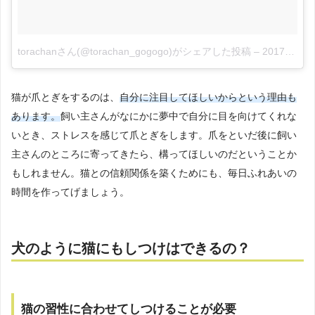
torachanさん(@torachan_gogogo)がシェアした投稿
–
2017年 9月月30日午前2時36分PDT
猫が爪とぎをするのは、
自分に注目してほしいからという理由も
あります。
飼い主さんがなにかに夢中で自分に目を向けてくれな
いとき、ストレスを感じて爪とぎをします。爪をといだ後に飼い
主さんのところに寄ってきたら、構ってほしいのだということか
もしれません。猫との信頼関係を築くためにも、毎日ふれあいの
時間を作ってげましょう。
犬のように猫にもしつけはできるの？
猫の習性に合わせてしつけることが必要