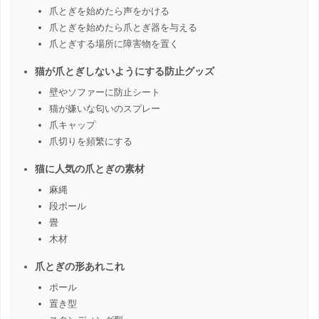
爪とぎを始めたら声をかける
爪とぎを始めたら爪とぎ器を与える
爪とぎする場所に障害物を置く
猫が爪とぎしないようにする防止グッズ
壁やソファーに防止シート
猫が嫌いな匂いのスプレー
爪キャップ
爪切りを頻繁にする
猫に人気の爪とぎの素材
麻縄
段ボール
畳
木材
爪とぎの形あれこれ
ポール
置き型