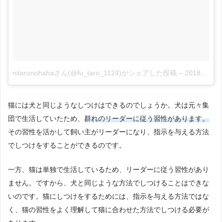
nitaronohahaさん(@fu_taro_1124)がシェアした投稿
–
2018年 2月月2日午後6時41分PST
猫には犬と同じようなしつけはできるのでしょうか。犬は元々集
団で生活していたため、
群れのリーダーに従う習性があります。
その習性を活かして飼い主がリーダーになり、指示を与える方法
でしつけをすることができるのです。
一方、猫は単独で生活しているため、リーダーに従う習性があり
ません。ですから、犬と同じような方法でしつけることはできな
いのです。猫にしつけをするためには、指示を与える方法ではな
く、猫の習性をよく理解して猫に合わせた方法でしつける必要が