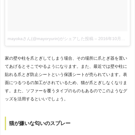
mayokaさん(@mayoryurin)がシェアした投稿
–
2016年10月月7日午後11時12分PDT
家の壁や柱を爪とぎしてしまう場合、その場所に爪とぎ器を置い
てあげるとそこでやるようになります。また、最近では壁や柱に
貼れる爪とぎ防止シートという保護シートが売られています。表
面につるつるの加工がされているため、猫が爪とぎしなくなりま
す。また、ソファーを覆うタイプのものもあるのでこのようなグ
ッズを活用するといいでしょう。
猫が嫌いな匂いのスプレー