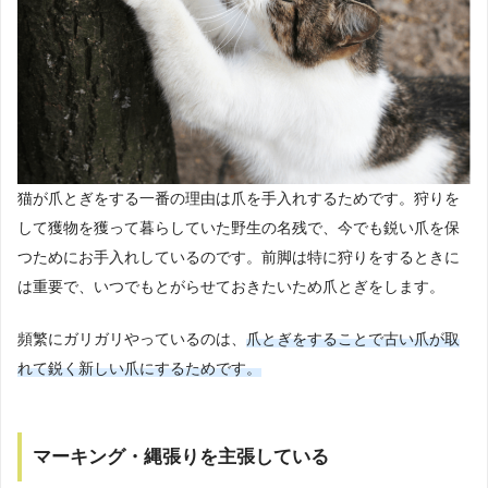
猫が爪とぎをする一番の理由は爪を手入れするためです。狩りを
して獲物を獲って暮らしていた野生の名残で、今でも鋭い爪を保
つためにお手入れしているのです。前脚は特に狩りをするときに
は重要で、いつでもとがらせておきたいため爪とぎをします。
頻繁にガリガリやっているのは、
爪とぎをすることで古い爪が取
れて鋭く新しい爪にするためです。
マーキング・縄張りを主張している