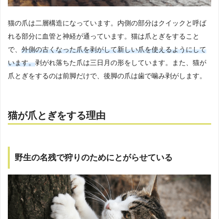
猫の爪は二層構造になっています。内側の部分はクイックと呼ば
れる部分に血管と神経が通っています。猫は爪とぎをすること
で、
外側の古くなった爪を剥がして新しい爪を使えるようにして
います。
剥がれ落ちた爪は三日月の形をしています。また、猫が
爪とぎをするのは前脚だけで、後脚の爪は歯で噛み剥がします。
猫が爪とぎをする理由
野生の名残で狩りのためにとがらせている