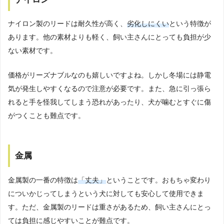
ナイロン製のリードは耐久性が高く、
劣化しにくい
という特徴が
あります。他の素材よりも軽く、飼い主さんにとっても負担が少
ない素材です。
価格がリーズナブルなのも嬉しいですよね。しかし冬場には静電
気が発生しやすくなるので注意が必要です。また、急に引っ張ら
れると手を怪我してしまう恐れがあったり、犬が噛むとすぐに傷
がつくことも難点です。
金属
金属製の一番の特徴は
「丈夫」
ということです。おもちゃ変わり
についかじってしまうという犬に対しても安心して使用できま
す。ただ、金属製のリードは重さがあるため、飼い主さんにとっ
ては負担に感じやすいことが難点です。