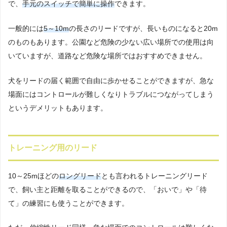
で、
手元のスイッチで簡単に操作
できます。
一般的には
5～10m
の長さのリードですが、長いものになると20m
のものもあります。公園など危険の少ない広い場所での使用は向
いていますが、道路など危険な場所ではおすすめできません。
犬をリードの届く範囲で自由に歩かせることができますが、急な
場面にはコントロールが難しくなりトラブルにつながってしまう
というデメリットもあります。
トレーニング用のリード
10～25mほどの
ロングリード
とも言われるトレーニングリード
で、飼い主と距離を取ることができるので、「おいで」や「待
て」の練習にも使うことができます。