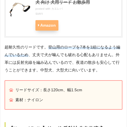
犬 向け 犬用リード お散歩用
posted with
カエレバ
SIAYI
Amazon
超耐久性のリードです。
登山用のロープを7本を1組になるよう編
んでいるため
、丈夫で犬が噛んでも破れる心配もありません。外
革には反射光線を編み込んでいるので、夜道の散歩も安心して行
うことができます。中型犬、大型犬に向いています。
リードサイズ：長さ120cm、幅1.5cm
素材：ナイロン