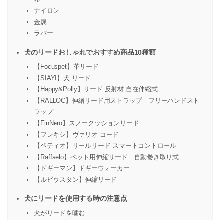
ナイロン
金属
ラバー
犬のリードおしゃれでおすすめ商品10種類
【Focuspet】革リード
【SIAYI】犬 リード
【Happy&Polly】リード 反射材 自在伸縮式
【RALLOC】伸縮リード用ストラップ フリーハンドスト
ラップ
【FinNero】スノークッションリード
【フレキシ】ヴァリオ コード
【ペティオ】リールリード スマートコントロール
【Raffaelo】ペット用伸縮リード 自動巻き取り式
【ドギーマン】ドギーウォーカー
【ルビウスタン】伸縮リード
犬にリードを使用する時の注意点
犬がリードを噛む