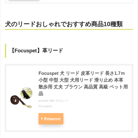
犬のリードおしゃれでおすすめ商品10種類
【Focuspet】革リード
Focuspet 犬 リード 皮革リード 長さ1.7ｍ
小型 中型 大型 犬用リード 滑り止め 本革
散歩用 丈夫 ブラウン 高品質 高級 ペット用
品
posted with
カエレバ
Focuspet
Amazon