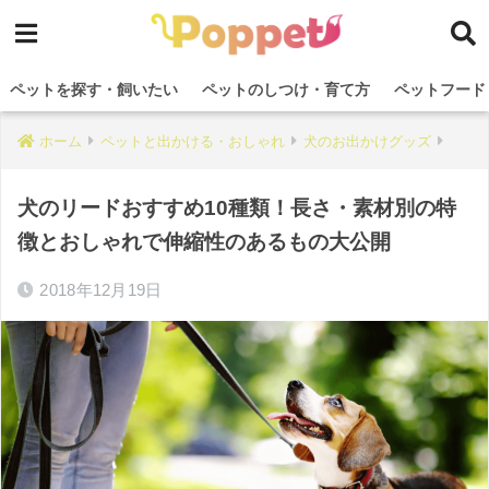
ペットを探す・飼いたい
ペットのしつけ・育て方
ペットフード
ホーム
ペットと出かける・おしゃれ
犬のお出かけグッズ
犬のリードおすすめ10種類！長さ・素材別の特
徴とおしゃれで伸縮性のあるもの大公開
2018年12月19日