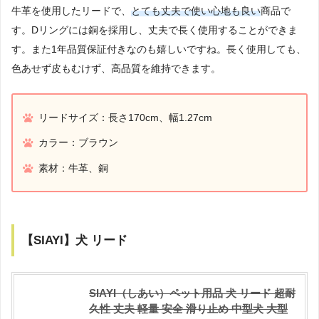
牛革を使用したリードで、
とても丈夫で使い心地も良い
商品で
す。Dリングには銅を採用し、丈夫で長く使用することができま
す。また1年品質保証付きなのも嬉しいですね。長く使用しても、
色あせず皮もむけず、高品質を維持できます。
リードサイズ：長さ170cm、幅1.27cm
カラー：ブラウン
素材：牛革、銅
【SIAYI】犬 リード
SIAYI（しあい）ペット用品 犬 リード 超耐
久性 丈夫 軽量 安全 滑り止め 中型犬 大型