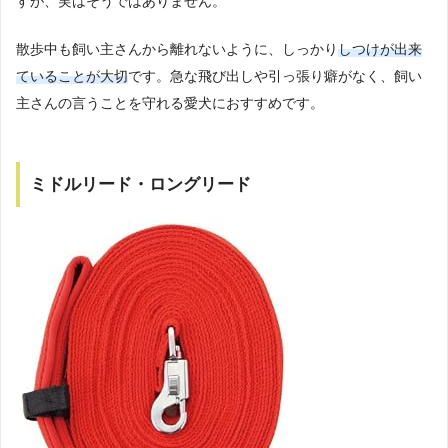
すが、実はそうではありません。
散歩中も飼い主さんから離れないように、しっかり
しつけが出来
ていることが大切
です。急な飛び出しや引っ張り癖がなく、飼い
主さんの言うことを守れる愛犬におすすめです。
ミドルリード・ロングリード