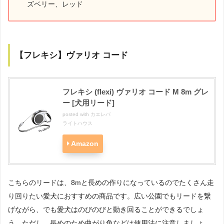
ズベリー、レッド
【フレキシ】ヴァリオ コード
フレキシ (flexi) ヴァリオ コード M 8m グレ
ー [犬用リード]
posted with
カエレバ
ライトハウス
Amazon
こちらのリードは、8mと長めの作りになっているのでたくさん走
り回りたい愛犬におすすめの商品です。広い公園でもリードを繋
げながら、でも愛犬はのびのびと動き回ることができるでしょ
う。ただし、長めのため曲がり角などは使用法に注意しましょ