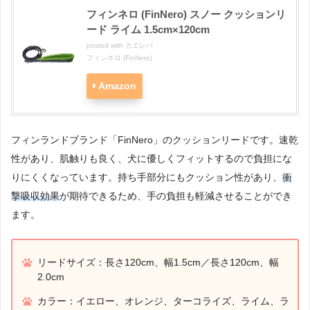
フィンネロ (FinNero) スノー クッションリ
ード ライム 1.5cm×120cm
posted with
カエレバ
フィンネロ (FinNero)
Amazon
フィンランドブランド「FinNero」のクッションリードです。速乾
性があり、肌触りも良く、犬に優しくフィットするので負担にな
りにくくなっています。持ち手部分にもクッション性があり、
衝
撃吸収効果
が期待できるため、手の負担も軽減させることができ
ます。
リードサイズ：長さ120cm、幅1.5cm／長さ120cm、幅
2.0cm
カラー：イエロー、オレンジ、ターコライズ、ライム、ラ