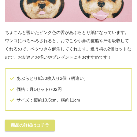
ちょこんと覗いたピンク色の舌があぶらとり紙になっています。
ワンコにぺろぺろされると、おでこや小鼻の皮脂や汗を吸収して
くれるので、ベタつきを解消してくれます。違う柄の2個セットな
ので、お友達とお揃いやプレゼントにもおすすめです！
あぶらとり紙30枚入り2個（柄違い）
価格：月1セット/702円
サイズ：縦約10.5cm、横約11cm
商品の詳細はコチラ