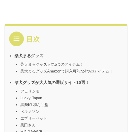
目次
柴犬まるグッズ
柴犬まるグッズ人気5つのアイテム！
柴犬まるグッズAmazonで購入可能な4つのアイテム！
柴犬グッズが大人気の通販サイト10選！
フェリシモ
Lucky Japan
黒柴印 和んこ堂
ベルメゾン
エブリーペット
柴田さん
MIND WAVE