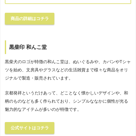
商品の詳細はコチラ
黒柴印 和んこ堂
黒柴犬のロゴが特徴の和んこ堂は、ぬいぐるみや、カバンやTシャ
ツを始め、文房具やグラスなどの生活雑貨まで様々な商品をオリ
ジナルで製造・販売されています。
京都発祥というだけあって、どことなく懐かしいデザインや、和
柄のものなども多く作られており、シンプルななかに個性が光る
魅力的なアイテムが多いのが特徴です。
公式サイトはコチラ