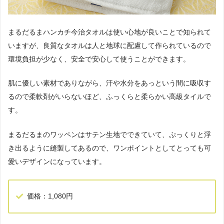
まるだるまハンカチ今治タオルは使い心地が良いことで知られて
いますが、良質なタオルは人と地球に配慮して作られているので
環境負担が少なく、安全で安心して使うことができます。
肌に優しい素材でありながら、汗や水分をあっという間に吸収す
るので柔軟剤がいらないほど、ふっくらと柔らかい高級タイルで
す。
まるだるまのワッペンはサテン生地でできていて、ぷっくりと浮
き出るように縫製してあるので、ワンポイントとしてとっても可
愛いデザインになっています。
価格：1,080円