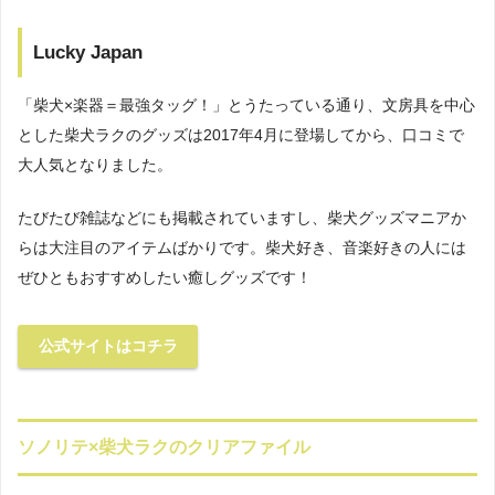
Lucky Japan
「柴犬×楽器＝最強タッグ！」とうたっている通り、文房具を中心
とした柴犬ラクのグッズは2017年4月に登場してから、口コミで
大人気となりました。
たびたび雑誌などにも掲載されていますし、柴犬グッズマニアか
らは大注目のアイテムばかりです。柴犬好き、音楽好きの人には
ぜひともおすすめしたい癒しグッズです！
公式サイトはコチラ
ソノリテ×柴犬ラクのクリアファイル