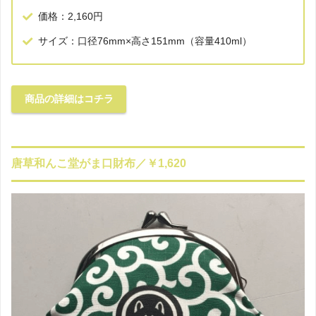
価格：2,160円
サイズ：口径76mm×高さ151mm（容量410ml）
商品の詳細はコチラ
唐草和んこ堂がま口財布／￥1,620