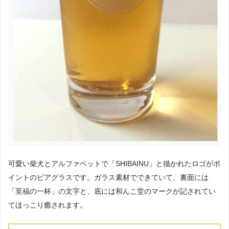
可愛い柴犬とアルファベットで「SHIBAINU」と描かれたロゴがポ
イントのビアグラスです。ガラス素材でできていて、裏面には
「至福の一杯」の文字と、底には和んこ堂のマークが記されてい
てほっこり癒されます。