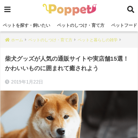
ペットを探す・飼いたい
ペットのしつけ・育て方
ペットフード
ホーム
ペットのしつけ・育て方
ペットと暮らしの雑学
柴犬グッズが人気の通販サイトや実店舗15選！
かわいいものに囲まれて癒されよう
2019年1月22日